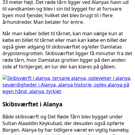
33 meter højt. Det røde tårn ligger ved Alanyas havn ud
til vandkanten og blev i sin tid bygget for at forsvare
byen mod fjender, hvilket det blev brugt til i flere
århundreder. Man betaler for entre.
Når man køber billet til tårnet, kan man vælge kun at
købe en billet til tårnet eller man kan købe en billet der
også giver adgang til skibsværftet og/eller Damlatas
drypstensgrotten. Skibsværftet ligger få minutter fra det
røde tårn, hvor Damlatas grotten ligger på den anden
side af forbjerget, en tur der kan klares på gåben.
Skibsværftet i Alanya
Både skibsværft og Det Røde Tårn blev bygget under
Sultan Alaaddin Keykubad, der desuden også opførte
Borgen. Alanya by har tidligere været en vigtig havneby,