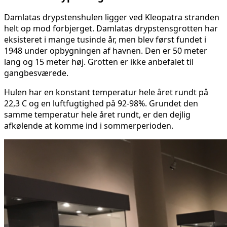
Damlatas drypstenshulen ligger ved Kleopatra stranden
helt op mod forbjerget. Damlatas drypstensgrotten har
eksisteret i mange tusinde år, men blev først fundet i
1948 under opbygningen af havnen. Den er 50 meter
lang og 15 meter høj. Grotten er ikke anbefalet til
gangbesværede.
Hulen har en konstant temperatur hele året rundt på
22,3 C og en luftfugtighed på 92-98%. Grundet den
samme temperatur hele året rundt, er den dejlig
afkølende at komme ind i sommerperioden.