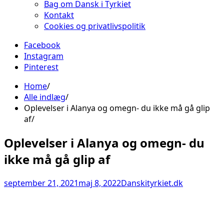
Bag om Dansk i Tyrkiet
Kontakt
Cookies og privatlivspolitik
Facebook
Instagram
Pinterest
Home
Alle indlæg
Oplevelser i Alanya og omegn- du ikke må gå glip
af
Oplevelser i Alanya og omegn- du
ikke må gå glip af
september 21, 2021
maj 8, 2022
Danskityrkiet.dk