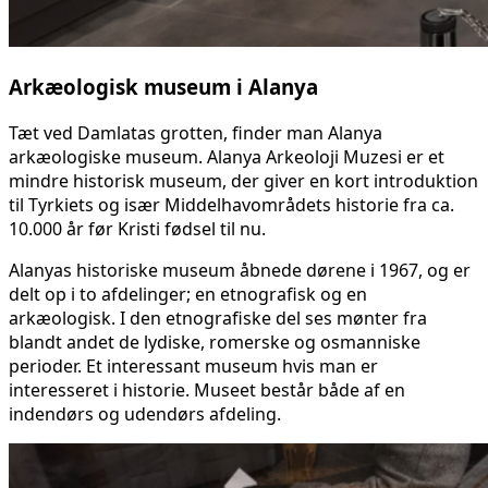
Arkæologisk museum i Alanya
Tæt ved Damlatas grotten, finder man Alanya
arkæologiske museum. Alanya Arkeoloji Muzesi er et
mindre historisk museum, der giver en kort introduktion
til Tyrkiets og især Middelhavområdets historie fra ca.
10.000 år før Kristi fødsel til nu.
Alanyas historiske museum åbnede dørene i 1967, og er
delt op i to afdelinger; en etnografisk og en
arkæologisk. I den etnografiske del ses mønter fra
blandt andet de lydiske, romerske og osmanniske
perioder. Et interessant museum hvis man er
interesseret i historie. Museet består både af en
indendørs og udendørs afdeling.