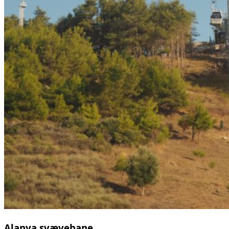
Alanya svævebane