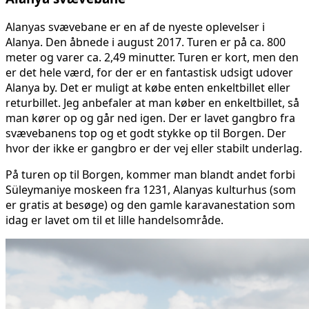
Alanyas svævebane er en af de nyeste oplevelser i
Alanya. Den åbnede i august 2017. Turen er på ca. 800
meter og varer ca. 2,49 minutter. Turen er kort, men den
er det hele værd, for der er en fantastisk udsigt udover
Alanya by. Det er muligt at købe enten enkeltbillet eller
returbillet. Jeg anbefaler at man køber en enkeltbillet, så
man kører op og går ned igen. Der er lavet gangbro fra
svævebanens top og et godt stykke op til Borgen. Der
hvor der ikke er gangbro er der vej eller stabilt underlag.
På turen op til Borgen, kommer man blandt andet forbi
Süleymaniye moskeen fra 1231, Alanyas kulturhus (som
er gratis at besøge) og den gamle karavanestation som
idag er lavet om til et lille handelsområde.