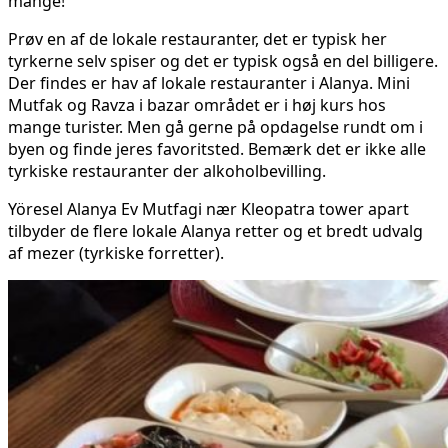
mange!
Prøv en af de lokale restauranter, det er typisk her
tyrkerne selv spiser og det er typisk også en del billigere.
Der findes er hav af lokale restauranter i Alanya. Mini
Mutfak og Ravza i bazar området er i høj kurs hos
mange turister. Men gå gerne på opdagelse rundt om i
byen og finde jeres favoritsted. Bemærk det er ikke alle
tyrkiske restauranter der alkoholbevilling.
Yöresel Alanya Ev Mutfagi nær Kleopatra tower apart
tilbyder de flere lokale Alanya retter og et bredt udvalg
af mezer (tyrkiske forretter).