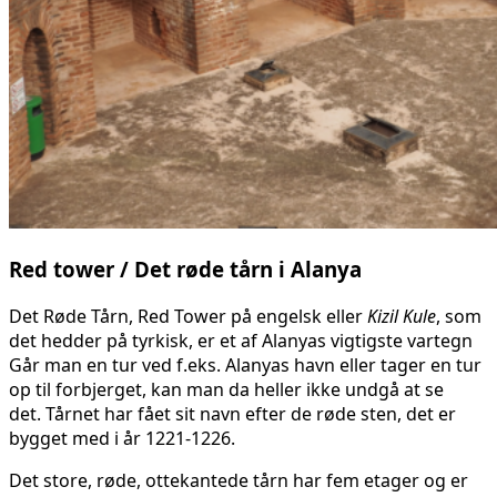
Red tower / Det røde tårn i Alanya
Det Røde Tårn, Red Tower på engelsk eller
Kizil Kule
, som
det hedder på tyrkisk, er et af Alanyas vigtigste vartegn
Går man en tur ved f.eks. Alanyas havn eller tager en tur
op til forbjerget, kan man da heller ikke undgå at se
det. Tårnet har fået sit navn efter de røde sten, det er
bygget med i år 1221-1226.
Det store, røde, ottekantede tårn har fem etager og er