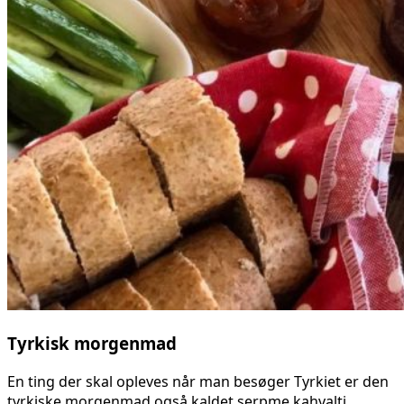
Tyrkisk morgenmad
En ting der skal opleves når man besøger Tyrkiet er den
tyrkiske morgenmad også kaldet serpme kahvalti.