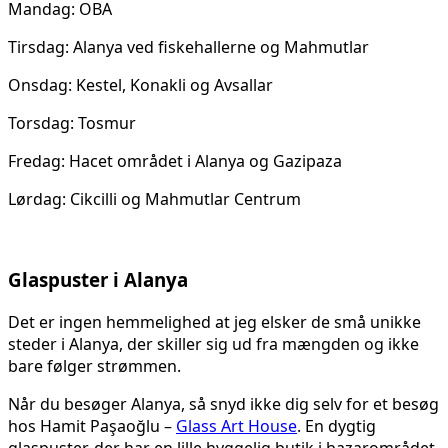
Mandag: OBA
Tirsdag: Alanya ved fiskehallerne og Mahmutlar
Onsdag: Kestel, Konakli og Avsallar
Torsdag: Tosmur
Fredag: Hacet området i Alanya og Gazipaza
Lørdag: Cikcilli og Mahmutlar Centrum
Glaspuster i Alanya
Det er ingen hemmelighed at jeg elsker de små unikke
steder i Alanya, der skiller sig ud fra mængden og ikke
bare følger strømmen.
Når du besøger Alanya, så snyd ikke dig selv for et besøg
hos Hamit Paşaoğlu –
Glass Art House
. En dygtig
glaspuster, der har en lille hyggelig butik i bazarområdet