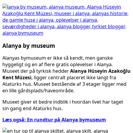
Alanya by museum
Alanyas bymuseum er ikke så kendt, men ganske
hyggeligt og en af flere gratis oplevelser i Alanya.
Museet der på tyrkisk hedder
Alanya Hüseyin Azakoğlu
Kent Müzesi
, ligger centralt placeret ikke langt fra
Atatürks hus. Museet bestående af 3 etager ligger med
en lille gårdsplads/haveområde.
Museet giver et bedre indblik i hvordan livet har taget
sin gang end Atatürks hus.
Læs også: En rundtur på Alanya bymuseum