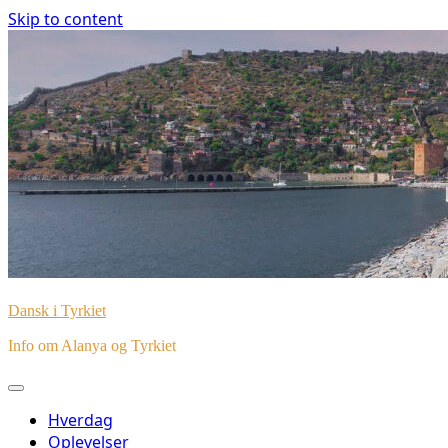
Skip to content
Dansk i Tyrkiet
Info om Alanya og Tyrkiet
Hverdag
Oplevelser