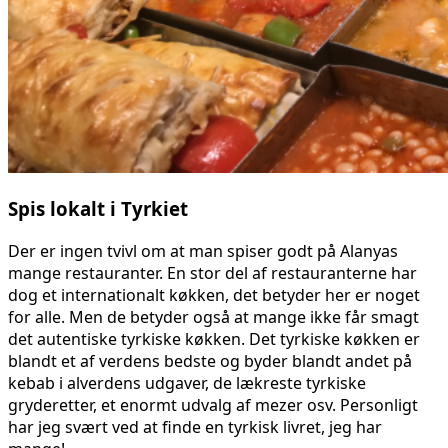
Spis lokalt i Tyrkiet
Der er ingen tvivl om at man spiser godt på Alanyas
mange restauranter. En stor del af restauranterne har
dog et internationalt køkken, det betyder her er noget
for alle. Men de betyder også at mange ikke får smagt
det autentiske tyrkiske køkken. Det tyrkiske køkken er
blandt et af verdens bedste og byder blandt andet på
kebab i alverdens udgaver, de lækreste tyrkiske
gryderetter, et enormt udvalg af mezer osv. Personligt
har jeg svært ved at finde en tyrkisk livret, jeg har