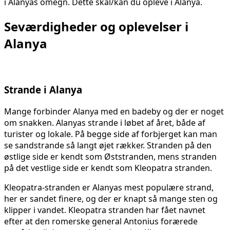
i Alanyas omegn. Dette skal/kan du opleve i Alanya.
Seværdigheder og oplevelser i
Alanya
Strande i Alanya
Mange forbinder Alanya med en badeby og der er noget
om snakken. Alanyas strande i løbet af året, både af
turister og lokale. På begge side af forbjerget kan man
se sandstrande så langt øjet rækker. Stranden på den
østlige side er kendt som Øststranden, mens stranden
på det vestlige side er kendt som Kleopatra stranden.
Kleopatra-stranden er Alanyas mest populære strand,
her er sandet finere, og der er knapt så mange sten og
klipper i vandet. Kleopatra stranden har fået navnet
efter at den romerske general Antonius forærede