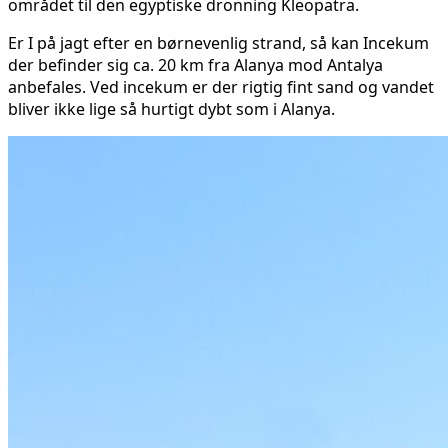
området til den egyptiske dronning Kleopatra.
Er I på jagt efter en børnevenlig strand, så kan Incekum
der befinder sig ca. 20 km fra Alanya mod Antalya
anbefales. Ved incekum er der rigtig fint sand og vandet
bliver ikke lige så hurtigt dybt som i Alanya.