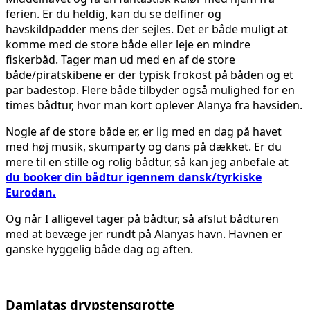
ferien. Er du heldig, kan du se delfiner og
havskildpadder mens der sejles. Det er både muligt at
komme med de store både eller leje en mindre
fiskerbåd. Tager man ud med en af de store
både/piratskibene er der typisk frokost på båden og et
par badestop. Flere både tilbyder også mulighed for en
times bådtur, hvor man kort oplever Alanya fra havsiden.
Nogle af de store både er, er lig med en dag på havet
med høj musik, skumparty og dans på dækket. Er du
mere til en stille og rolig bådtur, så kan jeg anbefale at
du booker din bådtur igennem dansk/tyrkiske
Eurodan.
Og når I alligevel tager på bådtur, så afslut bådturen
med at bevæge jer rundt på Alanyas havn. Havnen er
ganske hyggelig både dag og aften.
Damlatas drypstensgrotte