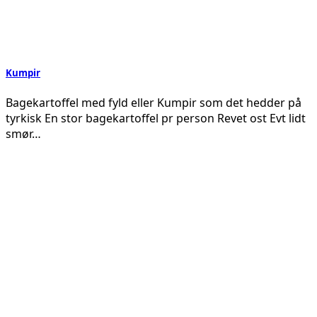
Kumpir
Bagekartoffel med fyld eller Kumpir som det hedder på
tyrkisk En stor bagekartoffel pr person Revet ost Evt lidt
smør…