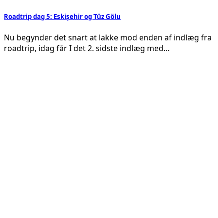
Roadtrip dag 5: Eskişehir og Tüz Gölu
Nu begynder det snart at lakke mod enden af indlæg fra
roadtrip, idag får I det 2. sidste indlæg med…