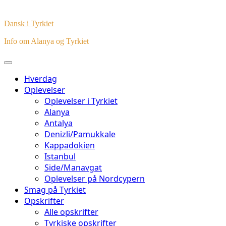
Dansk i Tyrkiet
Info om Alanya og Tyrkiet
Hverdag
Oplevelser
Oplevelser i Tyrkiet
Alanya
Antalya
Denizli/Pamukkale
Kappadokien
Istanbul
Side/Manavgat
Oplevelser på Nordcypern
Smag på Tyrkiet
Opskrifter
Alle opskrifter
Tyrkiske opskrifter