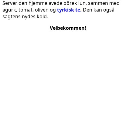
Server den hjemmelavede börek lun, sammen med
agurk, tomat, oliven og
tyrkisk te.
Den kan også
sagtens nydes kold.
Velbekommen!