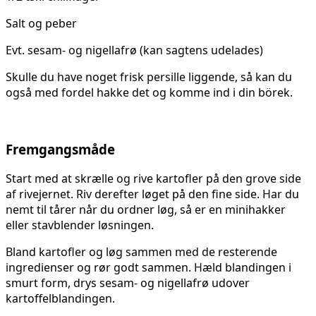
Salt og peber
Evt. sesam- og nigellafrø (kan sagtens udelades)
Skulle du have noget frisk persille liggende, så kan du
også med fordel hakke det og komme ind i din börek.
Fremgangsmåde
Start med at skrælle og rive kartofler på den grove side
af rivejernet. Riv derefter løget på den fine side. Har du
nemt til tårer når du ordner løg, så er en minihakker
eller stavblender løsningen.
Bland kartofler og løg sammen med de resterende
ingredienser og rør godt sammen. Hæld blandingen i
smurt form, drys sesam- og nigellafrø udover
kartoffelblandingen.