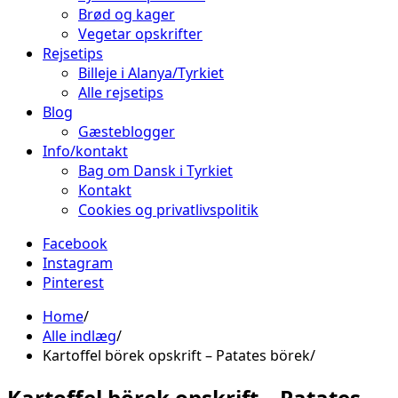
Brød og kager
Vegetar opskrifter
Rejsetips
Billeje i Alanya/Tyrkiet
Alle rejsetips
Blog
Gæsteblogger
Info/kontakt
Bag om Dansk i Tyrkiet
Kontakt
Cookies og privatlivspolitik
Facebook
Instagram
Pinterest
Home
Alle indlæg
Kartoffel börek opskrift – Patates börek
Kartoffel börek opskrift – Patates