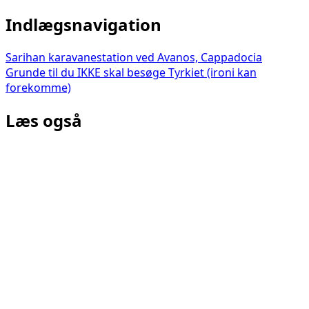
Indlægsnavigation
Sarihan karavanestation ved Avanos, Cappadocia
Grunde til du IKKE skal besøge Tyrkiet (ironi kan
forekomme)
Læs også