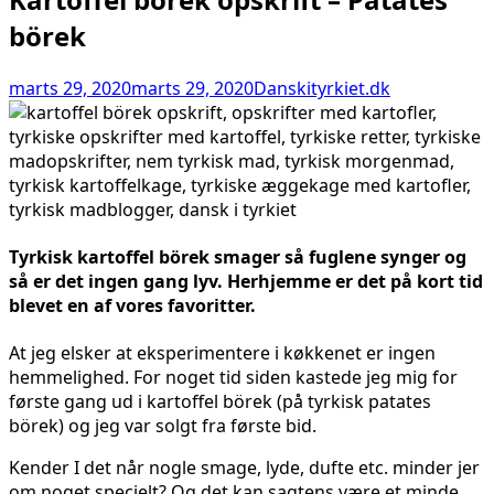
börek
marts 29, 2020
marts 29, 2020
Danskityrkiet.dk
Tyrkisk kartoffel börek smager så fuglene synger og
så er det ingen gang lyv. Herhjemme er det på kort tid
blevet en af vores favoritter.
At jeg elsker at eksperimentere i køkkenet er ingen
hemmelighed. For noget tid siden kastede jeg mig for
første gang ud i kartoffel börek (på tyrkisk patates
börek) og jeg var solgt fra første bid.
Kender I det når nogle smage, lyde, dufte etc. minder jer
om noget specielt? Og det kan sagtens være et minde,