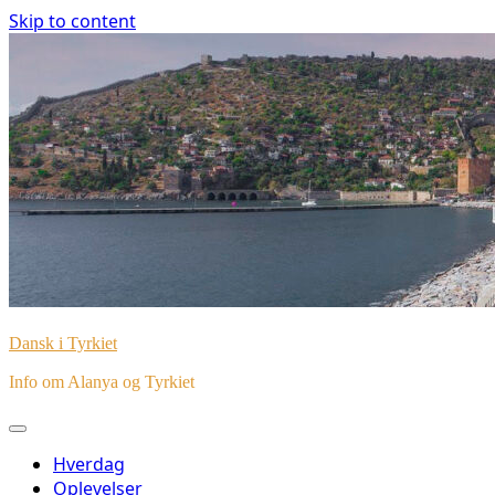
Skip to content
Dansk i Tyrkiet
Info om Alanya og Tyrkiet
Hverdag
Oplevelser