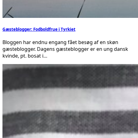
Gæsteblogger: Fodboldfrue i Tyrkiet
Bloggen har endnu engang fået besøg af en skøn
gæsteblogger. Dagens gæsteblogger er en ung dansk
kvinde, pt. bosat i…