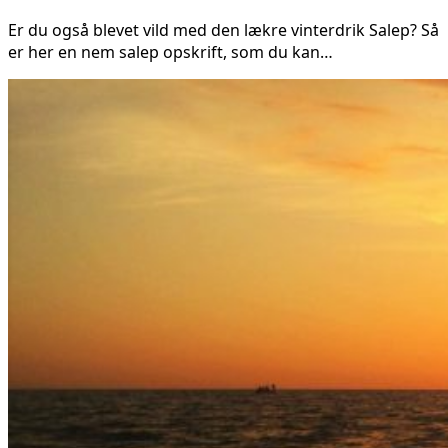
Er du også blevet vild med den lækre vinterdrik Salep? Så
er her en nem salep opskrift, som du kan…