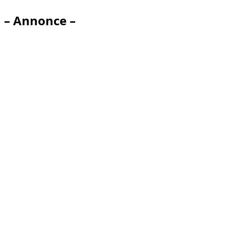
– Annonce –