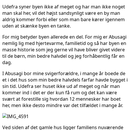
Udefra syner byen ikke af meget og har man ikke noget
man skal her, vil det højst sandsynligt være en by man
aldrig kommer forbi eller som man bare kører igennem
uden at skænke byen en tanke.
For mig betyder byen allerede en del. For mig er Abusagi
nemlig lig med hjertevarme, familietid og så har byen en
masse historie som jeg gerne vil have bliver givet videre
til de børn, min bedre halvdel og jeg forhåbentlig får en
dag.
I Abusagi bor mine svigerforældre, i mange år boede de
et i det hus som min bedre halvdels farfar havde bygget i
sin tid. Udefra ser huset ikke ud af meget og når man
kommer ind i det er der kun få rum og det kan være
svært at forestille sig hvordan 12 mennesker har boet
her, men ikke desto mindre var det tilfældet i mange år.
Ved siden af det gamle hus ligger familiens nuværende