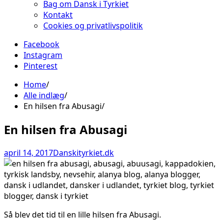
Bag om Dansk i Tyrkiet
Kontakt
Cookies og privatlivspolitik
Facebook
Instagram
Pinterest
Home
Alle indlæg
En hilsen fra Abusagi
En hilsen fra Abusagi
april 14, 2017
Danskityrkiet.dk
Så blev det tid til en lille hilsen fra Abusagi.