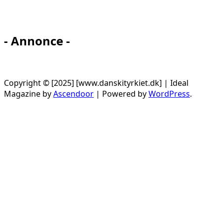
- Annonce -
Copyright © [2025] [www.danskityrkiet.dk] | Ideal
Magazine by
Ascendoor
| Powered by
WordPress
.