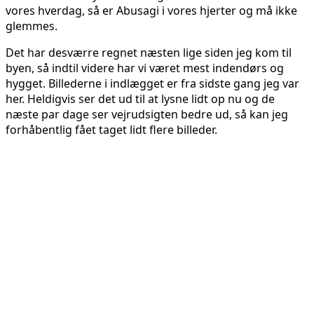
vores hverdag, så er Abusagi i vores hjerter og må ikke
glemmes.
Det har desværre regnet næsten lige siden jeg kom til
byen, så indtil videre har vi været mest indendørs og
hygget. Billederne i indlægget er fra sidste gang jeg var
her. Heldigvis ser det ud til at lysne lidt op nu og de
næste par dage ser vejrudsigten bedre ud, så kan jeg
forhåbentlig fået taget lidt flere billeder.