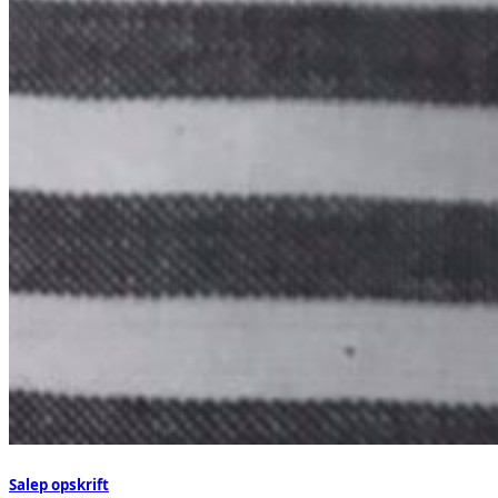
Salep opskrift