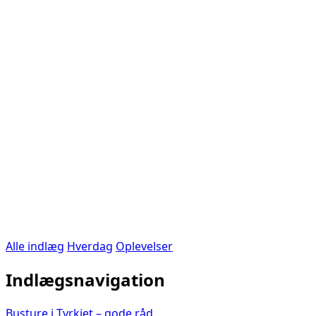
Alle indlæg
Hverdag
Oplevelser
Indlægsnavigation
Busture i Tyrkiet – gode råd