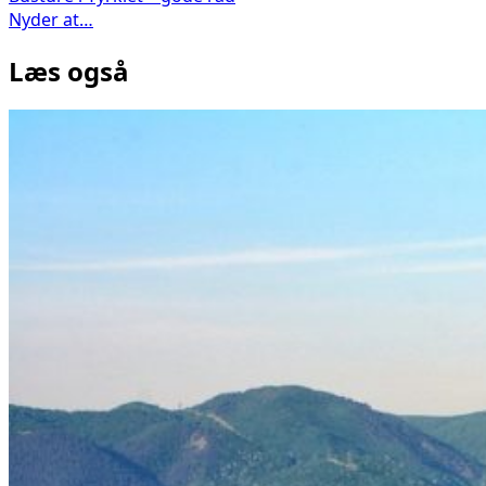
Nyder at…
Læs også