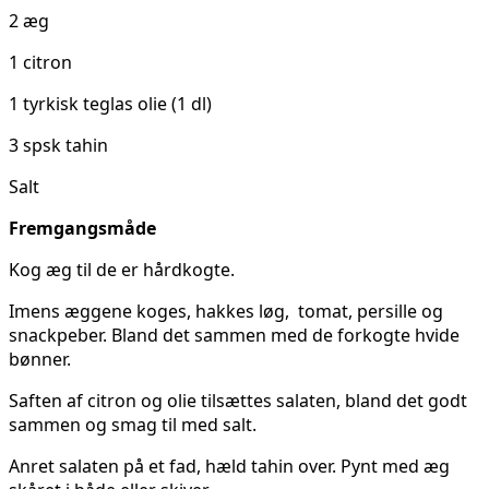
2 æg
1 citron
1 tyrkisk teglas olie (1 dl)
3 spsk tahin
Salt
Fremgangsmåde
Kog æg til de er hårdkogte.
Imens æggene koges, hakkes løg, tomat, persille og
snackpeber. Bland det sammen med de forkogte hvide
bønner.
Saften af citron og olie tilsættes salaten, bland det godt
sammen og smag til med salt.
Anret salaten på et fad, hæld tahin over. Pynt med æg