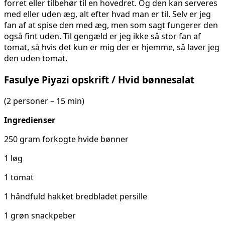
forret eller tilbehør til en hovedret. Og den kan serveres
med eller uden æg, alt efter hvad man er til. Selv er jeg
fan af at spise den med æg, men som sagt fungerer den
også fint uden. Til gengæld er jeg ikke så stor fan af
tomat, så hvis det kun er mig der er hjemme, så laver jeg
den uden tomat.
Fasulye Piyazi opskrift / Hvid bønnesalat
(2 personer – 15 min)
Ingredienser
250 gram forkogte hvide bønner
1 løg
1 tomat
1 håndfuld hakket bredbladet persille
1 grøn snackpeber