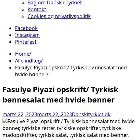
Bag om Dansk i Tyrkiet
Kontakt
Cookies og privatlivspolitik
Facebook
Instagram
Pinterest
Home
Alle indlæg
Fasulye Piyazi opskrift/ Tyrkisk bønnesalat med
hvide bønner
Fasulye Piyazi opskrift/ Tyrkisk
bønnesalat med hvide bønner
marts 22, 2023
marts 22, 2023
Danskityrkiet.dk