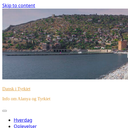
Skip to content
Dansk i Tyrkiet
Info om Alanya og Tyrkiet
Hverdag
Oplevelser