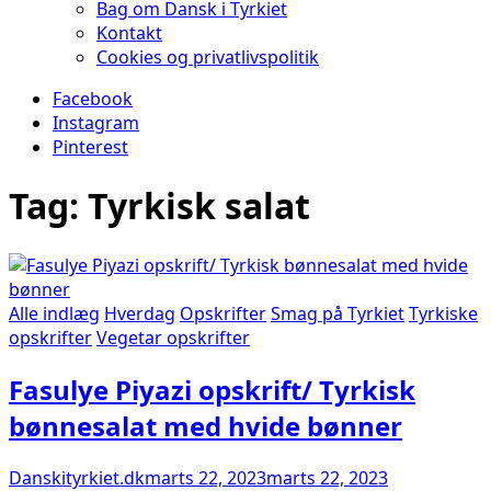
Bag om Dansk i Tyrkiet
Kontakt
Cookies og privatlivspolitik
Facebook
Instagram
Pinterest
Tag:
Tyrkisk salat
Alle indlæg
Hverdag
Opskrifter
Smag på Tyrkiet
Tyrkiske
opskrifter
Vegetar opskrifter
Fasulye Piyazi opskrift/ Tyrkisk
bønnesalat med hvide bønner
Danskityrkiet.dk
marts 22, 2023
marts 22, 2023