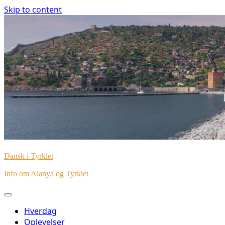
Skip to content
Dansk i Tyrkiet
Info om Alanya og Tyrkiet
Hverdag
Oplevelser