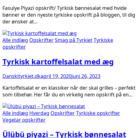
Fasulye Piyazi opskrift/ Tyrkisk bønnesalat med hvide
bønner er den nyeste tyrkiske opskrift på bloggen, til dig
der ønsker at…
Alle indlæg
Opskrifter
Smag på Tyrkiet
Tyrkiske
opskrifter
Tyrkisk kartoffelsalat med æg
Danskityrkiet.dk
april 19, 2020
juni 26, 2023
Kartoffelsalat er en klassiker når der skal grilles – perfekt
som tilbehør. Her får du en virkelig nem opskrift på en…
Alle indlæg
Hverdag
Opskrifter
Tyrkiske opskrifter
Vegetar opskrifter
Ülübü piyazi – Tyrkisk bønnesalat