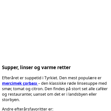
Supper, linser og varme retter
Efteråret er suppetid i Tyrkiet. Den mest populære er
mercimek çorbası
– den klassiske røde linse­suppe med
smør, tomat og citron. Den findes på stort set alle caféer
og restauranter, uanset om det er i landsbyen eller
storbyen.
Andre efterårsfavoritter er: