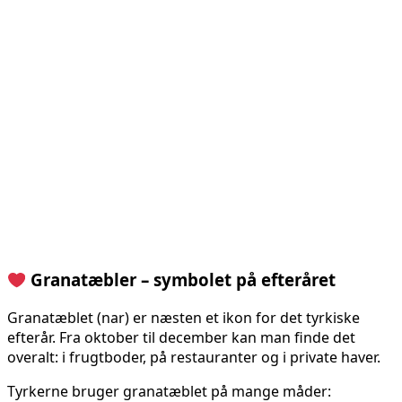
Granatæbler – symbolet på efteråret
Granatæblet (nar) er næsten et ikon for det tyrkiske
efterår. Fra oktober til december kan man finde det
overalt: i frugtboder, på restauranter og i private haver.
Tyrkerne bruger granatæblet på mange måder: