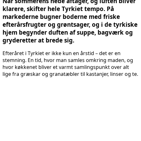
Når sommerens hede aftager, og luften bliver
klarere, skifter hele Tyrkiet tempo. På
markederne bugner boderne med friske
efterårsfrugter og grøntsager, og i de tyrkiske
hjem begynder duften af suppe, bagværk og
gryderetter at brede sig.
Efteråret i Tyrkiet er ikke kun en årstid – det er en
stemning. En tid, hvor man samles omkring maden, og
hvor køkkenet bliver et varmt samlingspunkt over alt
lige fra græskar og granatæbler til kastanjer, linser og te.