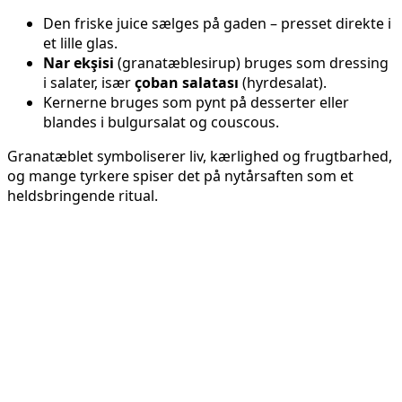
Den friske juice sælges på gaden – presset direkte i
et lille glas.
Nar ekşisi
(granatæblesirup) bruges som dressing
i salater, især
çoban salatası
(hyrdesalat).
Kernerne bruges som pynt på desserter eller
blandes i bulgursalat og couscous.
Granatæblet symboliserer liv, kærlighed og frugtbarhed,
og mange tyrkere spiser det på nytårsaften som et
heldsbringende ritual.