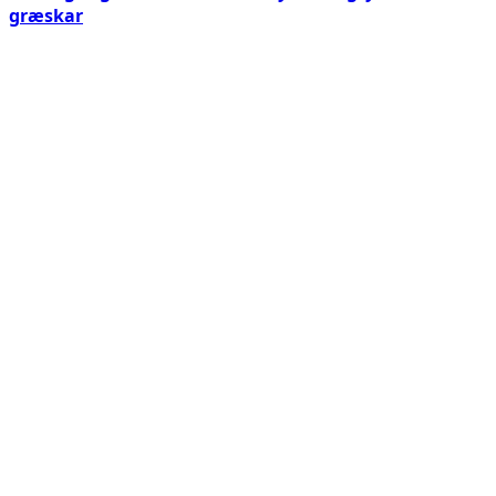
græskar