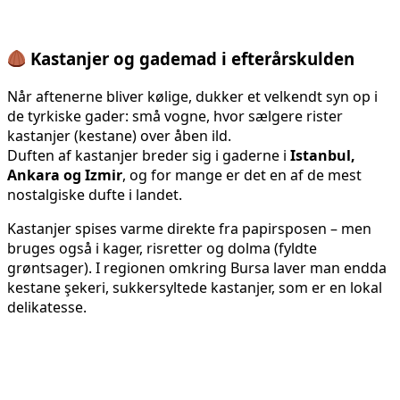
Kastanjer og gademad i efterårskulden
Når aftenerne bliver kølige, dukker et velkendt syn op i
de tyrkiske gader: små vogne, hvor sælgere rister
kastanjer (kestane) over åben ild.
Duften af kastanjer breder sig i gaderne i
Istanbul,
Ankara og Izmir
, og for mange er det en af de mest
nostalgiske dufte i landet.
Kastanjer spises varme direkte fra papirsposen – men
bruges også i kager, risretter og dolma (fyldte
grøntsager). I regionen omkring Bursa laver man endda
kestane şekeri, sukkersyltede kastanjer, som er en lokal
delikatesse.