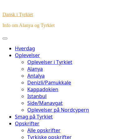
Dansk i Tyrkiet
Info om Alanya og Tyrkiet
Hverdag
Oplevelser
Oplevelser i Tyrkiet
Alanya
Antalya
Denizli/Pamukkale
Kappadokien
Istanbul
Side/Manavgat
Oplevelser på Nordcypern
Smag på Tyrkiet
Opskrifter
Alle opskrifter
Tyrkiske opskrifter