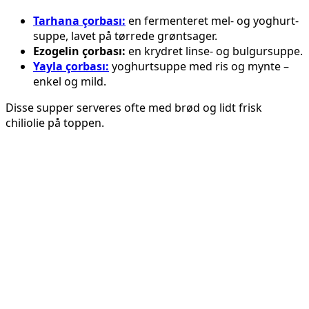
Tarhana çorbası:
en fermenteret mel- og yoghurt­
suppe, lavet på tørrede grøntsager.
Ezogelin çorbası:
en krydret linse- og bulgursuppe.
Yayla çorbası:
yoghurt­suppe med ris og mynte –
enkel og mild.
Disse supper serveres ofte med brød og lidt frisk
chiliolie på toppen.