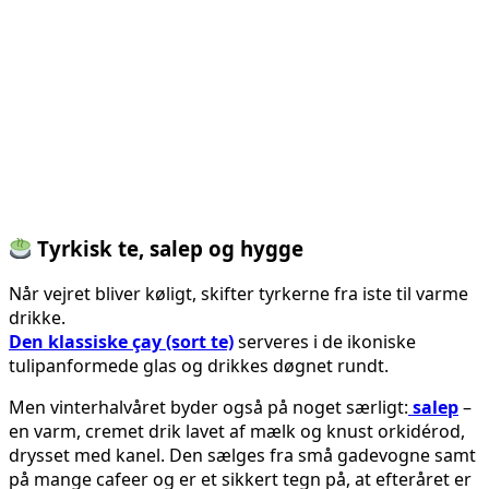
Tyrkisk te, salep og hygge
Når vejret bliver køligt, skifter tyrkerne fra iste til varme
drikke.
Den klassiske çay (sort te)
serveres i de ikoniske
tulipanformede glas og drikkes døgnet rundt.
Men vinterhalvåret byder også på noget særligt:
salep
–
en varm, cremet drik lavet af mælk og knust orkidérod,
drysset med kanel. Den sælges fra små gadevogne samt
på mange cafeer og er et sikkert tegn på, at efteråret er