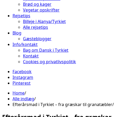
Brød og kager
Vegetar opskrifter
Rejsetips
Billeje i Alanya/Tyrkiet
Alle rejsetips
Blog
Gæsteblogger
Info/kontakt
Bag om Dansk i Tyrkiet
Kontakt
Cookies og privatlivspolitik
Facebook
Instagram
Pinterest
Home
Alle indlæg
Efterårsmad i Tyrkiet – fra græskar til granatæbler
Efterårsmad i Tyrkiet – fra græskar