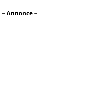
– Annonce –