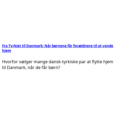
Fra Tyrkiet til Danmark: Når børnene får forældrene til at vende
hjem
Hvorfor vælger mange dansk-tyrkiske par at flytte hjem
til Danmark, når de får børn?