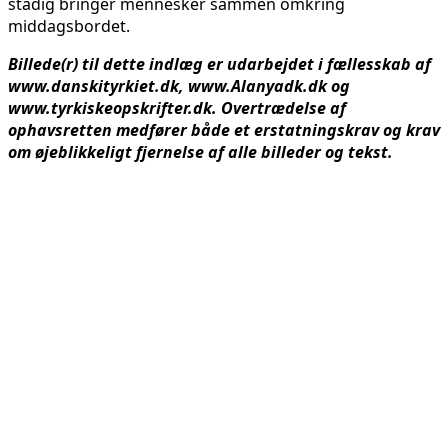
stadig bringer mennesker sammen omkring
middagsbordet.
Billede(r) til dette indlæg er udarbejdet i fællesskab af
www.danskityrkiet.dk, www.Alanyadk.dk og
www.tyrkiskeopskrifter.dk. Overtrædelse af
ophavsretten medfører både et erstatningskrav og krav
om øjeblikkeligt fjernelse af alle billeder og tekst.