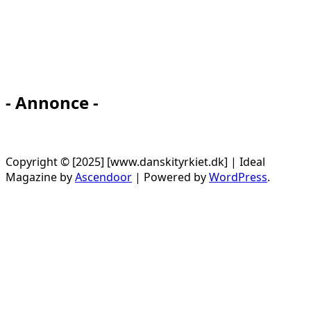
- Annonce -
Copyright © [2025] [www.danskityrkiet.dk] | Ideal
Magazine by
Ascendoor
| Powered by
WordPress
.