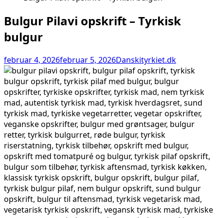
Bulgur Pilavi opskrift – Tyrkisk
bulgur
februar 4, 2026
februar 5, 2026
Danskityrkiet.dk