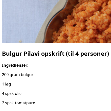
Bulgur Pilavi opskrift
(til 4 personer)
Ingredienser:
200 gram bulgur
1 løg
4 spsk olie
2 spsk tomatpure