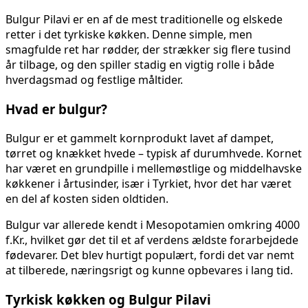
Bulgur Pilavi er en af de mest traditionelle og elskede
retter i det tyrkiske køkken. Denne simple, men
smagfulde ret har rødder, der strækker sig flere tusind
år tilbage, og den spiller stadig en vigtig rolle i både
hverdagsmad og festlige måltider.
Hvad er bulgur?
Bulgur er et gammelt kornprodukt lavet af dampet,
tørret og knækket hvede – typisk af durumhvede. Kornet
har været en grundpille i mellemøstlige og middelhavske
køkkener i årtusinder, især i Tyrkiet, hvor det har været
en del af kosten siden oldtiden.
Bulgur var allerede kendt i Mesopotamien omkring 4000
f.Kr., hvilket gør det til et af verdens ældste forarbejdede
fødevarer. Det blev hurtigt populært, fordi det var nemt
at tilberede, næringsrigt og kunne opbevares i lang tid.
Tyrkisk køkken og Bulgur Pilavi