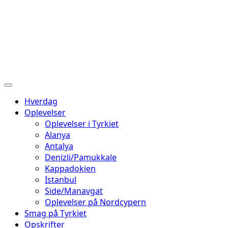
Hverdag
Oplevelser
Oplevelser i Tyrkiet
Alanya
Antalya
Denizli/Pamukkale
Kappadokien
Istanbul
Side/Manavgat
Oplevelser på Nordcypern
Smag på Tyrkiet
Opskrifter