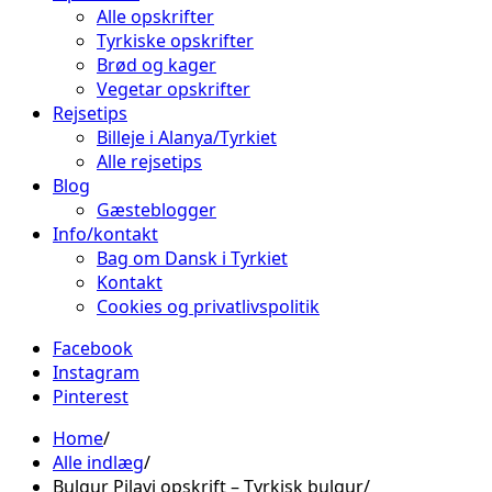
Alle opskrifter
Tyrkiske opskrifter
Brød og kager
Vegetar opskrifter
Rejsetips
Billeje i Alanya/Tyrkiet
Alle rejsetips
Blog
Gæsteblogger
Info/kontakt
Bag om Dansk i Tyrkiet
Kontakt
Cookies og privatlivspolitik
Facebook
Instagram
Pinterest
Home
Alle indlæg
Bulgur Pilavi opskrift – Tyrkisk bulgur