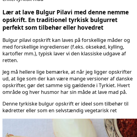
Lær at lave Bulgur Pilavi med denne nemme
opskrift. En traditionel tyrkisk bulgurret
perfekt som tilbehør eller hovedret
Bulgur pilavi opskrift kan laves på forskellige måder og
med forskellige ingredienser (f.eks. oksekød, kylling,
kartofler mm.), typisk laver vi den klassiske udgave af
retten.
Jeg må hellere lige bemærke, at når jeg ligger opskrifter
ud, at lige som der kan være mange versioner af danske
opskrifter, gør det samme sig gældende i Tyrkiet. Hvert
område og hver husmor har sin måde at lave mad på.
Denne tyrkiske bulgur opskrift er ideel som tilbehør til
kødretter eller som en selvstændig vegetarisk ret