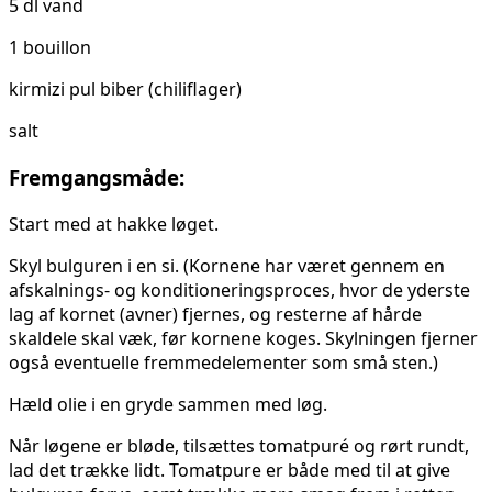
5 dl vand
1 bouillon
kirmizi pul biber (chiliflager)
salt
Fremgangsmåde:
Start med at hakke løget.
Skyl bulguren i en si. (Kornene har været gennem en
afskalnings- og konditioneringsproces, hvor de yderste
lag af kornet (avner) fjernes, og resterne af hårde
skaldele skal væk, før kornene koges. Skylningen fjerner
også eventuelle fremmedelementer som små sten.)
Hæld olie i en gryde sammen med løg.
Når løgene er bløde, tilsættes tomatpuré og rørt rundt,
lad det trække lidt. Tomatpure er både med til at give