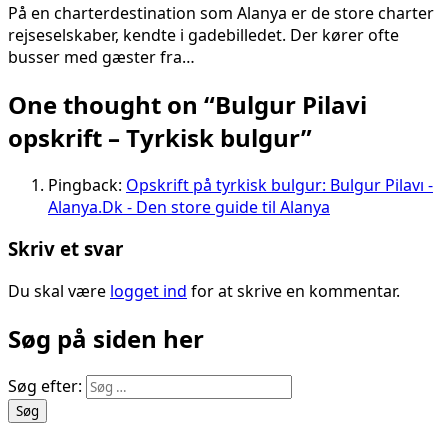
På en charterdestination som Alanya er de store charter
rejseselskaber, kendte i gadebilledet. Der kører ofte
busser med gæster fra…
One thought on “
Bulgur Pilavi
opskrift – Tyrkisk bulgur
”
Pingback:
Opskrift på tyrkisk bulgur: Bulgur Pilavı -
Alanya.Dk - Den store guide til Alanya
Skriv et svar
Du skal være
logget ind
for at skrive en kommentar.
Søg på siden her
Søg efter: