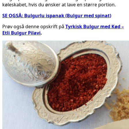
køleskabet, hvis du ønsker at lave en større portion.
SE OGSÅ: Bulgurlu ispanak (Bulgur med spinat)
Prøv også denne opskrift på
Tyrkisk Bulgur med Kød –
Etli Bulgur Pilavi
.