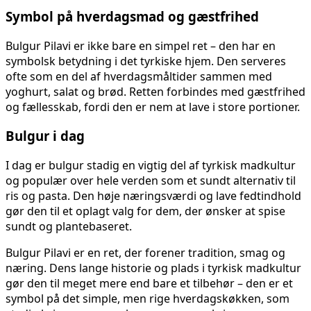
Symbol på hverdagsmad og gæstfrihed
Bulgur Pilavi er ikke bare en simpel ret – den har en
symbolsk betydning i det tyrkiske hjem. Den serveres
ofte som en del af hverdagsmåltider sammen med
yoghurt, salat og brød. Retten forbindes med gæstfrihed
og fællesskab, fordi den er nem at lave i store portioner.
Bulgur i dag
I dag er bulgur stadig en vigtig del af tyrkisk madkultur
og populær over hele verden som et sundt alternativ til
ris og pasta. Den høje næringsværdi og lave fedtindhold
gør den til et oplagt valg for dem, der ønsker at spise
sundt og plantebaseret.
Bulgur Pilavi er en ret, der forener tradition, smag og
næring. Dens lange historie og plads i tyrkisk madkultur
gør den til meget mere end bare et tilbehør – den er et
symbol på det simple, men rige hverdagskøkken, som