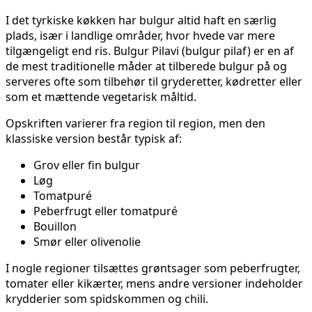
I det tyrkiske køkken har bulgur altid haft en særlig
plads, især i landlige områder, hvor hvede var mere
tilgængeligt end ris. Bulgur Pilavi (bulgur pilaf) er en af
de mest traditionelle måder at tilberede bulgur på og
serveres ofte som tilbehør til gryderetter, kødretter eller
som et mættende vegetarisk måltid.
Opskriften varierer fra region til region, men den
klassiske version består typisk af:
Grov eller fin bulgur
Løg
Tomatpuré
Peberfrugt eller tomatpuré
Bouillon
Smør eller olivenolie
I nogle regioner tilsættes grøntsager som peberfrugter,
tomater eller kikærter, mens andre versioner indeholder
krydderier som spidskommen og chili.