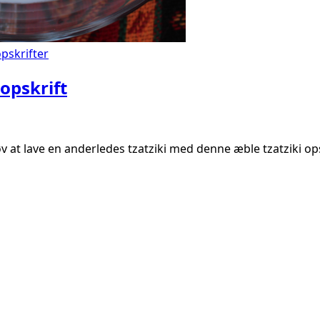
opskrifter
opskrift
v at lave en anderledes tzatziki med denne æble tzatziki ops