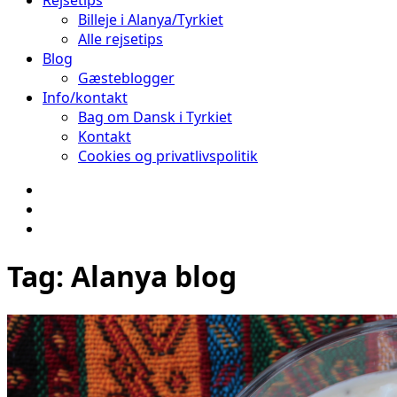
Rejsetips
Billeje i Alanya/Tyrkiet
Alle rejsetips
Blog
Gæsteblogger
Info/kontakt
Bag om Dansk i Tyrkiet
Kontakt
Cookies og privatlivspolitik
Facebook
Instagram
Pinterest
Tag:
Alanya blog