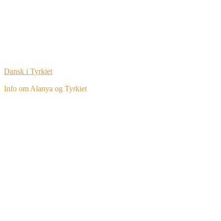
Dansk i Tyrkiet
Info om Alanya og Tyrkiet