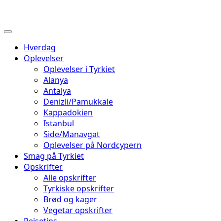
Hverdag
Oplevelser
Oplevelser i Tyrkiet
Alanya
Antalya
Denizli/Pamukkale
Kappadokien
Istanbul
Side/Manavgat
Oplevelser på Nordcypern
Smag på Tyrkiet
Opskrifter
Alle opskrifter
Tyrkiske opskrifter
Brød og kager
Vegetar opskrifter