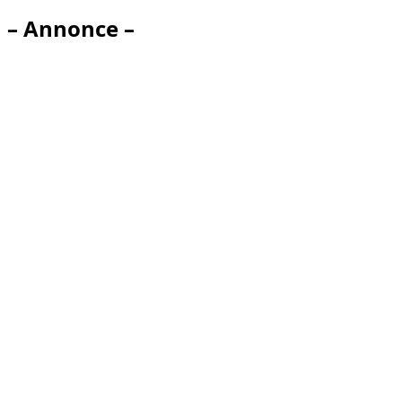
– Annonce –