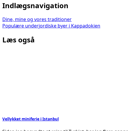
Indlægsnavigation
Dine, mine og vores traditioner
Populære underjordiske byer i Kappadokien
Læs også
Vellykket miniferie i Istanbul