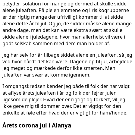
betyder isolation for mange og dermed at skulle sidde
alene juleaften. På plejehjemmene og i risikogrupperne
er der rigtig mange der ufrivilligt kommer til at sidde
alene dette år til jul. Og jo, de sidder måske alene mange
andre dage, men det kan være ekstra svært at skulle
sidde alene i juledagene, hvor man allerhelst vil være i
godt selskab sammen med dem man holder af.
Jeg har selv for år tilbage siddet alene en juleaften, så jeg
ved hvor hårdt det kan være. Dagene op til jul, arbejdede
jeg meget og mærkede derfor ikke smerten. Men
juleaften var svær at komme igennem.
I omgangskredsen kender jeg både til folk der har valgt
at aflyse årets juleaften i år og folk der fejrer julen
ligesom de plejer. Hvad der er rigtigt og forkert, vil jeg
ikke gøre mig til dommer over. Det er vigtigt for den
enkelte at føle efter hvad der er vigtigt for ham/hende.
Årets corona jul i Alanya