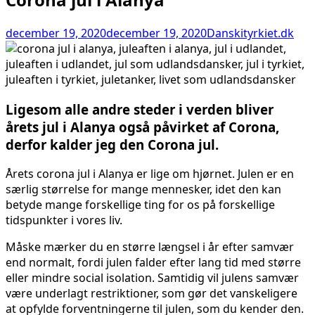
december 19, 2020
december 19, 2020
Danskityrkiet.dk
Ligesom alle andre steder i verden bliver
årets jul i Alanya også påvirket af Corona,
derfor kalder jeg den Corona jul.
Årets corona jul i Alanya er lige om hjørnet. Julen er en
særlig størrelse for mange mennesker, idet den kan
betyde mange forskellige ting for os på forskellige
tidspunkter i vores liv.
Måske mærker du en større længsel i år efter samvær
end normalt, fordi julen falder efter lang tid med større
eller mindre social isolation. Samtidig vil julens samvær
være underlagt restriktioner, som gør det vanskeligere
at opfylde forventningerne til julen, som du kender den.