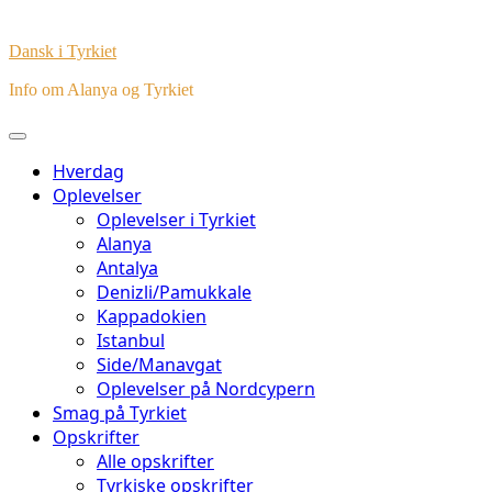
Dansk i Tyrkiet
Info om Alanya og Tyrkiet
Hverdag
Oplevelser
Oplevelser i Tyrkiet
Alanya
Antalya
Denizli/Pamukkale
Kappadokien
Istanbul
Side/Manavgat
Oplevelser på Nordcypern
Smag på Tyrkiet
Opskrifter
Alle opskrifter
Tyrkiske opskrifter