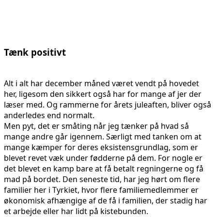
Tænk positivt
Alt i alt har december måned været vendt på hovedet
her, ligesom den sikkert også har for mange af jer der
læser med. Og rammerne for årets juleaften, bliver også
anderledes end normalt.
Men pyt, det er småting når jeg tænker på hvad så
mange andre går igennem. Særligt med tanken om at
mange kæmper for deres eksistensgrundlag, som er
blevet revet væk under fødderne på dem. For nogle er
det blevet en kamp bare at få betalt regningerne og få
mad på bordet. Den seneste tid, har jeg hørt om flere
familier her i Tyrkiet, hvor flere familiemedlemmer er
økonomisk afhængige af de få i familien, der stadig har
et arbejde eller har lidt på kistebunden.