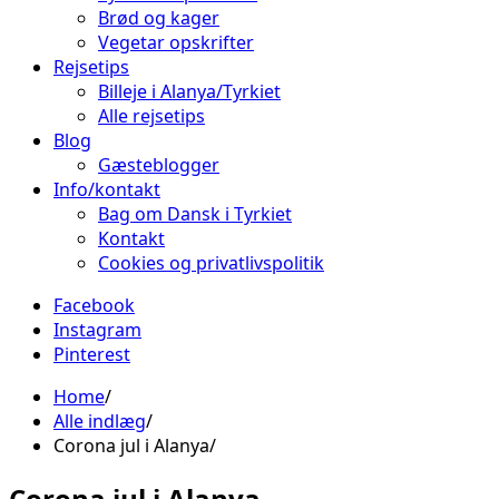
Brød og kager
Vegetar opskrifter
Rejsetips
Billeje i Alanya/Tyrkiet
Alle rejsetips
Blog
Gæsteblogger
Info/kontakt
Bag om Dansk i Tyrkiet
Kontakt
Cookies og privatlivspolitik
Facebook
Instagram
Pinterest
Home
Alle indlæg
Corona jul i Alanya
Corona jul i Alanya