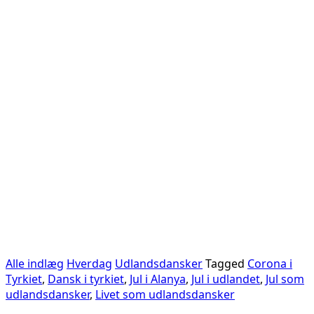
Alle indlæg
Hverdag
Udlandsdansker
Tagged
Corona i
Tyrkiet
,
Dansk i tyrkiet
,
Jul i Alanya
,
Jul i udlandet
,
Jul som
udlandsdansker
,
Livet som udlandsdansker