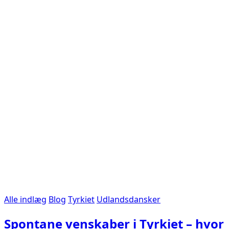
Alle indlæg
Blog
Tyrkiet
Udlandsdansker
Spontane venskaber i Tyrkiet – hvor