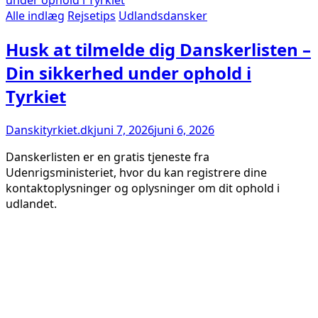
Alle indlæg
Rejsetips
Udlandsdansker
Husk at tilmelde dig Danskerlisten –
Din sikkerhed under ophold i
Tyrkiet
Danskityrkiet.dk
juni 7, 2026
juni 6, 2026
Danskerlisten er en gratis tjeneste fra
Udenrigsministeriet, hvor du kan registrere dine
kontaktoplysninger og oplysninger om dit ophold i
udlandet.