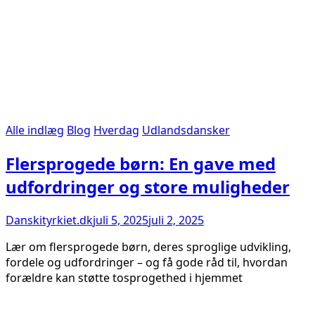
Alle indlæg
Blog
Hverdag
Udlandsdansker
Flersprogede børn: En gave med
udfordringer og store muligheder
Danskityrkiet.dk
juli 5, 2025
juli 2, 2025
Lær om flersprogede børn, deres sproglige udvikling,
fordele og udfordringer – og få gode råd til, hvordan
forældre kan støtte tosprogethed i hjemmet