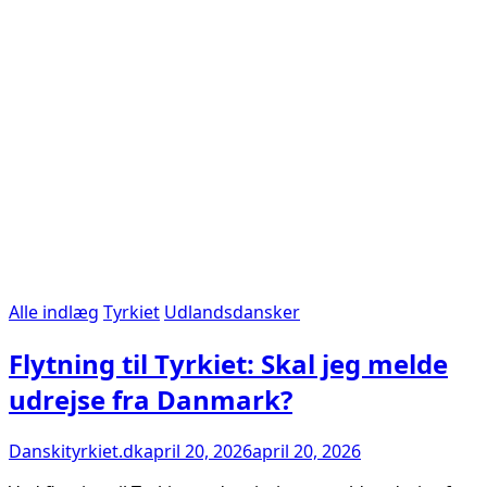
Alle indlæg
Tyrkiet
Udlandsdansker
Flytning til Tyrkiet: Skal jeg melde
udrejse fra Danmark?
Danskityrkiet.dk
april 20, 2026
april 20, 2026