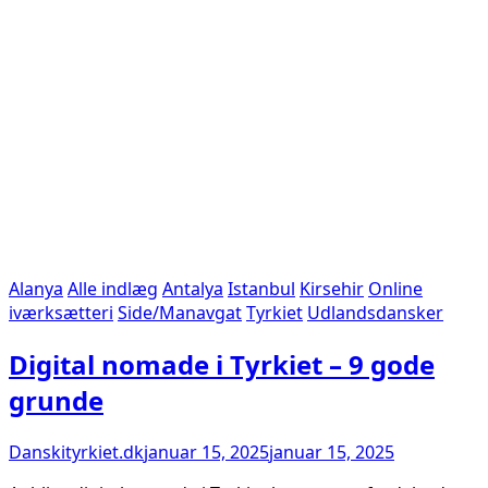
Alanya
Alle indlæg
Antalya
Istanbul
Kirsehir
Online
iværksætteri
Side/Manavgat
Tyrkiet
Udlandsdansker
Digital nomade i Tyrkiet – 9 gode
grunde
Danskityrkiet.dk
januar 15, 2025
januar 15, 2025