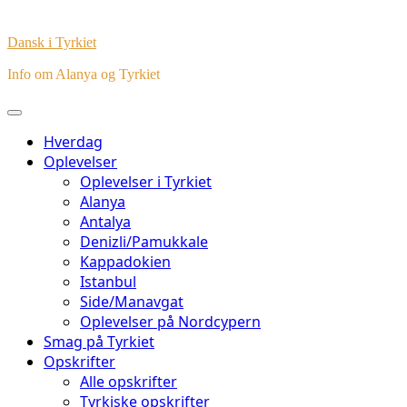
Dansk i Tyrkiet
Info om Alanya og Tyrkiet
Hverdag
Oplevelser
Oplevelser i Tyrkiet
Alanya
Antalya
Denizli/Pamukkale
Kappadokien
Istanbul
Side/Manavgat
Oplevelser på Nordcypern
Smag på Tyrkiet
Opskrifter
Alle opskrifter
Tyrkiske opskrifter