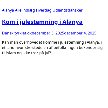
Alanya
Alle indlæg
Hverdag
Udlandsdansker
Kom i julestemning i Alanya
Danskityrkiet.dk
december 3, 2025
december 4, 2025
Kan man overhovedet komme i julestemning i Alanya, i
et land hvor størstedelen af befolkningen bekender sig
til islam og ikke tror på jul?