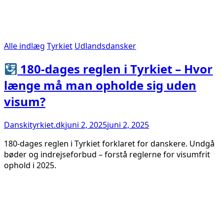
Alle indlæg
Tyrkiet
Udlandsdansker
180-dages reglen i Tyrkiet – Hvor
længe må man opholde sig uden
visum?
Danskityrkiet.dk
juni 2, 2025
juni 2, 2025
180-dages reglen i Tyrkiet forklaret for danskere. Undgå
bøder og indrejseforbud – forstå reglerne for visumfrit
ophold i 2025.