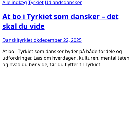
Alle indlæg
Tyrkiet
Udlandsdansker
At bo i Tyrkiet som dansker – det
skal du vide
Danskityrkiet.dk
december 22, 2025
At bo i Tyrkiet som dansker byder på både fordele og
udfordringer. Læs om hverdagen, kulturen, mentaliteten
og hvad du bør vide, før du flytter til Tyrkiet.