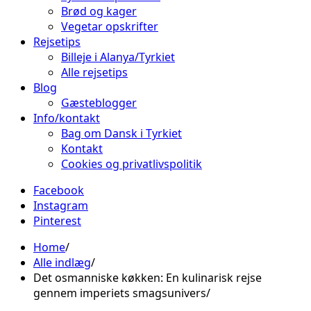
Brød og kager
Vegetar opskrifter
Rejsetips
Billeje i Alanya/Tyrkiet
Alle rejsetips
Blog
Gæsteblogger
Info/kontakt
Bag om Dansk i Tyrkiet
Kontakt
Cookies og privatlivspolitik
Facebook
Instagram
Pinterest
Home
Alle indlæg
Det osmanniske køkken: En kulinarisk rejse
gennem imperiets smagsunivers