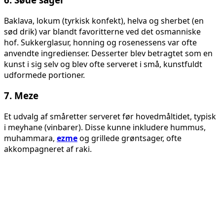
Baklava, lokum (tyrkisk konfekt), helva og sherbet (en
sød drik) var blandt favoritterne ved det osmanniske
hof. Sukkerglasur, honning og rosenessens var ofte
anvendte ingredienser. Desserter blev betragtet som en
kunst i sig selv og blev ofte serveret i små, kunstfuldt
udformede portioner.
7.
Meze
Et udvalg af småretter serveret før hovedmåltidet, typisk
i meyhane (vinbarer). Disse kunne inkludere hummus,
muhammara,
ezme
og grillede grøntsager, ofte
akkompagneret af raki.