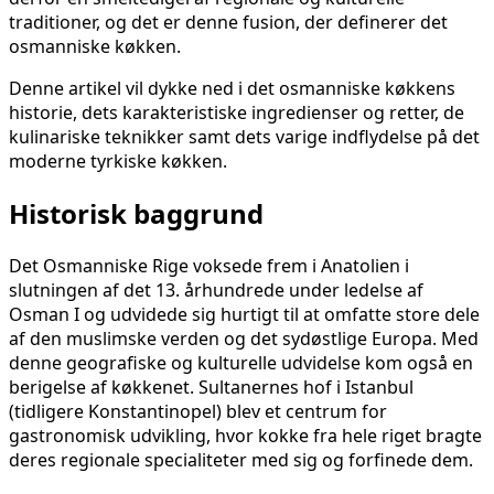
traditioner, og det er denne fusion, der definerer det
osmanniske køkken.
Denne artikel vil dykke ned i det osmanniske køkkens
historie, dets karakteristiske ingredienser og retter, de
kulinariske teknikker samt dets varige indflydelse på det
moderne tyrkiske køkken.
Historisk baggrund
Det Osmanniske Rige voksede frem i Anatolien i
slutningen af det 13. århundrede under ledelse af
Osman I og udvidede sig hurtigt til at omfatte store dele
af den muslimske verden og det sydøstlige Europa. Med
denne geografiske og kulturelle udvidelse kom også en
berigelse af køkkenet. Sultanernes hof i Istanbul
(tidligere Konstantinopel) blev et centrum for
gastronomisk udvikling, hvor kokke fra hele riget bragte
deres regionale specialiteter med sig og forfinede dem.