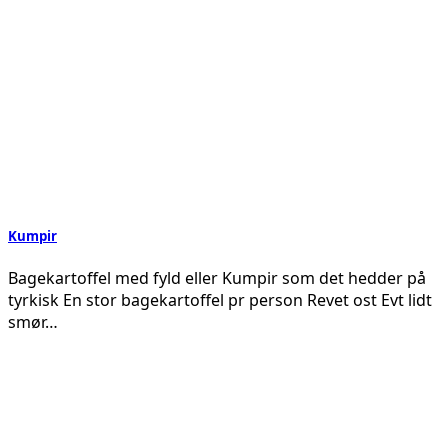
Kumpir
Bagekartoffel med fyld eller Kumpir som det hedder på
tyrkisk En stor bagekartoffel pr person Revet ost Evt lidt
smør…