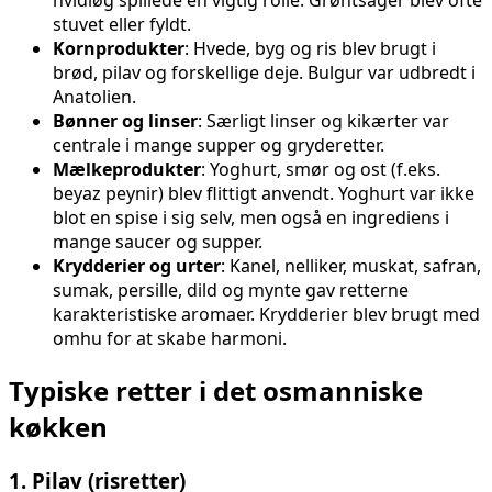
stuvet eller fyldt.
Kornprodukter
: Hvede, byg og ris blev brugt i
brød, pilav og forskellige deje. Bulgur var udbredt i
Anatolien.
Bønner og linser
: Særligt linser og kikærter var
centrale i mange supper og gryderetter.
Mælkeprodukter
: Yoghurt, smør og ost (f.eks.
beyaz peynir) blev flittigt anvendt. Yoghurt var ikke
blot en spise i sig selv, men også en ingrediens i
mange saucer og supper.
Krydderier og urter
: Kanel, nelliker, muskat, safran,
sumak, persille, dild og mynte gav retterne
karakteristiske aromaer. Krydderier blev brugt med
omhu for at skabe harmoni.
Typiske retter i det osmanniske
køkken
1.
Pilav (risretter)