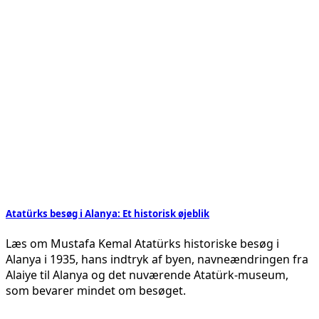
Atatürks besøg i Alanya: Et historisk øjeblik
Læs om Mustafa Kemal Atatürks historiske besøg i
Alanya i 1935, hans indtryk af byen, navneændringen fra
Alaiye til Alanya og det nuværende Atatürk-museum,
som bevarer mindet om besøget.