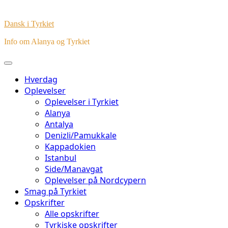
Dansk i Tyrkiet
Info om Alanya og Tyrkiet
Hverdag
Oplevelser
Oplevelser i Tyrkiet
Alanya
Antalya
Denizli/Pamukkale
Kappadokien
Istanbul
Side/Manavgat
Oplevelser på Nordcypern
Smag på Tyrkiet
Opskrifter
Alle opskrifter
Tyrkiske opskrifter