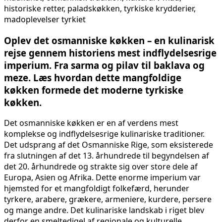
Oplev det osmanniske køkken – en kulinarisk
rejse gennem historiens mest indflydelsesrige
imperium. Fra sarma og pilav til baklava og
meze. Læs hvordan dette mangfoldige
køkken formede det moderne tyrkiske
køkken.
Det osmanniske køkken er en af verdens mest
komplekse og indflydelsesrige kulinariske traditioner.
Det udsprang af det Osmanniske Rige, som eksisterede
fra slutningen af det 13. århundrede til begyndelsen af
det 20. århundrede og strakte sig over store dele af
Europa, Asien og Afrika. Dette enorme imperium var
hjemsted for et mangfoldigt folkefærd, herunder
tyrkere, arabere, grækere, armeniere, kurdere, persere
og mange andre. Det kulinariske landskab i riget blev
derfor en smeltedigel af regionale og kulturelle