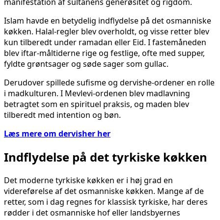
manifestation af sultanens generøsitet og rigdom.
Islam havde en betydelig indflydelse på det osmanniske
køkken. Halal-regler blev overholdt, og visse retter blev
kun tilberedt under ramadan eller Eid. I fastemåneden
blev iftar-måltiderne rige og festlige, ofte med supper,
fyldte grøntsager og søde sager som gullac.
Derudover spillede sufisme og dervishe-ordener en rolle
i madkulturen. I Mevlevi-ordenen blev madlavning
betragtet som en spirituel praksis, og maden blev
tilberedt med intention og bøn.
Læs mere om dervisher her
Indflydelse på det tyrkiske køkken
Det moderne tyrkiske køkken er i høj grad en
videreførelse af det osmanniske køkken. Mange af de
retter, som i dag regnes for klassisk tyrkiske, har deres
rødder i det osmanniske hof eller landsbyernes