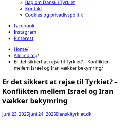
Bag om Dansk i Tyrkiet
Kontakt
Cookies og privatlivspolitik
Facebook
Instagram
Pinterest
Home
Alle indlæg
Er det sikkert at rejse til Tyrkiet? – Konflikten
mellem Israel og Iran vækker bekymring
Er det sikkert at rejse til Tyrkiet? –
Konflikten mellem Israel og Iran
vækker bekymring
juni 23, 2025
juni 24, 2025
Danskityrkiet.dk