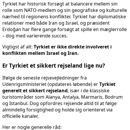
Tyrkiet har historisk forsøgt at balancere mellem sin
rolle som NATO-medlem og sin geografiske og kulturelle
nærhed til regionens konflikter. Tyrkiet har diplomatiske
relationer med både Iran og Israel, og præsident
Erdoğan har flere gange forsøgt at spille en mæglerrolle
– dog med varierende succes.
Vigtigst af alt:
Tyrkiet er ikke direkte involveret i
konflikten mellem Israel og Iran.
Er Tyrkiet et sikkert rejseland lige nu?
Ifølge de seneste rejsevejledninger fra
Udenrigsministeriet (opdateres løbende) er
Tyrkiet
generelt et sikkert rejseland
, især i de klassiske
turistområder som Alanya, Antalya, Marmaris, Bodrum
og Istanbul. Dog opfordres rejsende altid til at følge
almindelig forsigtighed og holde sig orienteret via
officielle kanaler.
Her er nogle generelle råd: