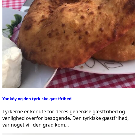
Yanköy og den tyrkiske gæstfrihed
Tyrkerne er kendte for deres generøse gæstfrihed og
venlighed overfor besøgende. Den tyrkiske gæstfrihed,
var noget vi i den grad kom…