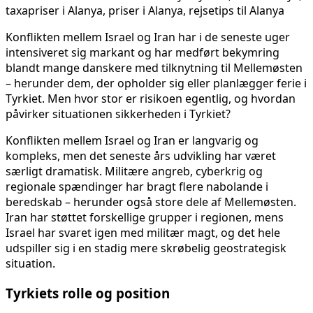
Konflikten mellem Israel og Iran har i de seneste uger
intensiveret sig markant og har medført bekymring
blandt mange danskere med tilknytning til Mellemøsten
– herunder dem, der opholder sig eller planlægger ferie i
Tyrkiet. Men hvor stor er risikoen egentlig, og hvordan
påvirker situationen sikkerheden i Tyrkiet?
Konflikten mellem Israel og Iran er langvarig og
kompleks, men det seneste års udvikling har været
særligt dramatisk. Militære angreb, cyberkrig og
regionale spændinger har bragt flere nabolande i
beredskab – herunder også store dele af Mellemøsten.
Iran har støttet forskellige grupper i regionen, mens
Israel har svaret igen med militær magt, og det hele
udspiller sig i en stadig mere skrøbelig geostrategisk
situation.
Tyrkiets rolle og position