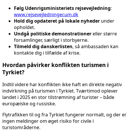
Følg Udenrigsministeriets rejsevejledning
:
www.rejsevejledninger.um.dk
Hold dig opdateret på lokale nyheder
under
opholdet.
Undgå politiske demonstrationer
eller større
forsamlinger, særligt i storbyerne.
Tilmeld dig danskerlisten
, så ambassaden kan
kontakte dig i tilfælde af krise.
Hvordan påvirker konflikten turismen i
Tyrkiet?
Indtil videre har konflikten ikke haft en direkte negativ
indvirkning på turismen i Tyrkiet. Tværtimod oplever
landet i 2025 en stor tilstrømning af turister – både
europæiske og russiske.
Flytrafikken til og fra Tyrkiet fungerer normalt, og der er
ingen meldinger om øget risiko for civile i
turistområderne.