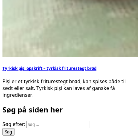
Tyrkisk pişi opskrift – tyrkisk friturestegt brød
Pişi er et tyrkisk friturestegt brød, kan spises både til
sødt eller salt. Tyrkisk pişi kan laves af ganske få
ingredienser.
Søg på siden her
Søg efter: