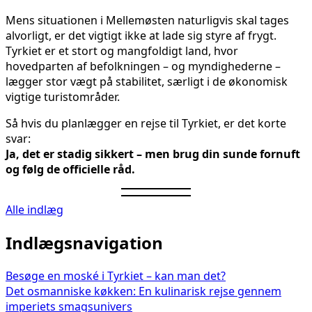
Mens situationen i Mellemøsten naturligvis skal tages
alvorligt, er det vigtigt ikke at lade sig styre af frygt.
Tyrkiet er et stort og mangfoldigt land, hvor
hovedparten af befolkningen – og myndighederne –
lægger stor vægt på stabilitet, særligt i de økonomisk
vigtige turistområder.
Så hvis du planlægger en rejse til Tyrkiet, er det korte
svar:
Ja, det er stadig sikkert – men brug din sunde fornuft
og følg de officielle råd.
Alle indlæg
Indlægsnavigation
Besøge en moské i Tyrkiet – kan man det?
Det osmanniske køkken: En kulinarisk rejse gennem
imperiets smagsunivers