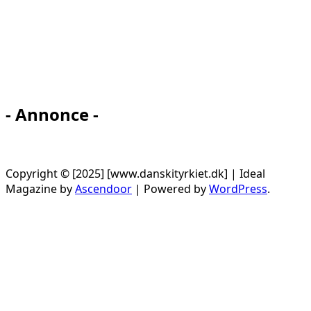
- Annonce -
Copyright © [2025] [www.danskityrkiet.dk] | Ideal
Magazine by
Ascendoor
| Powered by
WordPress
.