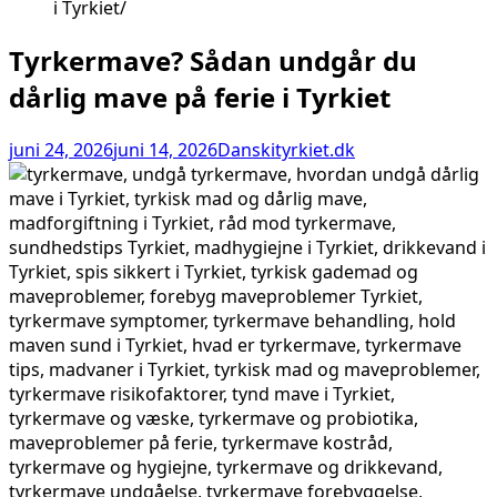
i Tyrkiet
Tyrkermave? Sådan undgår du
dårlig mave på ferie i Tyrkiet
juni 24, 2026
juni 14, 2026
Danskityrkiet.dk