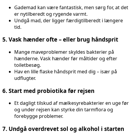
Gademad kan være fantastisk, men sørg for, at det
er nytilberedt og rygende varmt.
Undgå mad, der ligger færdigtilberedt i længere
tid.
5. Vask hænder ofte – eller brug håndsprit
Mange maveproblemer skyldes bakterier på
hænderne. Vask hænder før måltider og efter
toiletbesøg.
Hav en lille flaske håndsprit med dig – især på
udflugter.
6. Start med probiotika før rejsen
Et dagligt tilskud af mælkesyrebakterier en uge før
og under rejsen kan styrke din tarmflora og
forebygge problemer.
7. Undgå overdrevet sol og alkohol i starten