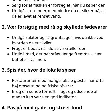
Sørg for at flasken er forseglet, når du køber den.
Undgå isterninger, medmindre du er sikker på, at
de er lavet af renset vand.
2. Vær forsigtig med rå og skyllede fødevarer
Undgå salater og rå grøntsager, hvis du ikke ved,
hvordan de er skyllet.
Frugt er bedst, når du selv skræller den.
Undgå mad, der har stået længe fremme – især
buffeter i varmen.
3. Spis der, hvor de lokale spiser
Restauranter med mange lokale gæster har ofte
høj omsætning og friske råvarer.
Brug din sunde fornuft – lugt og udseende af
maden kan være en god indikator.
4. Pas på med gade- og street food