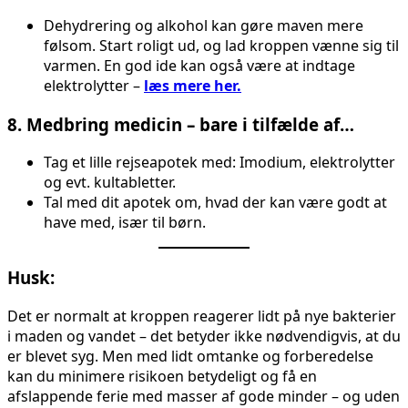
Dehydrering og alkohol kan gøre maven mere
følsom. Start roligt ud, og lad kroppen vænne sig til
varmen. En god ide kan også være at indtage
elektrolytter –
læs mere her.
8. Medbring medicin – bare i tilfælde af…
Tag et lille rejseapotek med: Imodium, elektrolytter
og evt. kultabletter.
Tal med dit apotek om, hvad der kan være godt at
have med, især til børn.
Husk:
Det er normalt at kroppen reagerer lidt på nye bakterier
i maden og vandet – det betyder ikke nødvendigvis, at du
er blevet syg. Men med lidt omtanke og forberedelse
kan du minimere risikoen betydeligt og få en
afslappende ferie med masser af gode minder – og uden