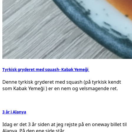
Tyrkisk gryderet med squash- Kabak Yemeği
Denne tyrkisk gryderet med squash (på tyrkisk kendt
som Kabak Yemeği ) er en nem og velsmagende ret.
3 år i Alanya
Idag er det 3 år siden at jeg rejste på en oneway billet til
Alanya. På den ene side står…