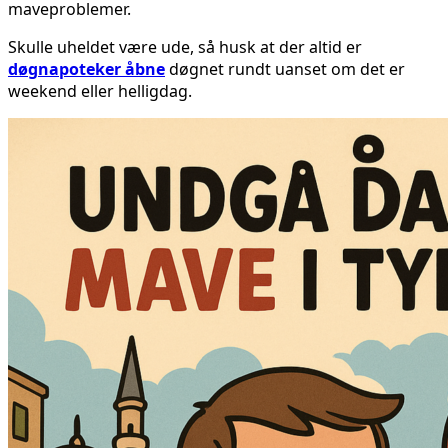
maveproblemer.
Skulle uheldet være ude, så husk at der altid er
døgnapoteker åbne
døgnet rundt uanset om det er
weekend eller helligdag.