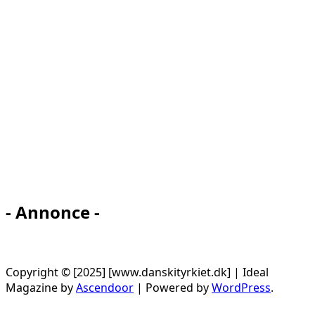
- Annonce -
Copyright © [2025] [www.danskityrkiet.dk] | Ideal
Magazine by
Ascendoor
| Powered by
WordPress
.