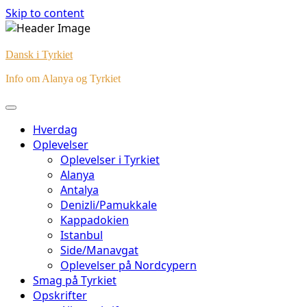
Skip to content
Dansk i Tyrkiet
Info om Alanya og Tyrkiet
Hverdag
Oplevelser
Oplevelser i Tyrkiet
Alanya
Antalya
Denizli/Pamukkale
Kappadokien
Istanbul
Side/Manavgat
Oplevelser på Nordcypern
Smag på Tyrkiet
Opskrifter