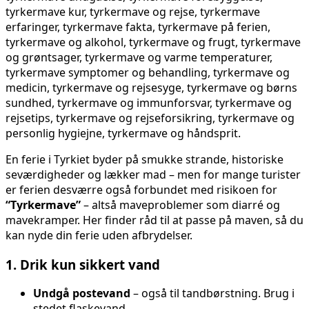
En ferie i Tyrkiet byder på smukke strande, historiske
seværdigheder og lækker mad – men for mange turister
er ferien desværre også forbundet med risikoen for
“Tyrkermave”
– altså maveproblemer som diarré og
mavekramper. Her finder råd til at passe på maven, så du
kan nyde din ferie uden afbrydelser.
1. Drik kun sikkert vand
Undgå postevand
– også til tandbørstning. Brug i
stedet flaskevand.