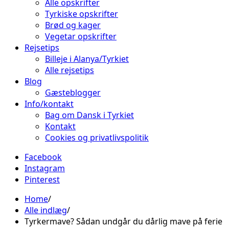
Alle opskrifter
Tyrkiske opskrifter
Brød og kager
Vegetar opskrifter
Rejsetips
Billeje i Alanya/Tyrkiet
Alle rejsetips
Blog
Gæsteblogger
Info/kontakt
Bag om Dansk i Tyrkiet
Kontakt
Cookies og privatlivspolitik
Facebook
Instagram
Pinterest
Home
Alle indlæg
Tyrkermave? Sådan undgår du dårlig mave på ferie