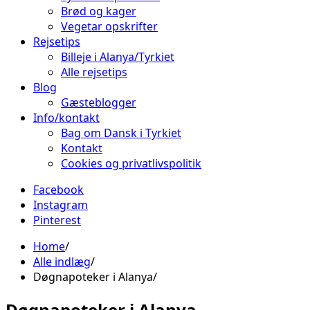
Brød og kager
Vegetar opskrifter
Rejsetips
Billeje i Alanya/Tyrkiet
Alle rejsetips
Blog
Gæsteblogger
Info/kontakt
Bag om Dansk i Tyrkiet
Kontakt
Cookies og privatlivspolitik
Facebook
Instagram
Pinterest
Home
Alle indlæg
Døgnapoteker i Alanya
Døgnapoteker i Alanya