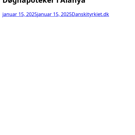
januar 15, 2025
januar 15, 2025
Danskityrkiet.dk