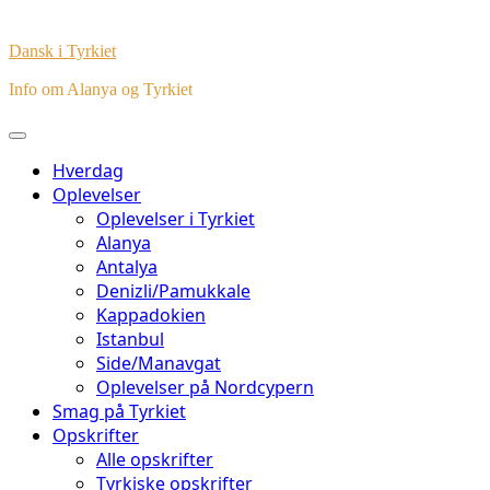
Dansk i Tyrkiet
Info om Alanya og Tyrkiet
Hverdag
Oplevelser
Oplevelser i Tyrkiet
Alanya
Antalya
Denizli/Pamukkale
Kappadokien
Istanbul
Side/Manavgat
Oplevelser på Nordcypern
Smag på Tyrkiet
Opskrifter
Alle opskrifter
Tyrkiske opskrifter