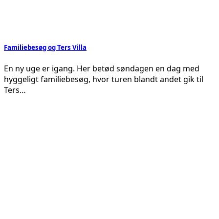
Familiebesøg og Ters Villa
En ny uge er igang. Her betød søndagen en dag med
hyggeligt familiebesøg, hvor turen blandt andet gik til
Ters…