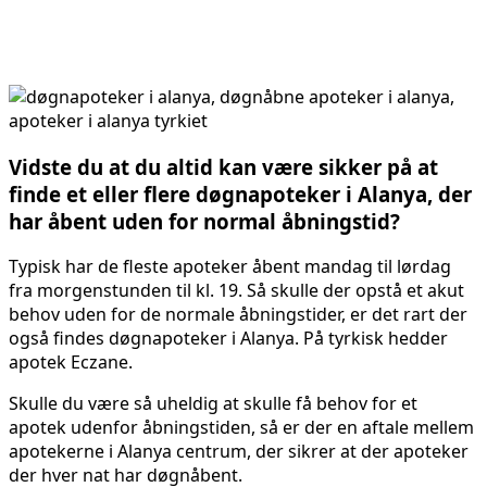
Vidste du at du altid kan være sikker på at
finde et eller flere døgnapoteker i Alanya, der
har åbent uden for normal åbningstid?
Typisk har de fleste apoteker åbent mandag til lørdag
fra morgenstunden til kl. 19. Så skulle der opstå et akut
behov uden for de normale åbningstider, er det rart der
også findes døgnapoteker i Alanya. På tyrkisk hedder
apotek Eczane.
Skulle du være så uheldig at skulle få behov for et
apotek udenfor åbningstiden, så er der en aftale mellem
apotekerne i Alanya centrum, der sikrer at der apoteker
der hver nat har døgnåbent.