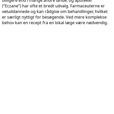
billigere end i mange andre lande, og apoteker
(“Eczane”) har ofte et bredt udvalg. Farmaceuterne er
veluddannede og kan rådgive om behandlinger, hvilket
er særligt nyttigt for besøgende. Ved mere komplekse
behov kan en recept fra en lokal læge være nødvendig.