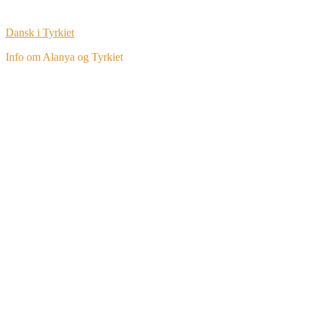
Dansk i Tyrkiet
Info om Alanya og Tyrkiet