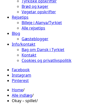
Tyrkiske opskrifter
Brød og kager
Vegetar opskrifter
Rejsetips
Billeje i Alanya/Tyrkiet
Alle rejsetips
Blog
Gæsteblogger
Info/kontakt
Bag om Dansk i Tyrkiet
Kontakt
Cookies og privatlivspolitik
Facebook
Instagram
Pinterest
Home
Alle indlæg
Okay – spillet