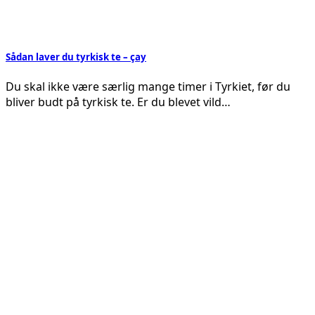
Sådan laver du tyrkisk te – çay
Du skal ikke være særlig mange timer i Tyrkiet, før du
bliver budt på tyrkisk te. Er du blevet vild…