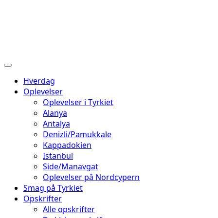
Hverdag
Oplevelser
Oplevelser i Tyrkiet
Alanya
Antalya
Denizli/Pamukkale
Kappadokien
Istanbul
Side/Manavgat
Oplevelser på Nordcypern
Smag på Tyrkiet
Opskrifter
Alle opskrifter