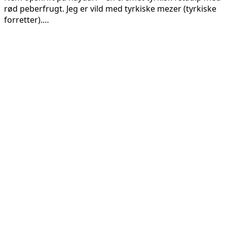
rød peberfrugt. Jeg er vild med tyrkiske mezer (tyrkiske
forretter).…