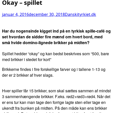
Okay – spillet
januar 4, 2016
december 30, 2018
Danskityrkiet.dk
Har du nogensinde kigget ind på en tyrkisk spille-café og
set hvordan de sidder fire mænd om hvert bord, med
små hvide domino-lignede brikker på midten?
Spillet hedder “okay” og kan bedst beskrives som “500, bare
med brikker i stedet for kort”
Brikkerne findes i fire forskellige farver og i tallene 1-13 og
der er 2 brikker af hver slags.
Hver spiller får 15 brikker, som skal sættes sammen af mindst
3 sammenhængende brikker. F.eks. rød2+rød3+rød4. Når det
er ens tur kan man tage den forrige lagte sten eller tage en
ukendt fra bunken på midten. På den måde kan ens brikker