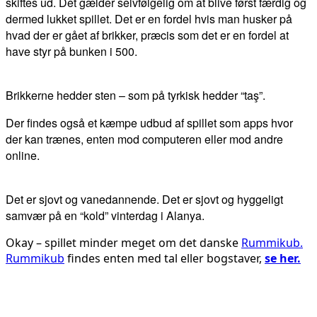
skiftes ud. Det gælder selvfølgelig om at blive først færdig og
dermed lukket spillet. Det er en fordel hvis man husker på
hvad der er gået af brikker, præcis som det er en fordel at
have styr på bunken i 500.
Brikkerne hedder sten – som på tyrkisk hedder “taş”.
Der findes også et kæmpe udbud af spillet som apps hvor
der kan trænes, enten mod computeren eller mod andre
online.
Det er sjovt og vanedannende. Det er sjovt og hyggeligt
samvær på en “kold” vinterdag i Alanya.
Okay – spillet minder meget om det danske
Rummikub.
Rummikub
findes enten med tal eller bogstaver,
se her.