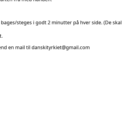
 bages/steges i godt 2 minutter på hver side. (De skal
t.
send en mail til danskityrkiet@gmail.com