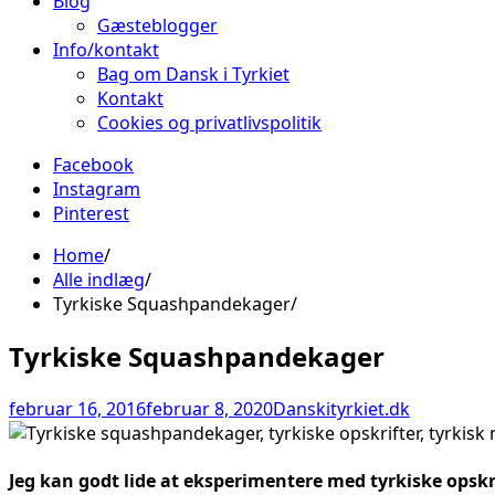
Blog
Gæsteblogger
Info/kontakt
Bag om Dansk i Tyrkiet
Kontakt
Cookies og privatlivspolitik
Facebook
Instagram
Pinterest
Home
Alle indlæg
Tyrkiske Squashpandekager
Tyrkiske Squashpandekager
februar 16, 2016
februar 8, 2020
Danskityrkiet.dk
Jeg kan godt lide at eksperimentere med tyrkiske opskr