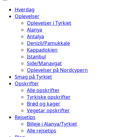
Hverdag
Oplevelser
Oplevelser i Tyrkiet
Alanya
Antalya
Denizli/Pamukkale
Kappadokien
Istanbul
Side/Manavgat
Oplevelser på Nordcypern
Smag på Tyrkiet
Opskrifter
Alle opskrifter
Tyrkiske opskrifter
Brød og kager
Vegetar opskrifter
Rejsetips
Billeje i Alanya/Tyrkiet
Alle rejsetips