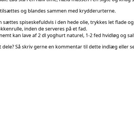
ka tilsættes og blandes sammen med krydderurterne.
ættes spiseskefuldvis i den hede olie, trykkes let flade og
kenrulle, inden de serveres på et fad.
t kan lave af 2 dl yoghurt naturel, 1-2 fed hvidløg og sal
at dele? Så skriv gerne en kommentar til dette indlæg eller 