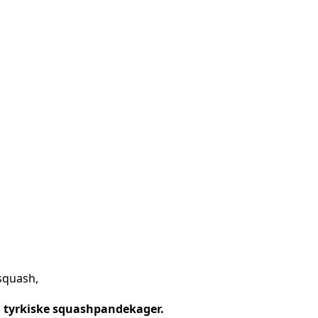
på tyrkiske squashpandekager.