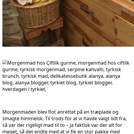
Morgenmaden blev flot anrettet på en træplade og
smagte himmelsk. Til trods for at vi havde valgt lidt fra,
så var der rigeligt mad til to – ja faktisk var der alt for
meget, så det endte med at vi fik en stor pakke med