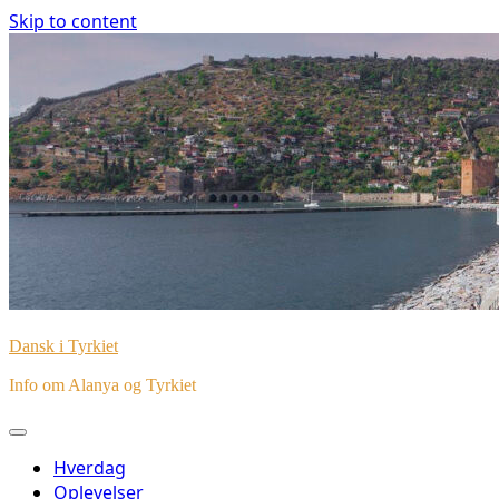
Skip to content
Dansk i Tyrkiet
Info om Alanya og Tyrkiet
Hverdag
Oplevelser