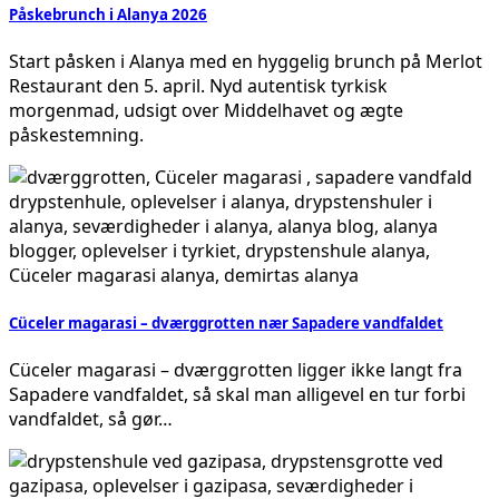
Påskebrunch i Alanya 2026
Start påsken i Alanya med en hyggelig brunch på Merlot
Restaurant den 5. april. Nyd autentisk tyrkisk
morgenmad, udsigt over Middelhavet og ægte
påskestemning.
Cüceler magarasi – dværggrotten nær Sapadere vandfaldet
Cüceler magarasi – dværggrotten ligger ikke langt fra
Sapadere vandfaldet, så skal man alligevel en tur forbi
vandfaldet, så gør…