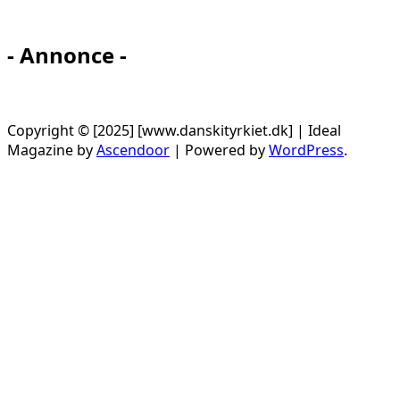
- Annonce -
Copyright © [2025] [www.danskityrkiet.dk] | Ideal
Magazine by
Ascendoor
| Powered by
WordPress
.