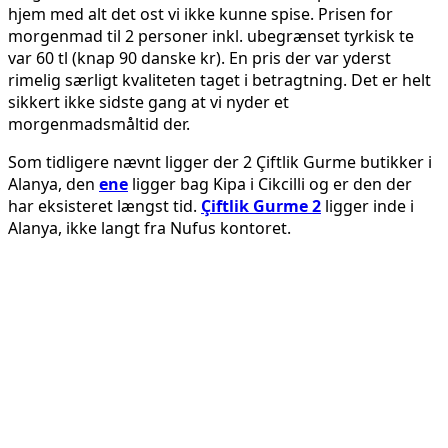
hjem med alt det ost vi ikke kunne spise. Prisen for
morgenmad til 2 personer inkl. ubegrænset tyrkisk te
var 60 tl (knap 90 danske kr). En pris der var yderst
rimelig særligt kvaliteten taget i betragtning. Det er helt
sikkert ikke sidste gang at vi nyder et
morgenmadsmåltid der.
Som tidligere nævnt ligger der 2 Çiftlik Gurme butikker i
Alanya, den
ene
ligger bag Kipa i Cikcilli og er den der
har eksisteret længst tid.
Çiftlik Gurme 2
ligger inde i
Alanya, ikke langt fra Nufus kontoret.