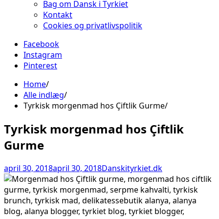
Bag om Dansk i Tyrkiet
Kontakt
Cookies og privatlivspolitik
Facebook
Instagram
Pinterest
Home
Alle indlæg
Tyrkisk morgenmad hos Çiftlik Gurme
Tyrkisk morgenmad hos Çiftlik
Gurme
april 30, 2018
april 30, 2018
Danskityrkiet.dk