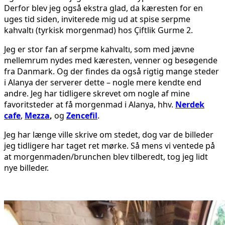
Derfor blev jeg også ekstra glad, da kæresten for en
uges tid siden, inviterede mig ud at spise serpme
kahvaltı (tyrkisk morgenmad) hos Çiftlik Gurme 2.
Jeg er stor fan af serpme kahvaltı, som med jævne
mellemrum nydes med kæresten, venner og besøgende
fra Danmark. Og der findes da også rigtig mange steder
i Alanya der serverer dette – nogle mere kendte end
andre. Jeg har tidligere skrevet om nogle af mine
favoritsteder at få morgenmad i Alanya, hhv.
Nerdek
cafe
,
Mezza
,
og
Zencefil
.
Jeg har længe ville skrive om stedet, dog var de billeder
jeg tidligere har taget ret mørke. Så mens vi ventede på
at morgenmaden/brunchen blev tilberedt, tog jeg lidt
nye billeder.