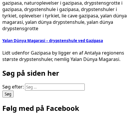
Yalan Dünya Magarasi – drypstenshule ved Gazipasa
Lidt udenfor Gazipasa by ligger en af Antalya regionens
største drypstenshuler, nemlig Yalan Dünya Magarasi.
Søg på siden her
Søg efter:
Følg med på Facebook