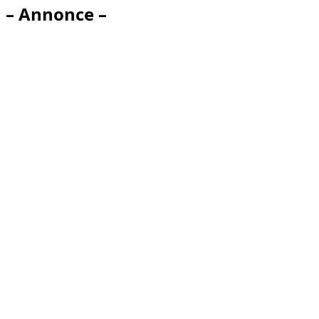
– Annonce –