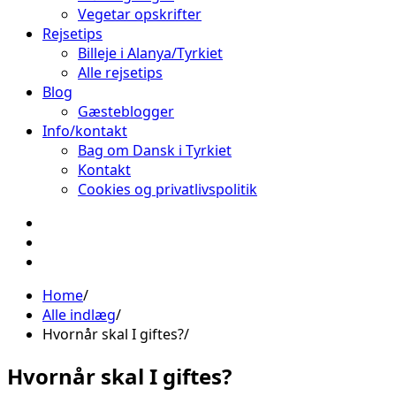
Vegetar opskrifter
Rejsetips
Billeje i Alanya/Tyrkiet
Alle rejsetips
Blog
Gæsteblogger
Info/kontakt
Bag om Dansk i Tyrkiet
Kontakt
Cookies og privatlivspolitik
Facebook
Instagram
Pinterest
Home
Alle indlæg
Hvornår skal I giftes?
Hvornår skal I giftes?