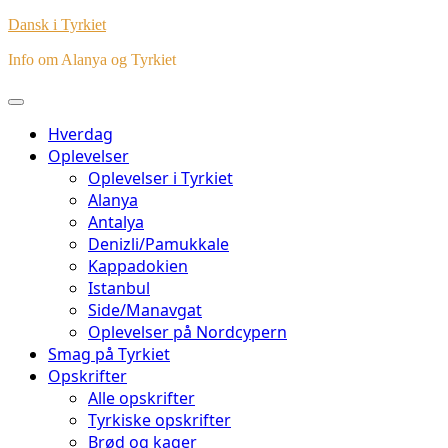
Dansk i Tyrkiet
Info om Alanya og Tyrkiet
Hverdag
Oplevelser
Oplevelser i Tyrkiet
Alanya
Antalya
Denizli/Pamukkale
Kappadokien
Istanbul
Side/Manavgat
Oplevelser på Nordcypern
Smag på Tyrkiet
Opskrifter
Alle opskrifter
Tyrkiske opskrifter
Brød og kager