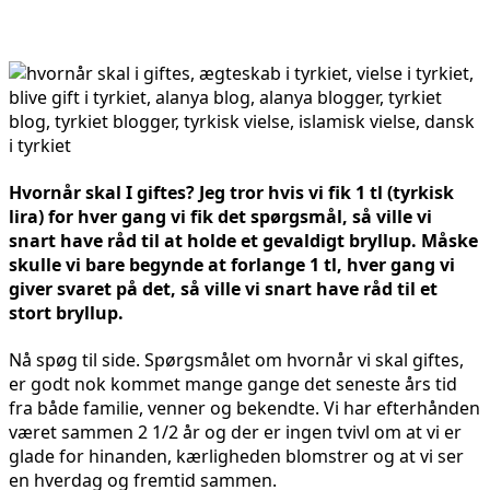
Hvornår skal I giftes?
Jeg tror hvis vi fik 1 tl (tyrkisk
lira) for hver gang vi fik det spørgsmål, så ville vi
snart have råd til at holde et gevaldigt bryllup. Måske
skulle vi bare begynde at forlange 1 tl, hver gang vi
giver svaret på det, så ville vi snart have råd til et
stort bryllup.
Nå spøg til side. Spørgsmålet om hvornår vi skal giftes,
er godt nok kommet mange gange det seneste års tid
fra både familie, venner og bekendte. Vi har efterhånden
været sammen 2 1/2 år og der er ingen tvivl om at vi er
glade for hinanden, kærligheden blomstrer og at vi ser
en hverdag og fremtid sammen.