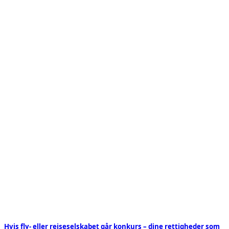
Hvis fly- eller rejseselskabet går konkurs – dine rettigheder som