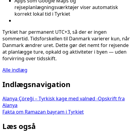
Apps som Google Maps og
rejseplanlægningsværktøjer viser automatisk
korrekt lokal tid i Tyrkiet
Tyrkiet har permanent UTC+3, så der er ingen
sommertid. Tidsforskellen til Danmark varierer kun, når
Danmark ændrer uret. Dette gør det nemt for rejsende
at planlægge ture, opkald og aktiviteter i byen — uden
forvirring over tidsskift.
Alle indlæg
Indlægsnavigation
Alanya Çöreği – Tyrkisk kage med valnød -Opskrift fra
Alanya
Fakta om Ramazan bayram i Tyrkiet
Læs også