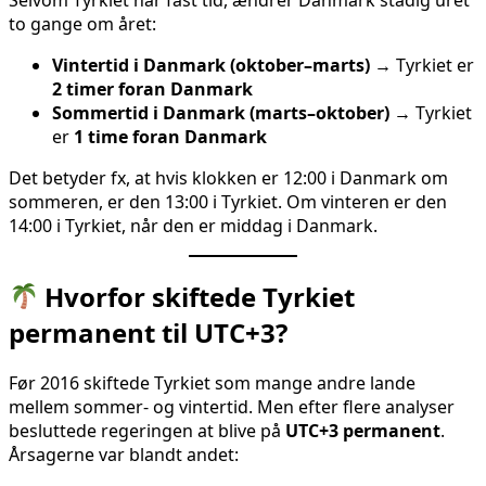
to gange om året:
Vintertid i Danmark (oktober–marts)
→ Tyrkiet er
2 timer foran Danmark
Sommertid i Danmark (marts–oktober)
→ Tyrkiet
er
1 time foran Danmark
Det betyder fx, at hvis klokken er 12:00 i Danmark om
sommeren, er den 13:00 i Tyrkiet. Om vinteren er den
14:00 i Tyrkiet, når den er middag i Danmark.
Hvorfor skiftede Tyrkiet
permanent til UTC+3?
Før 2016 skiftede Tyrkiet som mange andre lande
mellem sommer- og vintertid. Men efter flere analyser
besluttede regeringen at blive på
UTC+3 permanent
.
Årsagerne var blandt andet: