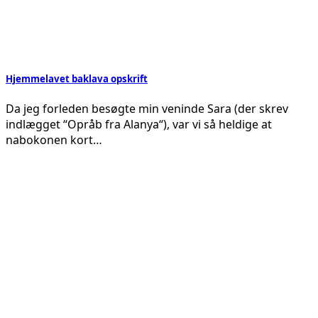
Hjemmelavet baklava opskrift
Da jeg forleden besøgte min veninde Sara (der skrev
indlægget “Opråb fra Alanya“), var vi så heldige at
nabokonen kort…