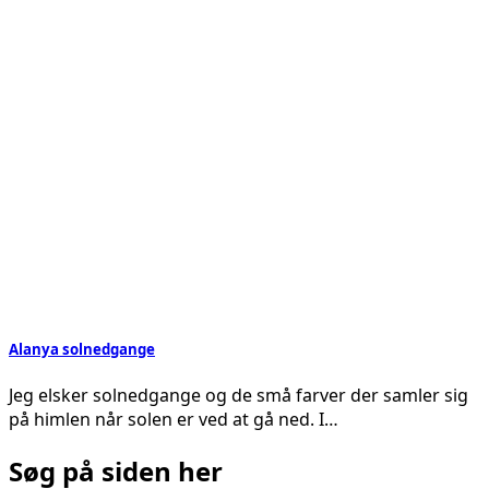
Alanya solnedgange
Jeg elsker solnedgange og de små farver der samler sig
på himlen når solen er ved at gå ned. I…
Søg på siden her