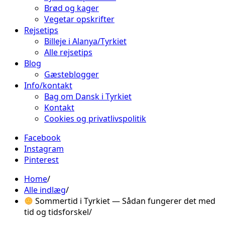
Brød og kager
Vegetar opskrifter
Rejsetips
Billeje i Alanya/Tyrkiet
Alle rejsetips
Blog
Gæsteblogger
Info/kontakt
Bag om Dansk i Tyrkiet
Kontakt
Cookies og privatlivspolitik
Facebook
Instagram
Pinterest
Home
Alle indlæg
Sommertid i Tyrkiet — Sådan fungerer det med
tid og tidsforskel