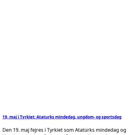
19, maj i Tyrkiet: Ataturks mindedag, ungdom- og sportsdag
Den 19. maj fejres i Tyrkiet som Atatürks mindedag og