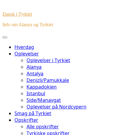
Dansk i Tyrkiet
Info om Alanya og Tyrkiet
Hverdag
Oplevelser
Oplevelser i Tyrkiet
Alanya
Antalya
Denizli/Pamukkale
Kappadokien
Istanbul
Side/Manavgat
Oplevelser på Nordcypern
Smag på Tyrkiet
Opskrifter
Alle opskrifter
Tyrkiske opskrifter