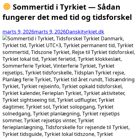
Sommertid i Tyrkiet — Sådan
fungerer det med tid og tidsforskel
marts 9, 2026
marts 9, 2026
Danskityrkiet.dk