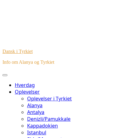
Dansk i Tyrkiet
Info om Alanya og Tyrkiet
Hverdag
Oplevelser
Oplevelser i Tyrkiet
Alanya
Antalya
Denizli/Pamukkale
Kappadokien
Istanbul