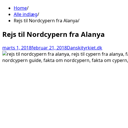
Home
Alle indlæg
Rejs til Nordcypern fra Alanya
Rejs til Nordcypern fra Alanya
marts 1, 2018
februar 21, 2018
Danskityrkiet.dk