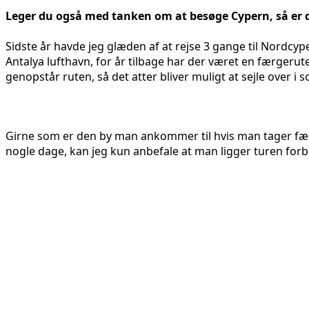
Leger du også med tanken om at besøge Cypern, så er d
Sidste år havde jeg glæden af at rejse 3 gange til Nordcypern
Antalya lufthavn, for år tilbage har der været en færgeru
genopstår ruten, så det atter bliver muligt at sejle over 
Girne som er den by man ankommer til hvis man tager færg
nogle dage, kan jeg kun anbefale at man ligger turen forb