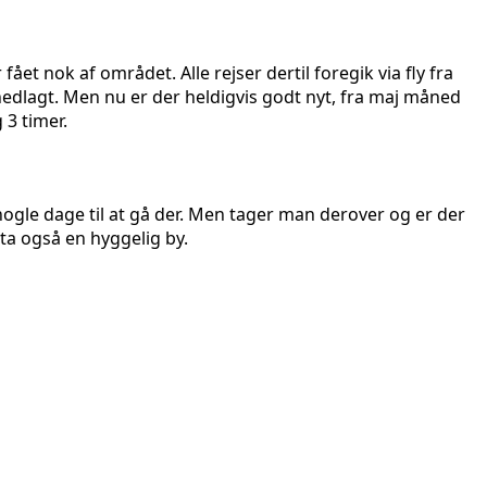
ået nok af området. Alle rejser dertil foregik via fly fra
edlagt. Men nu er der heldigvis godt nyt, fra maj måned
 3 timer.
ogle dage til at gå der. Men tager man derover og er der
ta også en hyggelig by.