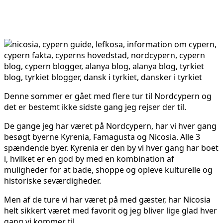
Denne sommer er gået med flere tur til Nordcypern og
det er bestemt ikke sidste gang jeg rejser der til.
De gange jeg har været på Nordcypern, har vi hver gang
besøgt byerne Kyrenia, Famagusta og Nicosia. Alle 3
spændende byer. Kyrenia er den by vi hver gang har boet
i, hvilket er en god by med en kombination af
muligheder for at bade, shoppe og opleve kulturelle og
historiske seværdigheder.
Men af de ture vi har været på med gæster, har Nicosia
helt sikkert været med favorit og jeg bliver lige glad hver
gang vi kommer til.