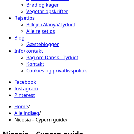
Brød og kager
Vegetar opskrifter
Rejsetips
Billeje i Alanya/Tyrkiet
Alle rejsetips
Blog
Gæsteblogger
Info/kontakt
Bag om Dansk i Tyrkiet
Kontakt
Cookies og privatlivspolitik
Facebook
Instagram
Pinterest
Home
Alle indlæg
Nicosia – Cypern guide
Nicosia – Cypern guide