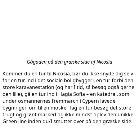
Gågaden på den græske side af Nicosia
Kommer du en tur til Nicosia, bør du ikke snyde dig selv
for en tur ind i det sociale boligbyggeri, en tur forbi den
store karavanestation (og har I tid, så besøg også gerne
den lille), gå en tur ind i Hagia Sofia – en katedral, som
under osmannernes fremmarch i Cypern lavede
bygningen om til en moske. Tag en tur besøg det store
frugt og grønt marked og ikke mindst oplev den unikke
Green line inden du/I smutter over på den græske side.