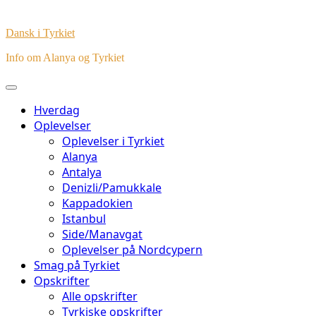
Dansk i Tyrkiet
Info om Alanya og Tyrkiet
Hverdag
Oplevelser
Oplevelser i Tyrkiet
Alanya
Antalya
Denizli/Pamukkale
Kappadokien
Istanbul
Side/Manavgat
Oplevelser på Nordcypern
Smag på Tyrkiet
Opskrifter
Alle opskrifter
Tyrkiske opskrifter