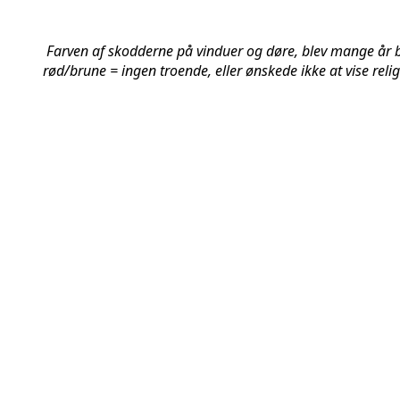
Farven af skodderne på vinduer og døre, blev mange år bru
rød/brune = ingen troende, eller ønskede ikke at vise relig