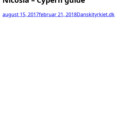
august 15, 2017
februar 21, 2018
Danskityrkiet.dk