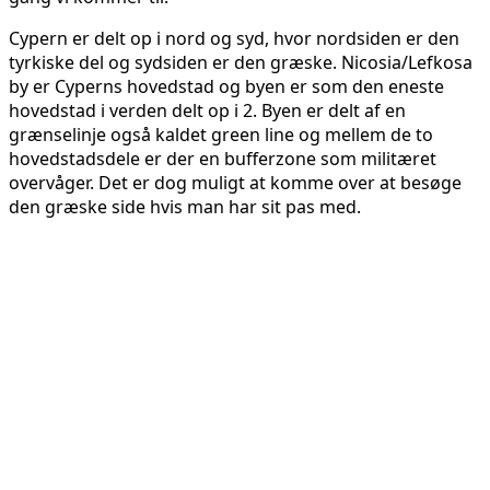
Cypern er delt op i nord og syd, hvor nordsiden er den
tyrkiske del og sydsiden er den græske. Nicosia/Lefkosa
by er Cyperns hovedstad og byen er som den eneste
hovedstad i verden delt op i 2. Byen er delt af en
grænselinje også kaldet green line og mellem de to
hovedstadsdele er der en bufferzone som militæret
overvåger. Det er dog muligt at komme over at besøge
den græske side hvis man har sit pas med.