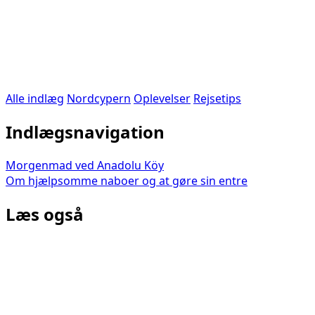
Alle indlæg
Nordcypern
Oplevelser
Rejsetips
Indlægsnavigation
Morgenmad ved Anadolu Köy
Om hjælpsomme naboer og at gøre sin entre
Læs også