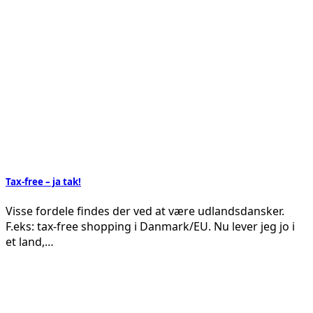
Tax-free – ja tak!
Visse fordele findes der ved at være udlandsdansker.
F.eks: tax-free shopping i Danmark/EU. Nu lever jeg jo i
et land,…