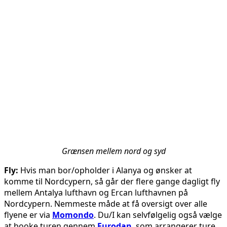
Grænsen mellem nord og syd
Fly:
Hvis man bor/opholder i Alanya og ønsker at
komme til Nordcypern, så går der flere gange dagligt fly
mellem Antalya lufthavn og Ercan lufthavnen på
Nordcypern. Nemmeste måde at få oversigt over alle
flyene er via
Momondo
. Du/I kan selvfølgelig også vælge
at booke turen gennem
Eurodan
, som arrangerer ture