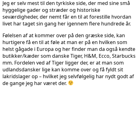
Jeg er selv mest til den tyrkiske side, der med sine små
hyggelige gader og stræder og historiske
seværdigheder, der nemt får en til at forestille hvordan
livet har taget sin gang her igennem flere hundrede år.
Følelsen af at kommer over på den græske side, kan
hurtigere få en til at føle at man er på en hvilken som
helst gågade i Europa og her finder man da også kendte
butikker/kæder som danske Tiger, H&M, Ecco, Starbucks
mm. Fordelen ved af Tiger ligger der, er at man som
udlandsdansker lige kan komme over og få fyldt sit
lakridslager op – hvilket jeg selvfølgelig har nydt godt af
de gange jeg har været der.