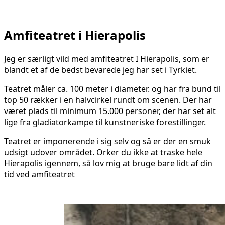
Amfiteatret i Hierapolis
Jeg er særligt vild med amfiteatret I Hierapolis, som er
blandt et af de bedst bevarede jeg har set i Tyrkiet.
Teatret måler ca. 100 meter i diameter. og har fra bund til
top 50 rækker i en halvcirkel rundt om scenen. Der har
været plads til minimum 15.000 personer, der har set alt
lige fra gladiatorkampe til kunstneriske forestillinger.
Teatret er imponerende i sig selv og så er der en smuk
udsigt udover området. Orker du ikke at traske hele
Hierapolis igennem, så lov mig at bruge bare lidt af din
tid ved amfiteatret