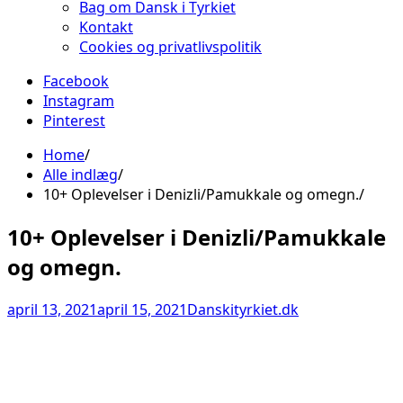
Bag om Dansk i Tyrkiet
Kontakt
Cookies og privatlivspolitik
Facebook
Instagram
Pinterest
Home
Alle indlæg
10+ Oplevelser i Denizli/Pamukkale og omegn.
10+ Oplevelser i Denizli/Pamukkale
og omegn.
april 13, 2021
april 15, 2021
Danskityrkiet.dk