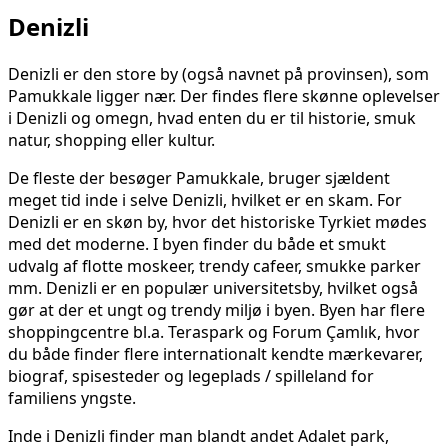
Denizli
Denizli er den store by (også navnet på provinsen), som
Pamukkale ligger nær. Der findes flere skønne oplevelser
i Denizli og omegn, hvad enten du er til historie, smuk
natur, shopping eller kultur.
De fleste der besøger Pamukkale, bruger sjældent
meget tid inde i selve Denizli, hvilket er en skam. For
Denizli er en skøn by, hvor det historiske Tyrkiet mødes
med det moderne. I byen finder du både et smukt
udvalg af flotte moskeer, trendy cafeer, smukke parker
mm. Denizli er en populær universitetsby, hvilket også
gør at der et ungt og trendy miljø i byen. Byen har flere
shoppingcentre bl.a. Teraspark og Forum Çamlık, hvor
du både finder flere internationalt kendte mærkevarer,
biograf, spisesteder og legeplads / spilleland for
familiens yngste.
Inde i Denizli finder man blandt andet Adalet park,