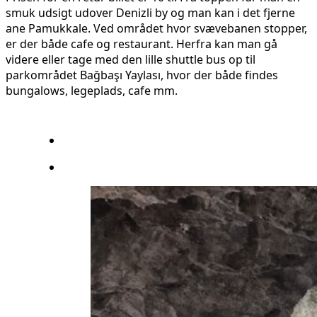
smuk udsigt udover Denizli by og man kan i det fjerne
ane Pamukkale. Ved området hvor svævebanen stopper,
er der både cafe og restaurant. Herfra kan man gå
videre eller tage med den lille shuttle bus op til
parkområdet Bağbaşı Yaylası, hvor der både findes
bungalows, legeplads, cafe mm.