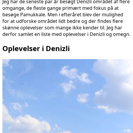
Jeg har de seneste par år besøgt Denizli området af flere
omgange, de fleste gange primært med fokus på at
besøge Pamukkale. Men i efteråret blev der mulighed
for at udforske området lidt bedre og der findes flere
skønne oplevelser som mange ikke kender til. Jeg har
derfor samlet en liste med oplevelser i Denizli og omegn.
Oplevelser i Denizli