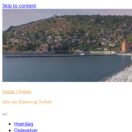
Skip to content
Dansk i Tyrkiet
Info om Alanya og Tyrkiet
Hverdag
Oplevelser