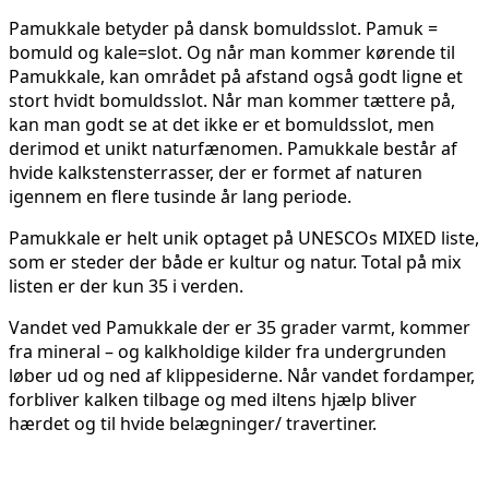
Pamukkale betyder på dansk bomuldsslot. Pamuk =
bomuld og kale=slot. Og når man kommer kørende til
Pamukkale, kan området på afstand også godt ligne et
stort hvidt bomuldsslot. Når man kommer tættere på,
kan man godt se at det ikke er et bomuldsslot, men
derimod et unikt naturfænomen. Pamukkale består af
hvide kalkstensterrasser, der er formet af naturen
igennem en flere tusinde år lang periode.
Pamukkale er helt unik optaget på UNESCOs MIXED liste,
som er steder der både er kultur og natur. Total på mix
listen er der kun 35 i verden.
Vandet ved Pamukkale der er 35 grader varmt, kommer
fra mineral – og kalkholdige kilder fra undergrunden
løber ud og ned af klippesiderne. Når vandet fordamper,
forbliver kalken tilbage og med iltens hjælp bliver
hærdet og til hvide belægninger/ travertiner.