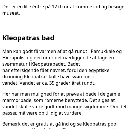
Der er en lille éntre på 12 tl for at komme ind og besøge
museet.
Kleopatras bad
Man kan godt få varmen af at gå rundt i Pamukkale og
Hierapolis, og derfor er det nærliggende at tage en
svømmetur i Kleopatrabadet. Badet
har eftersigende fået navnet, fordi den egyptiske
dronning Kleopatra skulle have svømmet i
vandet. Vandet er ca. 35 grader året rundt.
Her har man mulighed for at prøve at bade i de gamle
marmorbade, som romerne benyttede. Det siges at
vandet skulle være godt mod mange sygdomme. Om det
passer, må være op til dig at vurdere.
Bemærk det er gratis at gå ind og se Kleopatras pool,