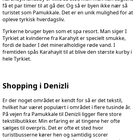
få et par timer til at gå der. Og så er byen ikke nær så
turistet som Pamukkale. Det er en unik mulighed for at
opleve tyrkisk hverdagsliv.
Tyrkerne bruger byen som et spa resort. Man siger I
Tyrkiet at kvinderne fra Karahyit er specielt smukke,
fordi de bader I det mineralholdige røde vand. I
fremtiden spås Karahayit til at blive den største kurby i
hele Tyrkiet.
Shopping i Denizli
Er der noget området er kendt for så er det tekstil,
hvilket har været populært i området i flere tusinde år.
På vejen fra Pamukkale til Denizli ligger flere store
tekstilbutikker. Min erfaring er at tingene her ofte
sælges til overpris. Det er ofte et sted hvor
turistbusserne kører hen og samtidig scorer