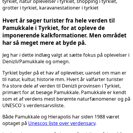
Hvert år søger turister fra hele verden til
Pamukkale i Tyrkiet, for at opleve de
imponerende kalkformationer. Men området
har så meget mere at byde på.
Jeg har i dette indlæg valgt at sætte fokus på oplevelser i
Denizli/Pamukkale og omegn.
Tyrkiet byder på et hav af oplevelser, uanset om man er
til natur, kultur, historie mm. Hvert år valfarter turister
fra store dele af verden til Denizli provinsen i Tyrkiet,
primært for at besøge Pamukkale. Pamukkale er kendt
som et af verdens mest berømte naturfænomener og på
UNESCO´s verdensarvsliste.
Både Pamukkale og Hierapolis har siden 1988 været
optaget på
Unescos liste over verdensarv
.