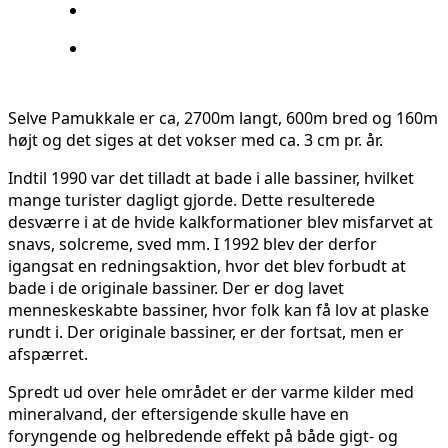
Selve Pamukkale er ca, 2700m langt, 600m bred og 160m
højt og det siges at det vokser med ca. 3 cm pr. år.
Indtil 1990 var det tilladt at bade i alle bassiner, hvilket
mange turister dagligt gjorde. Dette resulterede
desværre i at de hvide kalkformationer blev misfarvet at
snavs, solcreme, sved mm. I 1992 blev der derfor
igangsat en redningsaktion, hvor det blev forbudt at
bade i de originale bassiner. Der er dog lavet
menneskeskabte bassiner, hvor folk kan få lov at plaske
rundt i. Der originale bassiner, er der fortsat, men er
afspærret.
Spredt ud over hele området er der varme kilder med
mineralvand, der eftersigende skulle have en
foryngende og helbredende effekt på både gigt- og