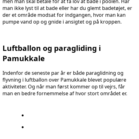
men man skal betale for at få lov at bade i poolen. Har
man ikke lyst til at bade eller har du glemt badetøjet, er
der et område modsat for indgangen, hvor man kan
pumpe vand op og gnide i ansigtet og på kroppen.
Luftballon og paragliding i
Pamukkale
Indenfor de seneste par år er både paraglidning og
flyvning i luftballon over Pamukkale blevet populære
aktiviteter. Og når man først kommer op til vejrs, får
man en bedre fornemmelse af hvor stort området er.