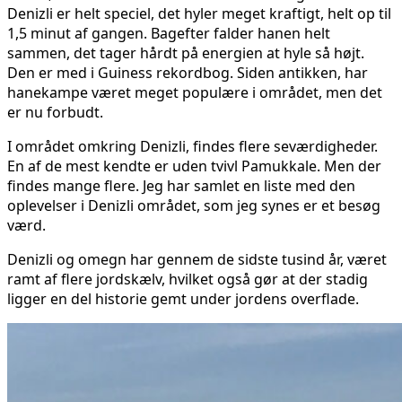
Denizli er helt speciel, det hyler meget kraftigt, helt op til
1,5 minut af gangen. Bagefter falder hanen helt
sammen, det tager hårdt på energien at hyle så højt.
Den er med i Guiness rekordbog. Siden antikken, har
hanekampe været meget populære i området, men det
er nu forbudt.
I området omkring Denizli, findes flere seværdigheder.
En af de mest kendte er uden tvivl Pamukkale. Men der
findes mange flere. Jeg har samlet en liste med den
oplevelser i Denizli området, som jeg synes er et besøg
værd.
Denizli og omegn har gennem de sidste tusind år, været
ramt af flere jordskælv, hvilket også gør at der stadig
ligger en del historie gemt under jordens overflade.