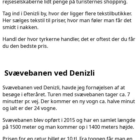
rejseselskaberne lidt penge på turisternes shopping.
Tag ind i Denizli by, hvor der ligger flere tekstilbutikker.
Her sælges tekstil til priser, hvor man føler man får det
smidt i nakken.
Handl der hvor tyrkerne handler, det er oftest der du får
du den bedste pris.
Svævebanen ved Denizli
Svævebanen ved Denizli, havde jeg fornøjelsen af at
besøge i efteråret. Turen med svævebanen tager ca. 7
minutter pr. vej. Der kommer en ny vogn ca. halve minut
og ialt er der 24 vogne.
Svævebanen blev opført i 2015 og har en samlet længde
på 1500 meter og man kommer op i 1400 meters højde.
Prisen for en retur billet er 10 tl. Fra toppen får man en