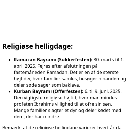
Religiøse helligdage:
Ramazan Bayramı (Sukkerfesten):
30. marts til 1.
april 2025. Fejres efter afslutningen på
fastemåneden Ramadan. Det er en af de største
højtider, hvor familier samles, besøger hinanden og
deler søde sager som baklava.
Kurban Bayramı (Offerfesten):
6. til 9. juni. 2025.
Den vigtigste religiøse højtid, hvor man mindes
profeten Ibrahims villighed til at ofre sin søn.
Mange familier slagter et dyr og deler kødet med
dem, der har mindre.
Bemærk, at de religiøse helligdage varierer hvert år, da