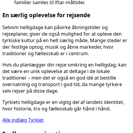
familier samles til iftar-måltider.
En særlig oplevelse for rejsende
Selvom helligdage kan påvirke åbningstider og
rejseplaner, giver de også mulighed for at opleve den
tyrkiske kultur på en helt særlig måde. Mange steder er
der festlige optog, musik og åbne markeder, hvor
traditioner og fællesskab er i centrum.
Hvis du planlægger din rejse omkring en helligdag, kan
det være en unik oplevelse at deltage i de lokale
traditioner – men det er også en god idé at bestille
overnatning og transport i god tid, da mange tyrkere
selv rejser på disse dage.
Tyrkiets helligdage er en vigtig del af landets identitet,
hvor historie, tro og fællesskab går hånd i hånd.
Alle indlæg
Tyrkiet