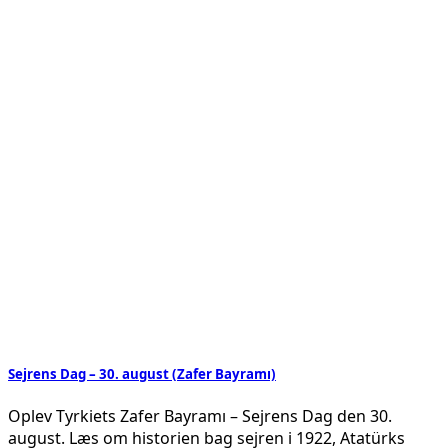
Sejrens Dag – 30. august (Zafer Bayramı)
Oplev Tyrkiets Zafer Bayramı – Sejrens Dag den 30.
august. Læs om historien bag sejren i 1922, Atatürks