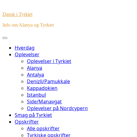
Dansk i Tyrkiet
Info om Alanya og Tyrkiet
Hverdag
Oplevelser
Oplevelser i Tyrkiet
Alanya
Antalya
Denizli/Pamukkale
Kappadokien
Istanbul
Side/Manavgat
Oplevelser på Nordcypern
Smag på Tyrkiet
Opskrifter
Alle opskrifter
Tyrkiske opskrifter