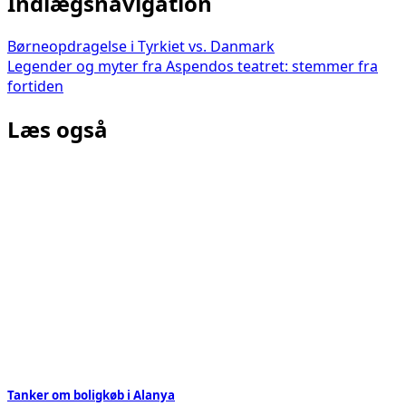
Indlægsnavigation
Børneopdragelse i Tyrkiet vs. Danmark
Legender og myter fra Aspendos teatret: stemmer fra
fortiden
Læs også
Tanker om boligkøb i Alanya