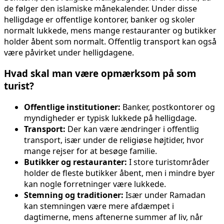
de følger den islamiske månekalender. Under disse
helligdage er offentlige kontorer, banker og skoler
normalt lukkede, mens mange restauranter og butikker
holder åbent som normalt. Offentlig transport kan også
være påvirket under helligdagene.
Hvad skal man være opmærksom på som
turist?
Offentlige institutioner:
Banker, postkontorer og
myndigheder er typisk lukkede på helligdage.
Transport:
Der kan være ændringer i offentlig
transport, især under de religiøse højtider, hvor
mange rejser for at besøge familie.
Butikker og restauranter:
I store turistområder
holder de fleste butikker åbent, men i mindre byer
kan nogle forretninger være lukkede.
Stemning og traditioner:
Især under Ramadan
kan stemningen være mere afdæmpet i
dagtimerne, mens aftenerne summer af liv, når