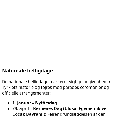
Nationale helligdage
De nationale helligdage markerer vigtige begivenheder i
Tyrkiets historie og fejres med parader, ceremonier og
officielle arrangementer:
1. Januar – Nytårsdag
23. april – Børnenes Dag (Ulusal Egemenlik ve
Çocuk Bayramı):
Fejrer grundlæggelsen af den