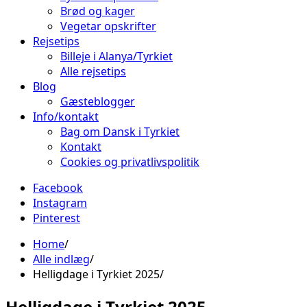
Brød og kager
Vegetar opskrifter
Rejsetips
Billeje i Alanya/Tyrkiet
Alle rejsetips
Blog
Gæsteblogger
Info/kontakt
Bag om Dansk i Tyrkiet
Kontakt
Cookies og privatlivspolitik
Facebook
Instagram
Pinterest
Home
Alle indlæg
Helligdage i Tyrkiet 2025
Helligdage i Tyrkiet 2025