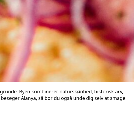
re grunde. Byen kombinerer naturskønhed, historisk arv,
du besøger Alanya, så bør du også unde dig selv at smage