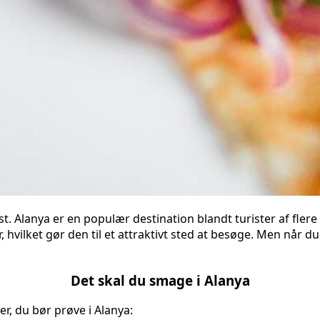
st. Alanya er en populær destination blandt turister af fle
 hvilket gør den til et attraktivt sted at besøge. Men når 
Det skal du smage i Alanya
r, du bør prøve i Alanya: