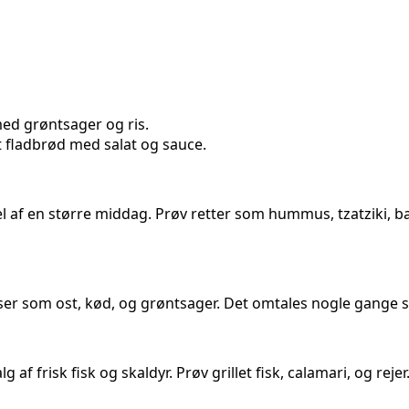
med grøntsager og ris.
 et fladbrød med salat og sauce.
l af en større middag. Prøv retter som hummus, tzatziki, b
nser som ost, kød, og grøntsager. Det omtales nogle gange s
af frisk fisk og skaldyr. Prøv grillet fisk, calamari, og rejer