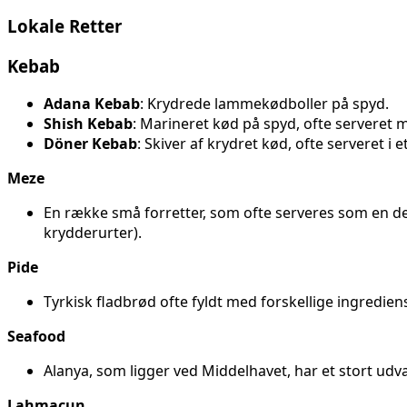
Lokale Retter
Kebab
Adana Kebab
: Krydrede lammekødboller på spyd.
Shish Kebab
: Marineret kød på spyd, ofte serveret 
Döner Kebab
: Skiver af krydret kød, ofte serveret i
Meze
En række små forretter, som ofte serveres som en de
krydderurter).
Pide
Tyrkisk fladbrød ofte fyldt med forskellige ingredie
Seafood
Alanya, som ligger ved Middelhavet, har et stort udvalg 
Lahmacun