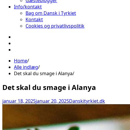
Gæsteblogger
Info/kontakt
Bag om Dansk i Tyrkiet
Kontakt
Cookies og privatlivspolitik
Facebook
Instagram
Pinterest
Home
Alle indlæg
Det skal du smage i Alanya
Det skal du smage i Alanya
januar 18, 2025
januar 20, 2025
Danskityrkiet.dk