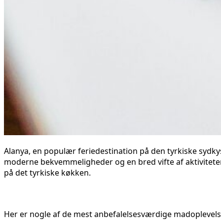
Alanya, en populær feriedestination på den tyrkiske sydky
moderne bekvemmeligheder og en bred vifte af aktiviteter,
på det tyrkiske køkken.
Her er nogle af de mest anbefalelsesværdige madoplevelse