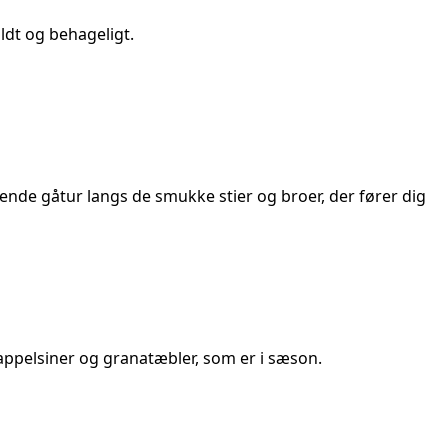
ldt og behageligt.
pende gåtur langs de smukke stier og broer, der fører dig
 appelsiner og granatæbler, som er i sæson.