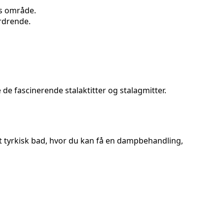
ns område.
rdrende.
de fascinerende stalaktitter og stalagmitter.
elt tyrkisk bad, hvor du kan få en dampbehandling,