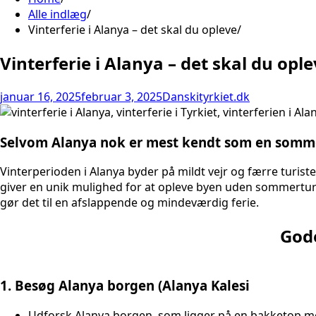
Alle indlæg
Vinterferie i Alanya – det skal du opleve
Vinterferie i Alanya – det skal du opl
januar 16, 2025
februar 3, 2025
Danskityrkiet.dk
Selvom Alanya nok er mest kendt som en sommerd
Vinterperioden i Alanya byder på mildt vejr og færre turiste
giver en unik mulighed for at opleve byen uden sommerturi
gør det til en afslappende og mindeværdig ferie.
Gode
1. Besøg Alanya borgen (Alanya Kalesi
Udforsk Alanya borgen, som ligger på en bakketop m