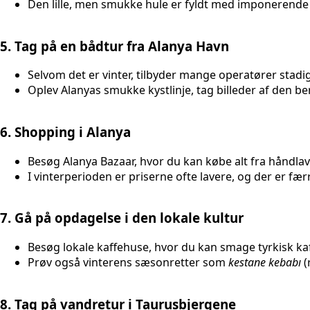
Den lille, men smukke hule er fyldt med imponerende st
5. Tag på en bådtur fra Alanya Havn
Selvom det er vinter, tilbyder mange operatører stadig
Oplev Alanyas smukke kystlinje, tag billeder af den be
6. Shopping i Alanya
Besøg Alanya Bazaar, hvor du kan købe alt fra håndlav
I vinterperioden er priserne ofte lavere, og der er fær
7. Gå på opdagelse i den lokale kultur
Besøg lokale kaffehuse, hvor du kan smage tyrkisk kaff
Prøv også vinterens sæsonretter som
kestane kebabı
(
8. Tag på vandretur i Taurusbjergene