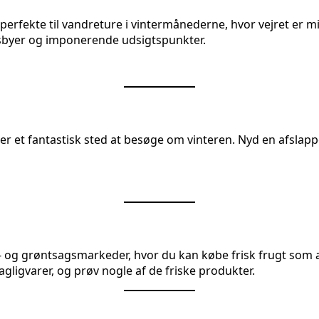
erfekte til vandreture i vintermånederne, hvor vejret er mi
dsbyer og imponerende udsigtspunkter.
 er et fantastisk sted at besøge om vinteren. Nyd en afslap
gt- og grøntsagsmarkeder, hvor du kan købe frisk frugt som
gligvarer, og prøv nogle af de friske produkter.