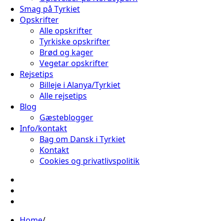
Smag på Tyrkiet
Opskrifter
Alle opskrifter
Tyrkiske opskrifter
Brød og kager
Vegetar opskrifter
Rejsetips
Billeje i Alanya/Tyrkiet
Alle rejsetips
Blog
Gæsteblogger
Info/kontakt
Bag om Dansk i Tyrkiet
Kontakt
Cookies og privatlivspolitik
Facebook
Instagram
Pinterest
Home