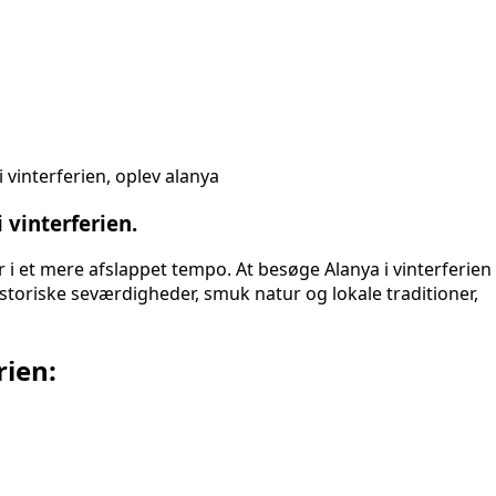
vinterferien.
r i et mere afslappet tempo. At besøge Alanya i vinterferien
toriske seværdigheder, smuk natur og lokale traditioner,
rien: