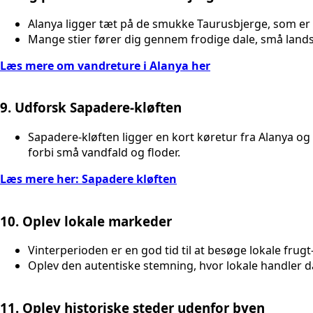
Alanya ligger tæt på de smukke Taurusbjerge, som er p
Mange stier fører dig gennem frodige dale, små lan
Læs mere om vandreture i Alanya her
9. Udforsk Sapadere-kløften
Sapadere-kløften ligger en kort køretur fra Alanya og
forbi små vandfald og floder.
Læs mere her: Sapadere kløften
10. Oplev lokale markeder
Vinterperioden er en god tid til at besøge lokale fru
Oplev den autentiske stemning, hvor lokale handler da
11. Oplev historiske steder udenfor byen