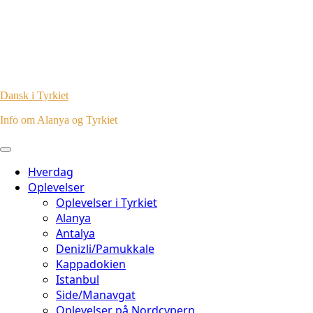
Dansk i Tyrkiet
Info om Alanya og Tyrkiet
Hverdag
Oplevelser
Oplevelser i Tyrkiet
Alanya
Antalya
Denizli/Pamukkale
Kappadokien
Istanbul
Side/Manavgat
Oplevelser på Nordcypern