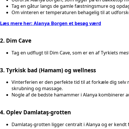
Tag en gåtur langs de gamle fæstningsmure og opdag 
Om vinteren er temperaturen behagelig til at udfor
Læs mere her: Alanya Borgen et besøg værd
2. Dim Cave
Tag en udflugt til Dim Cave, som er en af Tyrkiets me
3. Tyrkisk bad (Hamam) og wellness
Vinterferien er den perfekte tid til at forkæle dig se
skrubning og massage.
Nogle af de bedste hamammer i Alanya kombinerer aut
4. Oplev Damlataş-grotten
Damlataş-grotten ligger centralt i Alanya og er kend