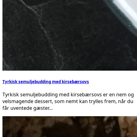
Tyrkisk semuljebudding med kirsebærsovs
Tyrkisk semuljebudding med kirsebærsovs er en nem og
velsmagende dessert, som nemt kan trylles frem, når du
får uventede gæster…