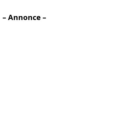
– Annonce –