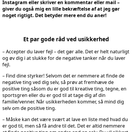
Instagram eller skriver en kommentar eller mail –
giver du også mig en lille bekræftelse af at jeg gør
noget rigtigt. Det betyder mere end du aner!
Et par gode råd ved usikkerhed
– Accepter du laver fejl – det gør alle. Det er helt naturligt
og øv dig i at slukke for de negative tanker når du laver
fejl.
– Find dine styrker! Selvom det er nemmere at finde de
negative ting ved dig selv, så prøv at fremhæve de
positive ting såsom du er god til kreative ting, tegne, en
sportsgren eller du er god til at tage dig af din
familie/venner. Når usikkerheden kommer, så mind dig
selv om de positive ting.
– Måske kan det være svært at lave en liste med hvad du
er god til, men så få andre til det. Det er altid nemmere