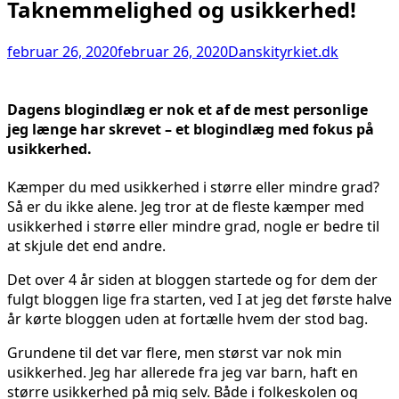
Taknemmelighed og usikkerhed!
februar 26, 2020
februar 26, 2020
Danskityrkiet.dk
Dagens blogindlæg er nok et af de mest personlige
jeg længe har skrevet – et blogindlæg med fokus på
usikkerhed.
Kæmper du med usikkerhed i større eller mindre grad?
Så er du ikke alene. Jeg tror at de fleste kæmper med
usikkerhed i større eller mindre grad, nogle er bedre til
at skjule det end andre.
Det over 4 år siden at bloggen startede og for dem der
fulgt bloggen lige fra starten, ved I at jeg det første halve
år kørte bloggen uden at fortælle hvem der stod bag.
Grundene til det var flere, men størst var nok min
usikkerhed. Jeg har allerede fra jeg var barn, haft en
større usikkerhed på mig selv. Både i folkeskolen og