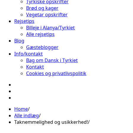
Tyrkiske opskrifter
Brød og kager
Vegetar opskrifter
Rejsetips
Billeje i Alanya/Tyrkiet
Alle rejsetips
Blog
Gæsteblogger
Info/kontakt
Bag om Dansk i Tyrkiet
Kontakt
Cookies og privatlivspolitik
Facebook
Instagram
Pinterest
Home
Alle indlæg
Taknemmelighed og usikkerhed!