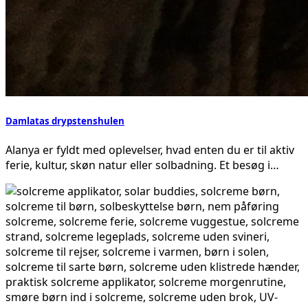
Damlatas drypstenshulen
Alanya er fyldt med oplevelser, hvad enten du er til aktiv
ferie, kultur, skøn natur eller solbadning. Et besøg i…