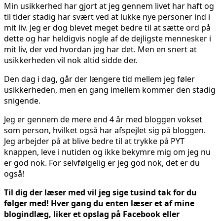
Min usikkerhed har gjort at jeg gennem livet har haft og
til tider stadig har svært ved at lukke nye personer ind i
mit liv. Jeg er dog blevet meget bedre til at sætte ord på
dette og har heldigvis nogle af de dejligste mennesker i
mit liv, der ved hvordan jeg har det. Men en snert at
usikkerheden vil nok altid sidde der.
Den dag i dag, går der længere tid mellem jeg føler
usikkerheden, men en gang imellem kommer den stadig
snigende.
Jeg er gennem de mere end 4 år med bloggen vokset
som person, hvilket også har afspejlet sig på bloggen.
Jeg arbejder på at blive bedre til at trykke på PYT
knappen, leve i nutiden og ikke bekymre mig om jeg nu
er god nok. For selvfølgelig er jeg god nok, det er du
også!
Til dig der læser med vil jeg sige tusind tak for du
følger med! Hver gang du enten læser et af mine
blogindlæg, liker et opslag på Facebook eller