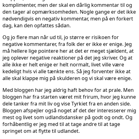
komplimenter, men der skal en dårlig kommentar til og
den tager al opmærksomheden. Nogle gange er det ikke
nødvendigvis en negativ kommentar, men på en forkert
dag, kan den opfattes sådan.
Og jo flere man når ud til, jo større er risikoen for
negative kommentarer, fra folk der er ikke er enige. Jeg
må hellere lige pointere her at det er meget sjældent, at
jeg oplever negative reaktioner på det jeg skriver. Og at
alle ikke er helt enige er helt normalt, livet ville være
kedeligt hvis vi alle tænkte ens. Så jeg forventer ikke at
alle skal klappe mig på skulderen og vi skal være enige.
Med bloggen har jeg aldrig haft behov for at prale. Men
bloggen har fra starten været mit frirum, hvor jeg kunne
dele tanker fra mit liv og vise Tyrkiet fra en anden side.
Bloggen afspejler også noget af det der interesserer mig
mest og livet som udlandsdansker på godt og ondt. Og
forhåbentlig er jeg med til at tage andre til at tage
springet om at flytte til udlandet.