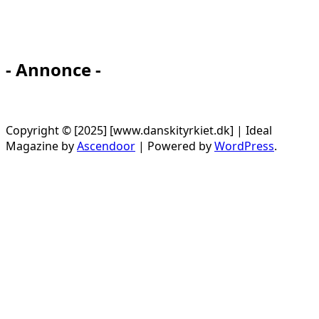
- Annonce -
Copyright © [2025] [www.danskityrkiet.dk] | Ideal
Magazine by
Ascendoor
| Powered by
WordPress
.