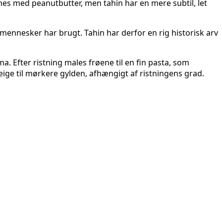
gnes med peanutbutter, men tahin har en mere subtil, let
, mennesker har brugt. Tahin har derfor en rig historisk arv
 Efter ristning males frøene til en fin pasta, som
 beige til mørkere gylden, afhængigt af ristningens grad.