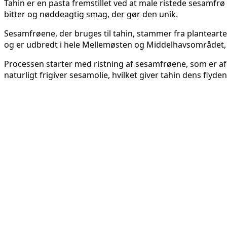
Tahin er en pasta fremstillet ved at male ristede sesamfrø
bitter og nøddeagtig smag, der gør den unik.
Sesamfrøene, der bruges til tahin, stammer fra planteart
og er udbredt i hele Mellemøsten og Middelhavsområdet, m
Processen starter med ristning af sesamfrøene, som er af
naturligt frigiver sesamolie, hvilket giver tahin dens flyd