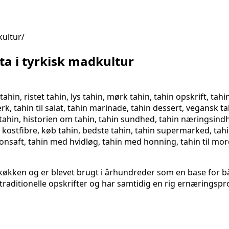
kultur
ta i tyrkisk madkultur
e køkken og er blevet brugt i århundreder som en base for b
raditionelle opskrifter og har samtidig en rig ernæringspro