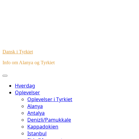
Dansk i Tyrkiet
Info om Alanya og Tyrkiet
Hverdag
Oplevelser
Oplevelser i Tyrkiet
Alanya
Antalya
Denizli/Pamukkale
Kappadokien
Istanbul