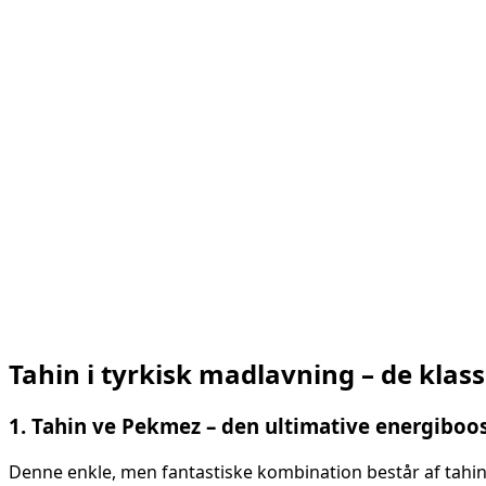
Tahin i tyrkisk madlavning – de klas
1. Tahin ve Pekmez – den ultimative energiboo
Denne enkle, men fantastiske kombination består af tahin