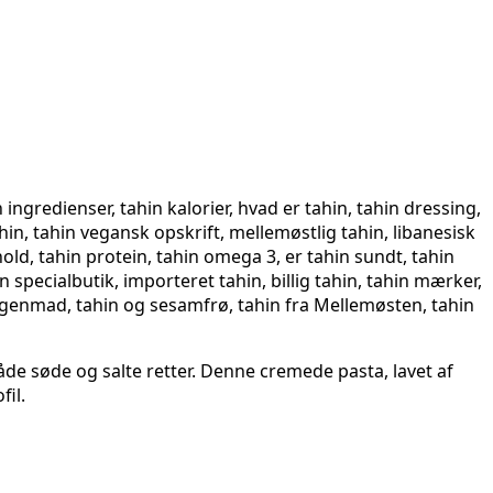
åde søde og salte retter. Denne cremede pasta, lavet af
fil.