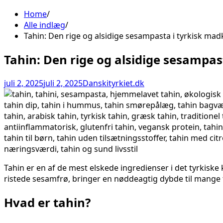
Home
Alle indlæg
Tahin: Den rige og alsidige sesampasta i tyrkisk mad
Tahin: Den rige og alsidige sesampas
juli 2, 2025
juli 2, 2025
Danskityrkiet.dk
Tahin er en af de mest elskede ingredienser i det tyrkisk
ristede sesamfrø, bringer en nøddeagtig dybde til mange t
Hvad er tahin?