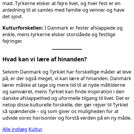
mad. Tyrkerne elsker at fejre livet, og hver fest er en
anledning til at samles med familie og venner og have
det sjovt.
Kulturforskellen:
I Danmark er fester afslappede og
enkle, mens tyrkerne elsker storslåede og festlige
fejringer.
Hvad kan vi lære af hinanden?
Selvom Danmark og Tyrkiet har forskellige måder at leve
på, er der også meget, vi kan lære af hinanden. Danmark
lærer måske at tage sig mere tid til at nyde måltiderne
og samværet, mens Tyrkiet kan finde inspiration i den
danske afslappethed og uformelle tilgang til livet. Det er
netop disse kulturelle forskelle, der gør rejser til Tyrkiet
så spændende – og som giver os muligheden for at
udvide vores horisonter og forstå verden på en ny måde.
Alle indlæg
Kultur