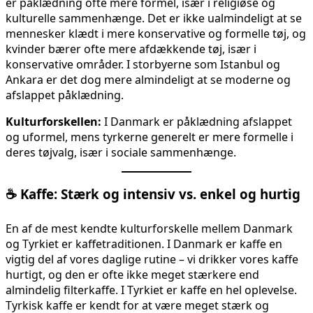
er påklædning ofte mere formel, især i religiøse og
kulturelle sammenhænge. Det er ikke ualmindeligt at se
mennesker klædt i mere konservative og formelle tøj, og
kvinder bærer ofte mere afdækkende tøj, især i
konservative områder. I storbyerne som Istanbul og
Ankara er det dog mere almindeligt at se moderne og
afslappet påklædning.
Kulturforskellen:
I Danmark er påklædning afslappet
og uformel, mens tyrkerne generelt er mere formelle i
deres tøjvalg, især i sociale sammenhænge.
☕
Kaffe: Stærk og intensiv vs. enkel og hurtig
En af de mest kendte kulturforskelle mellem Danmark
og Tyrkiet er kaffetraditionen. I Danmark er kaffe en
vigtig del af vores daglige rutine – vi drikker vores kaffe
hurtigt, og den er ofte ikke meget stærkere end
almindelig filterkaffe. I Tyrkiet er kaffe en hel oplevelse.
Tyrkisk kaffe er kendt for at være meget stærk og