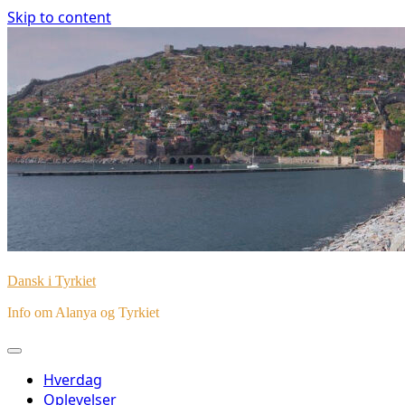
Skip to content
Dansk i Tyrkiet
Info om Alanya og Tyrkiet
Hverdag
Oplevelser