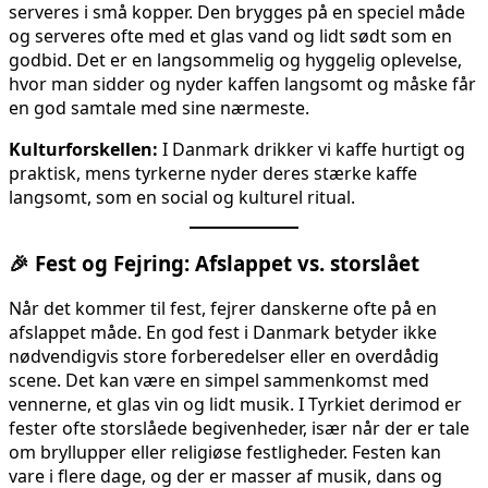
serveres i små kopper. Den brygges på en speciel måde
og serveres ofte med et glas vand og lidt sødt som en
godbid. Det er en langsommelig og hyggelig oplevelse,
hvor man sidder og nyder kaffen langsomt og måske får
en god samtale med sine nærmeste.
Kulturforskellen:
I Danmark drikker vi kaffe hurtigt og
praktisk, mens tyrkerne nyder deres stærke kaffe
langsomt, som en social og kulturel ritual.
🎉
Fest og Fejring: Afslappet vs. storslået
Når det kommer til fest, fejrer danskerne ofte på en
afslappet måde. En god fest i Danmark betyder ikke
nødvendigvis store forberedelser eller en overdådig
scene. Det kan være en simpel sammenkomst med
vennerne, et glas vin og lidt musik. I Tyrkiet derimod er
fester ofte storslåede begivenheder, især når der er tale
om bryllupper eller religiøse festligheder. Festen kan
vare i flere dage, og der er masser af musik, dans og