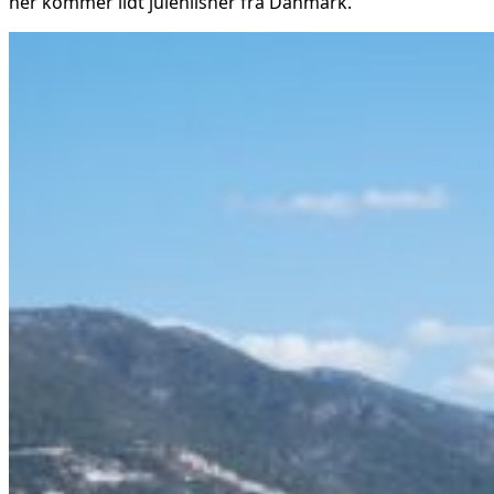
her kommer lidt julehilsner fra Danmark.