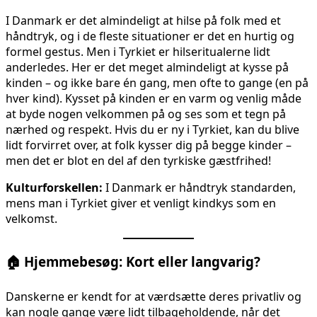
I Danmark er det almindeligt at hilse på folk med et
håndtryk, og i de fleste situationer er det en hurtig og
formel gestus. Men i Tyrkiet er hilseritualerne lidt
anderledes. Her er det meget almindeligt at kysse på
kinden – og ikke bare én gang, men ofte to gange (en på
hver kind). Kysset på kinden er en varm og venlig måde
at byde nogen velkommen på og ses som et tegn på
nærhed og respekt. Hvis du er ny i Tyrkiet, kan du blive
lidt forvirret over, at folk kysser dig på begge kinder –
men det er blot en del af den tyrkiske gæstfrihed!
Kulturforskellen:
I Danmark er håndtryk standarden,
mens man i Tyrkiet giver et venligt kindkys som en
velkomst.
🏠
Hjemmebesøg: Kort eller langvarig?
Danskerne er kendt for at værdsætte deres privatliv og
kan nogle gange være lidt tilbageholdende, når det