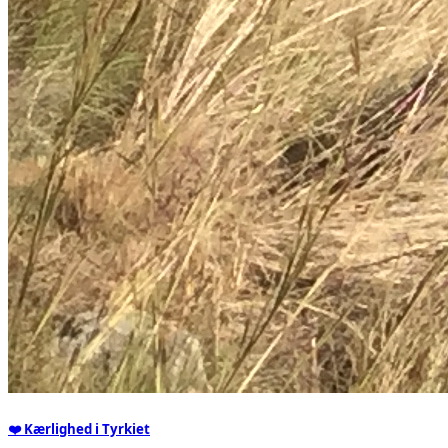
❤️ Kærlighed i Tyrkiet