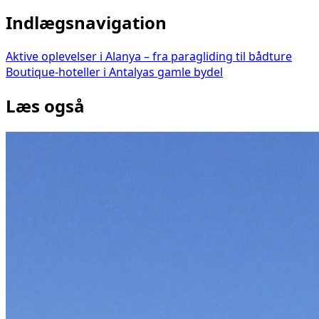
Indlægsnavigation
Aktive oplevelser i Alanya – fra paragliding til bådture
Boutique-hoteller i Antalyas gamle bydel
Læs også