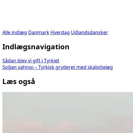
Alle indlæg
Danmark
Hverdag
Udlandsdansker
Indlægsnavigation
Sådan blev vi gift i Tyrkiet
Soğan yahnısı – Tyrkisk gryderet med skalotteløg
Læs også