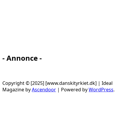
- Annonce -
Copyright © [2025] [www.danskityrkiet.dk] | Ideal
Magazine by
Ascendoor
| Powered by
WordPress
.