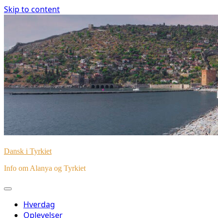
Skip to content
Dansk i Tyrkiet
Info om Alanya og Tyrkiet
Hverdag
Oplevelser