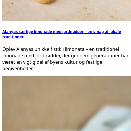
Alanyas særlige limonade med jordnødder – en smag af lokale
traditioner
Oplev Alanyas unikke fıstıklı limonata – en traditionel
limonade med jordnødder, der gennem generationer har
været en vigtig del af byens kultur og festlige
begivenheder.