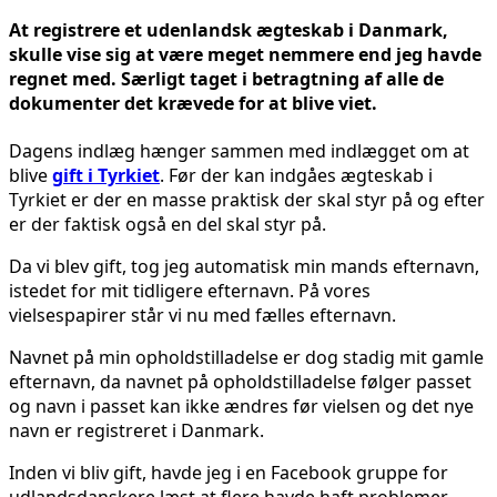
At registrere et udenlandsk ægteskab i Danmark,
skulle vise sig at være meget nemmere end jeg havde
regnet med. Særligt taget i betragtning af alle de
dokumenter det krævede for at blive viet.
Dagens indlæg hænger sammen med indlægget om at
blive
gift i Tyrkiet
. Før der kan indgåes ægteskab i
Tyrkiet er der en masse praktisk der skal styr på og efter
er der faktisk også en del skal styr på.
Da vi blev gift, tog jeg automatisk min mands efternavn,
istedet for mit tidligere efternavn. På vores
vielsespapirer står vi nu med fælles efternavn.
Navnet på min opholdstilladelse er dog stadig mit gamle
efternavn, da navnet på opholdstilladelse følger passet
og navn i passet kan ikke ændres før vielsen og det nye
navn er registreret i Danmark.
Inden vi bliv gift, havde jeg i en Facebook gruppe for