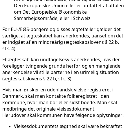
Den Europæiske Union eller er omfattet af aftalen
om Det Europæiske Økonomiske
Samarbejdsområde, eller i Schweiz
For EU-/EØS-borgere og disses ægtefæller gælder det
særlige, at ægteskabet kan anerkendes, uanset om det
er indgået af en mindreårig (ægteskabslovens § 22 b,
stk. 4).
Et ægteskab kan undtagelsesvis anerkendes, hvis der
foreligger tvingende grunde herfor, og en manglende
anerkendelse vil stille parterne i en urimelig situation
(ægteskabslovens § 22 b, stk. 3).
Hvis man ønsker en udenlandsk vielse registreret i
Danmark, skal man kontakte folkeregistret i den
kommune, hvor man bor eller sidst boede. Man skal
medbringe det originale vielsesdokument.
Herudover skal kommunen have følgende oplysninger:
Vielsesdokumentets ægthed skal være bekræftet