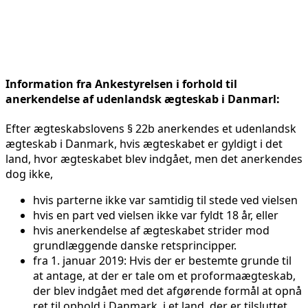
Information fra Ankestyrelsen i forhold til
anerkendelse af udenlandsk ægteskab i Danmarl:
Efter ægteskabslovens § 22b anerkendes et udenlandsk
ægteskab i Danmark, hvis ægteskabet er gyldigt i det
land, hvor ægteskabet blev indgået, men det anerkendes
dog ikke,
hvis parterne ikke var samtidig til stede ved vielsen
hvis en part ved vielsen ikke var fyldt 18 år, eller
hvis anerkendelse af ægteskabet strider mod
grundlæggende danske retsprincipper.
fra 1. januar 2019: Hvis der er bestemte grunde til
at antage, at der er tale om et proformaægteskab,
der blev indgået med det afgørende formål at opnå
ret til ophold i Danmark, i et land, der er tilsluttet