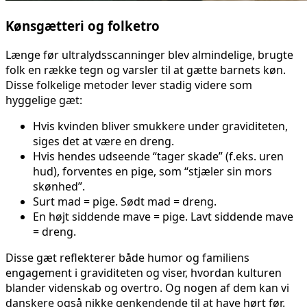
Kønsgætteri og folketro
Længe før ultralydsscanninger blev almindelige, brugte
folk en række tegn og varsler til at gætte barnets køn.
Disse folkelige metoder lever stadig videre som
hyggelige gæt:
Hvis kvinden bliver smukkere under graviditeten,
siges det at være en dreng.
Hvis hendes udseende “tager skade” (f.eks. uren
hud), forventes en pige, som “stjæler sin mors
skønhed”.
Surt mad = pige. Sødt mad = dreng.
En højt siddende mave = pige. Lavt siddende mave
= dreng.
Disse gæt reflekterer både humor og familiens
engagement i graviditeten og viser, hvordan kulturen
blander videnskab og overtro. Og nogen af dem kan vi
danskere også nikke genkendende til at have hørt før.