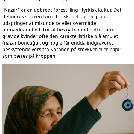
“Nazar” er en udbredt forestilling i tyrkisk kultur. Det
défineres som en form for skadelig energi, der
udspringer af misundelse eller overmåde
opmærksomhed. For at beskytte mod dette bærer
gravide kvinder ofte den karakteristiske blå amulet
(nazar boncuğu), og nogle får endda indgraveret
beskyttende vers fra Koranen på smykker eller papir,
som bæres på kroppen.