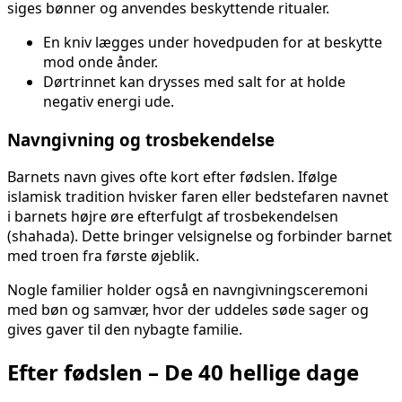
siges bønner og anvendes beskyttende ritualer.
En kniv lægges under hovedpuden for at beskytte
mod onde ånder.
Dørtrinnet kan drysses med salt for at holde
negativ energi ude.
Navngivning og trosbekendelse
Barnets navn gives ofte kort efter fødslen. Ifølge
islamisk tradition hvisker faren eller bedstefaren navnet
i barnets højre øre efterfulgt af trosbekendelsen
(shahada). Dette bringer velsignelse og forbinder barnet
med troen fra første øjeblik.
Nogle familier holder også en navngivningsceremoni
med bøn og samvær, hvor der uddeles søde sager og
gives gaver til den nybagte familie.
Efter fødslen – De 40 hellige dage