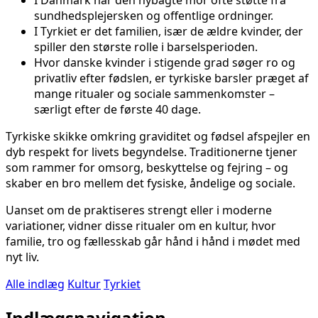
sundhedsplejersken og offentlige ordninger.
I Tyrkiet er det familien, især de ældre kvinder, der
spiller den største rolle i barselsperioden.
Hvor danske kvinder i stigende grad søger ro og
privatliv efter fødslen, er tyrkiske barsler præget af
mange ritualer og sociale sammenkomster –
særligt efter de første 40 dage.
Tyrkiske skikke omkring graviditet og fødsel afspejler en
dyb respekt for livets begyndelse. Traditionerne tjener
som rammer for omsorg, beskyttelse og fejring – og
skaber en bro mellem det fysiske, åndelige og sociale.
Uanset om de praktiseres strengt eller i moderne
variationer, vidner disse ritualer om en kultur, hvor
familie, tro og fællesskab går hånd i hånd i mødet med
nyt liv.
Alle indlæg
Kultur
Tyrkiet
Indlægsnavigation