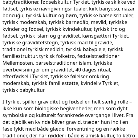
I Tyrkiet spiller graviditet og fødsel en helt særlig rolle –
ikke kun som biologiske begivenheder, men som dybt
symbolske og kulturelt forankrede overgange i livet. Fra
det øjeblik en kvinde bliver gravid, træder hun ind i en
fase fyldt med både glæde, forventning og en række
traditioner, der har rødder i både islamisk kultur, folketro