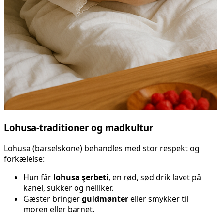
Lohusa-traditioner og madkultur
Lohusa (barselskone) behandles med stor respekt og
forkælelse:
Hun får
lohusa şerbeti
, en rød, sød drik lavet på
kanel, sukker og nelliker.
Gæster bringer
guldmønter
eller smykker til
moren eller barnet.