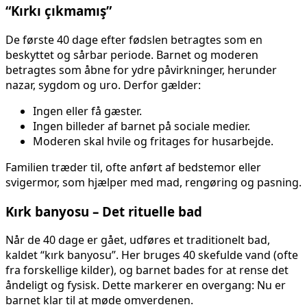
“Kırkı çıkmamış”
De første 40 dage efter fødslen betragtes som en
beskyttet og sårbar periode. Barnet og moderen
betragtes som åbne for ydre påvirkninger, herunder
nazar, sygdom og uro. Derfor gælder:
Ingen eller få gæster.
Ingen billeder af barnet på sociale medier.
Moderen skal hvile og fritages for husarbejde.
Familien træder til, ofte anført af bedstemor eller
svigermor, som hjælper med mad, rengøring og pasning.
Kırk banyosu – Det rituelle bad
Når de 40 dage er gået, udføres et traditionelt bad,
kaldet “kırk banyosu”. Her bruges 40 skefulde vand (ofte
fra forskellige kilder), og barnet bades for at rense det
åndeligt og fysisk. Dette markerer en overgang: Nu er
barnet klar til at møde omverdenen.