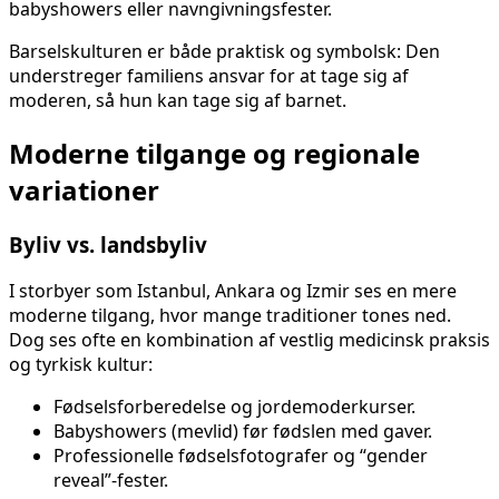
babyshowers eller navngivningsfester.
Barselskulturen er både praktisk og symbolsk: Den
understreger familiens ansvar for at tage sig af
moderen, så hun kan tage sig af barnet.
Moderne tilgange og regionale
variationer
Byliv vs. landsbyliv
I storbyer som Istanbul, Ankara og Izmir ses en mere
moderne tilgang, hvor mange traditioner tones ned.
Dog ses ofte en kombination af vestlig medicinsk praksis
og tyrkisk kultur:
Fødselsforberedelse og jordemoderkurser.
Babyshowers (mevlid) før fødslen med gaver.
Professionelle fødselsfotografer og “gender
reveal”-fester.