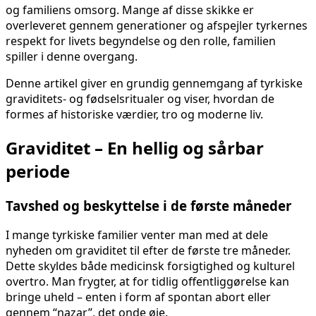
og familiens omsorg. Mange af disse skikke er
overleveret gennem generationer og afspejler tyrkernes
respekt for livets begyndelse og den rolle, familien
spiller i denne overgang.
Denne artikel giver en grundig gennemgang af tyrkiske
graviditets- og fødselsritualer og viser, hvordan de
formes af historiske værdier, tro og moderne liv.
Graviditet – En hellig og sårbar
periode
Tavshed og beskyttelse i de første måneder
I mange tyrkiske familier venter man med at dele
nyheden om graviditet til efter de første tre måneder.
Dette skyldes både medicinsk forsigtighed og kulturel
overtro. Man frygter, at for tidlig offentliggørelse kan
bringe uheld – enten i form af spontan abort eller
gennem “nazar”, det onde øje.