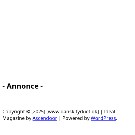
- Annonce -
Copyright © [2025] [www.danskityrkiet.dk] | Ideal
Magazine by
Ascendoor
| Powered by
WordPress
.