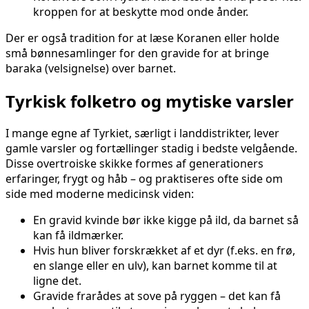
kroppen for at beskytte mod onde ånder.
Der er også tradition for at læse Koranen eller holde
små bønnesamlinger for den gravide for at bringe
baraka (velsignelse) over barnet.
Tyrkisk folketro og mytiske varsler
I mange egne af Tyrkiet, særligt i landdistrikter, lever
gamle varsler og fortællinger stadig i bedste velgående.
Disse overtroiske skikke formes af generationers
erfaringer, frygt og håb – og praktiseres ofte side om
side med moderne medicinsk viden:
En gravid kvinde bør ikke kigge på ild, da barnet så
kan få ildmærker.
Hvis hun bliver forskrækket af et dyr (f.eks. en frø,
en slange eller en ulv), kan barnet komme til at
ligne det.
Gravide frarådes at sove på ryggen – det kan få