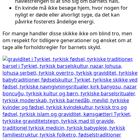
navlestrengen til at sno sig om barnets hals.
En kvinde må ikke besøge hjem, hvor nogen for
nyligt er døde eller alvorligt syge, da det kan
påvirke fosterets åndelige energi.
For mange handler disse skikke ikke om blind tro, men
om respekt for tidligere generationer og ønsket om at
tage alle forholdsregler for barnets skyld.