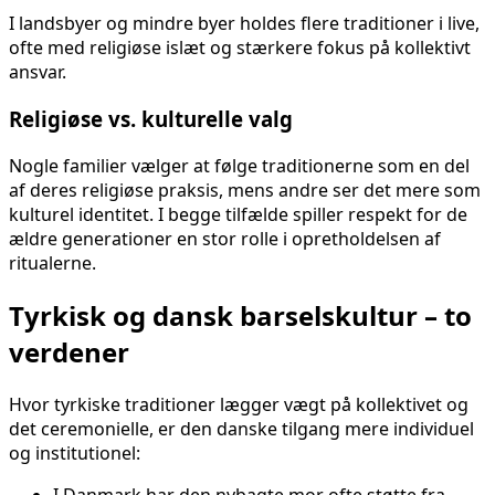
I landsbyer og mindre byer holdes flere traditioner i live,
ofte med religiøse islæt og stærkere fokus på kollektivt
ansvar.
Religiøse vs. kulturelle valg
Nogle familier vælger at følge traditionerne som en del
af deres religiøse praksis, mens andre ser det mere som
kulturel identitet. I begge tilfælde spiller respekt for de
ældre generationer en stor rolle i opretholdelsen af
ritualerne.
Tyrkisk og dansk barselskultur – to
verdener
Hvor tyrkiske traditioner lægger vægt på kollektivet og
det ceremonielle, er den danske tilgang mere individuel
og institutionel:
I Danmark har den nybagte mor ofte støtte fra