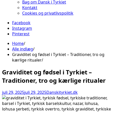
Bag om Dansk i Tyrkiet
Kontakt
Cookies og privatlivspolitik
Facebook
Instagram
Pinterest
Home
Alle indlæg
Graviditet og fødsel i Tyrkiet – Traditioner, tro og
kærlige ritualer
Graviditet og fødsel i Tyrkiet –
Traditioner, tro og kærlige ritualer
juli 29, 2025
juli 29, 2025
Danskityrkiet.dk