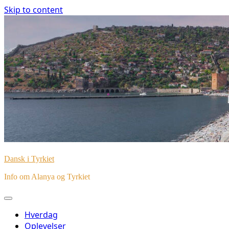
Skip to content
Dansk i Tyrkiet
Info om Alanya og Tyrkiet
Hverdag
Oplevelser