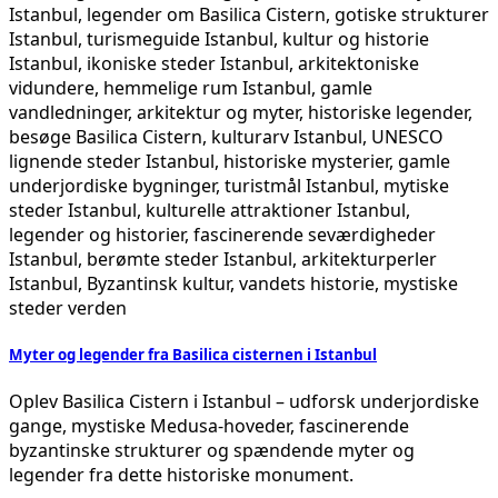
Myter og legender fra Basilica cisternen i Istanbul
Oplev Basilica Cistern i Istanbul – udforsk underjordiske
gange, mystiske Medusa-hoveder, fascinerende
byzantinske strukturer og spændende myter og
legender fra dette historiske monument.