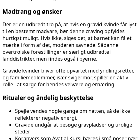
Madtrang og ønsker
Der er en udbredt tro på, at hvis en gravid kvinde får lyst
til en bestemt madvare, bør denne craving opfyldes
hurtigst muligt. Hvis ikke, siges det, at barnet kan få et
mærke i form af det, moderen savnede. Sådanne
overtroiske forestillinger er særligt udbredte i
landdistrikter, men findes også i byerne.
Gravide kvinder bliver ofte opvartet med yndlingsretter,
og familiemedlemmer, især svigermor, spiller en aktiv
rolle i at sørge for hendes velvære og ernæring.
Ritualer og åndelig beskyttelse
Spejle vendes nogle gange om natten, så de ikke
reflekterer negativ energi.
Gravide undgår at besøge gravpladser og urolige
steder.
Koranvers som Ayat al-Kursi bæres i små poser nær