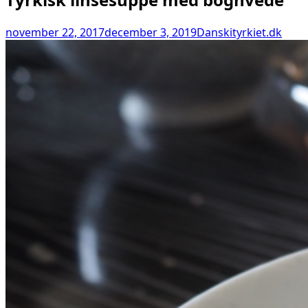
november 22, 2017
december 3, 2019
Danskityrkiet.dk