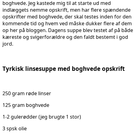
boghvede. Jeg kastede mig til at starte ud med
indlæggets nemme opskrift, men har flere spændende
opskrifter med boghvede, der skal testes inden for den
kommende tid og hvem ved måske dukker flere af dem
op her på bloggen. Dagens suppe blev testet af på både
kæreste og svigerforældre og den faldt bestemt i god
jord.
Tyrkisk linsesuppe med boghvede opskrift
250 gram røde linser
125 gram boghvede
1-2 gulerødder (jeg brugte 1 stor)
3 spsk olie