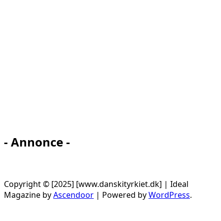
- Annonce -
Copyright © [2025] [www.danskityrkiet.dk] | Ideal
Magazine by
Ascendoor
| Powered by
WordPress
.