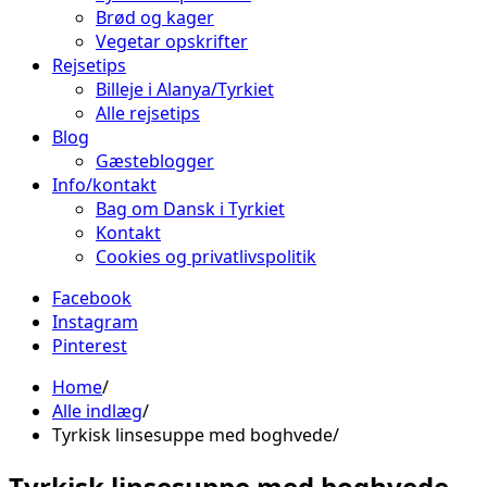
Brød og kager
Vegetar opskrifter
Rejsetips
Billeje i Alanya/Tyrkiet
Alle rejsetips
Blog
Gæsteblogger
Info/kontakt
Bag om Dansk i Tyrkiet
Kontakt
Cookies og privatlivspolitik
Facebook
Instagram
Pinterest
Home
Alle indlæg
Tyrkisk linsesuppe med boghvede
Tyrkisk linsesuppe med boghvede