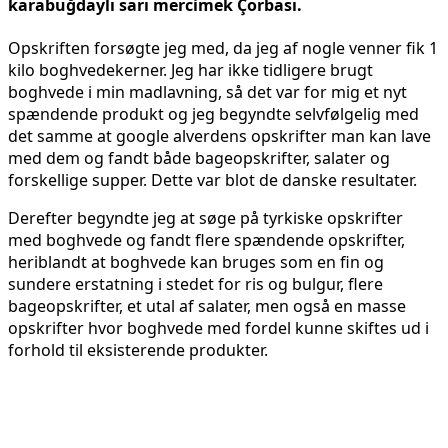
karabuğdaylı sarı mercimek Çorbası.
Opskriften forsøgte jeg med, da jeg af nogle venner fik 1
kilo boghvedekerner. Jeg har ikke tidligere brugt
boghvede i min madlavning, så det var for mig et nyt
spændende produkt og jeg begyndte selvfølgelig med
det samme at google alverdens opskrifter man kan lave
med dem og fandt både bageopskrifter, salater og
forskellige supper. Dette var blot de danske resultater.
Derefter begyndte jeg at søge på tyrkiske opskrifter
med boghvede og fandt flere spændende opskrifter,
heriblandt at boghvede kan bruges som en fin og
sundere erstatning i stedet for ris og bulgur, flere
bageopskrifter, et utal af salater, men også en masse
opskrifter hvor boghvede med fordel kunne skiftes ud i
forhold til eksisterende produkter.