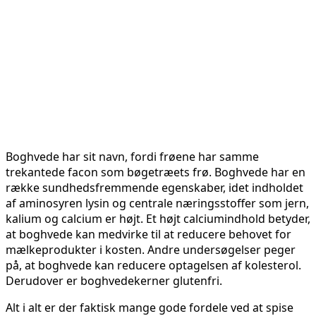
Boghvede har sit navn, fordi frøene har samme
trekantede facon som bøgetræets frø. Boghvede har en
række sundhedsfremmende egenskaber, idet indholdet
af aminosyren lysin og centrale næringsstoffer som jern,
kalium og calcium er højt. Et højt calciumindhold betyder,
at boghvede kan medvirke til at reducere behovet for
mælkeprodukter i kosten. Andre undersøgelser peger
på, at boghvede kan reducere optagelsen af kolesterol.
Derudover er boghvedekerner glutenfri.
Alt i alt er der faktisk mange gode fordele ved at spise