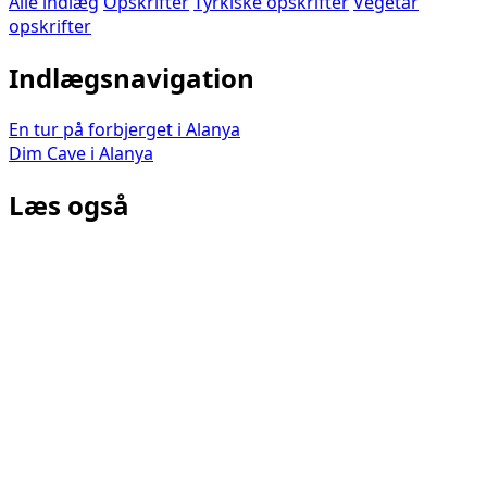
Alle indlæg
Opskrifter
Tyrkiske opskrifter
Vegetar
opskrifter
Indlægsnavigation
En tur på forbjerget i Alanya
Dim Cave i Alanya
Læs også