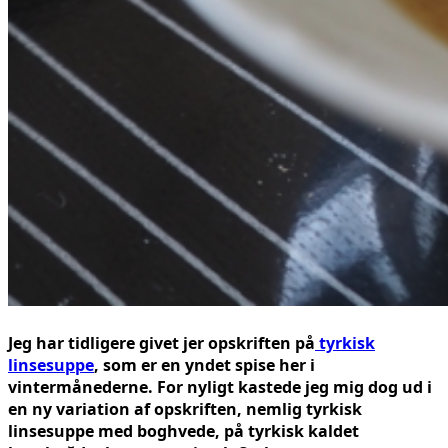
Jeg har tidligere givet jer opskriften på
tyrkisk
linsesuppe
, som er en yndet spise her i
vintermånederne. For nyligt kastede jeg mig dog ud i
en ny variation af opskriften, nemlig tyrkisk
linsesuppe med boghvede, på tyrkisk kaldet