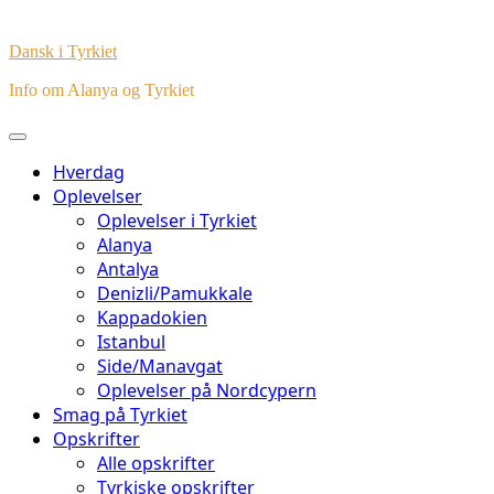
Dansk i Tyrkiet
Info om Alanya og Tyrkiet
Hverdag
Oplevelser
Oplevelser i Tyrkiet
Alanya
Antalya
Denizli/Pamukkale
Kappadokien
Istanbul
Side/Manavgat
Oplevelser på Nordcypern
Smag på Tyrkiet
Opskrifter
Alle opskrifter
Tyrkiske opskrifter