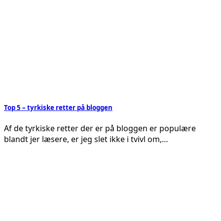
Top 5 – tyrkiske retter på bloggen
Af de tyrkiske retter der er på bloggen er populære
blandt jer læsere, er jeg slet ikke i tvivl om,…