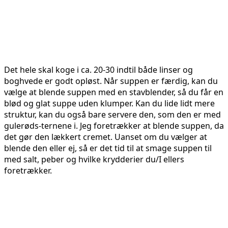
Det hele skal koge i ca. 20-30 indtil både linser og
boghvede er godt opløst. Når suppen er færdig, kan du
vælge at blende suppen med en stavblender, så du får en
blød og glat suppe uden klumper. Kan du lide lidt mere
struktur, kan du også bare servere den, som den er med
gulerøds-ternene i. Jeg foretrækker at blende suppen, da
det gør den lækkert cremet. Uanset om du vælger at
blende den eller ej, så er det tid til at smage suppen til
med salt, peber og hvilke krydderier du/I ellers
foretrækker.