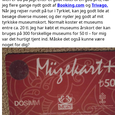
jeg flere gange nydt godt af
Booking.com
og
Trivago.
Når jeg rejser rundt på tur i Tyrkiet, kan jeg godt lide at
besøge diverse museer, og der nyder jeg godt af mit
tyrkiske museumskort. Normalt koster et museums
entre ca. 20 tl. Jeg har købt et museums årskort der kan
bruges på 300 forskellige museums for 50 tl – for mig
var det hurtigt tjent ind. Måske det også kunne være
noget for dig?