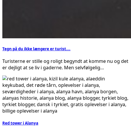
Tegn på du ikke længere er turist….
Turisterne er stille og roligt begyndt at komme nu og det
er dejligt at se liv i gaderne. Men selvfølgelig…
Red tower i Alanya