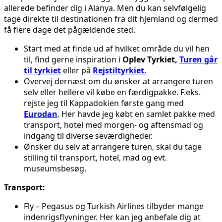
allerede befinder dig i Alanya. Men du kan selvfølgelig
tage direkte til destinationen fra dit hjemland og dermed
få flere dage det pågældende sted.
Start med at finde ud af hvilket område du vil hen
til, find gerne inspiration i
Oplev Tyrkiet,
Turen går
til tyrkiet
eller på
Rejstiltyrkiet.
Overvej dernæst om du ønsker at arrangere turen
selv eller hellere vil købe en færdigpakke. F.eks.
rejste jeg til Kappadokien første gang med
Eurodan
. Her havde jeg købt en samlet pakke med
transport, hotel med morgen- og aftensmad og
indgang til diverse seværdigheder.
Ønsker du selv at arrangere turen, skal du tage
stilling til transport, hotel, mad og evt.
museumsbesøg.
Transport:
Fly – Pegasus og Turkish Airlines tilbyder mange
indenrigsflyvninger. Her kan jeg anbefale dig at