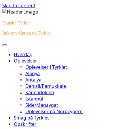
Skip to content
Dansk i Tyrkiet
Info om Alanya og Tyrkiet
Hverdag
Oplevelser
Oplevelser i Tyrkiet
Alanya
Antalya
Denizli/Pamukkale
Kappadokien
Istanbul
Side/Manavgat
Oplevelser på Nordcypern
Smag på Tyrkiet
Opskrifter