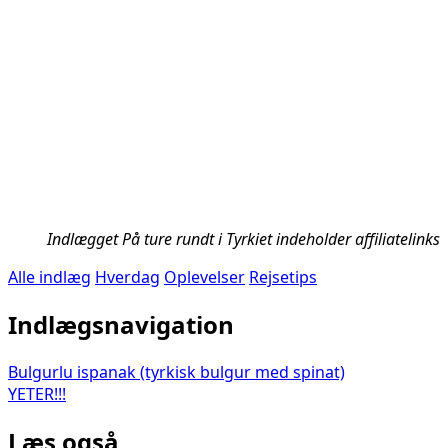
Indlægget På ture rundt i Tyrkiet indeholder affiliatelinks
Alle indlæg
Hverdag
Oplevelser
Rejsetips
Indlægsnavigation
Bulgurlu ispanak (tyrkisk bulgur med spinat)
YETER!!!
Læs også