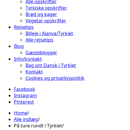
Alle opskrifter
Tyrkiske opskrifter
Brød og kager
Vegetar opskrifter
Rejsetips
Billeje i Alanya/Tyrkiet
Alle rejsetips
Blog
Gæsteblogger
Info/kontakt
Bag om Dansk i Tyrkiet
Kontakt
Cookies og privatlivspolitik
Facebook
Instagram
Pinterest
Home
Alle indlæg
På ture rundt i Tyrkiet