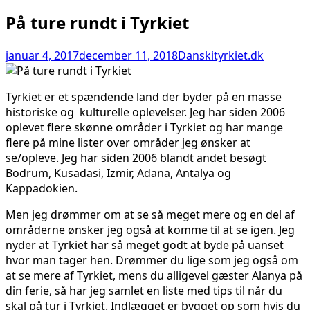
På ture rundt i Tyrkiet
januar 4, 2017
december 11, 2018
Danskityrkiet.dk
Tyrkiet er et spændende land der byder på en masse
historiske og kulturelle oplevelser. Jeg har siden 2006
oplevet flere skønne områder i Tyrkiet og har mange
flere på mine lister over områder jeg ønsker at
se/opleve. Jeg har siden 2006 blandt andet besøgt
Bodrum, Kusadasi, Izmir, Adana, Antalya og
Kappadokien.
Men jeg drømmer om at se så meget mere og en del af
områderne ønsker jeg også at komme til at se igen. Jeg
nyder at Tyrkiet har så meget godt at byde på uanset
hvor man tager hen. Drømmer du lige som jeg også om
at se mere af Tyrkiet, mens du alligevel gæster Alanya på
din ferie, så har jeg samlet en liste med tips til når du
skal på tur i Tyrkiet. Indlægget er bygget op som hvis du