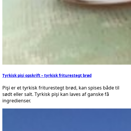
Tyrkisk pişi opskrift – tyrkisk friturestegt brød
Pişi er et tyrkisk friturestegt brød, kan spises både til
sødt eller salt. Tyrkisk pişi kan laves af ganske få
ingredienser.