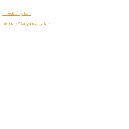
Dansk i Tyrkiet
Info om Alanya og Tyrkiet