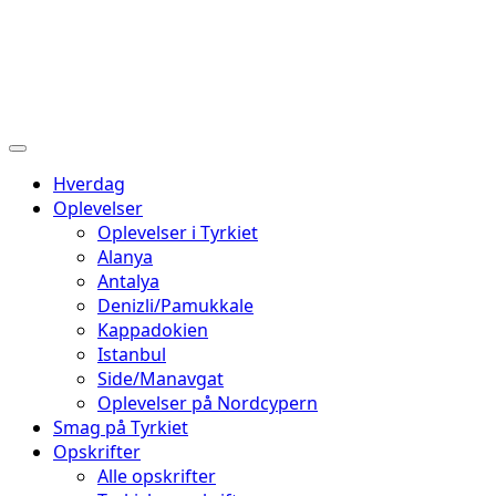
Hverdag
Oplevelser
Oplevelser i Tyrkiet
Alanya
Antalya
Denizli/Pamukkale
Kappadokien
Istanbul
Side/Manavgat
Oplevelser på Nordcypern
Smag på Tyrkiet
Opskrifter
Alle opskrifter