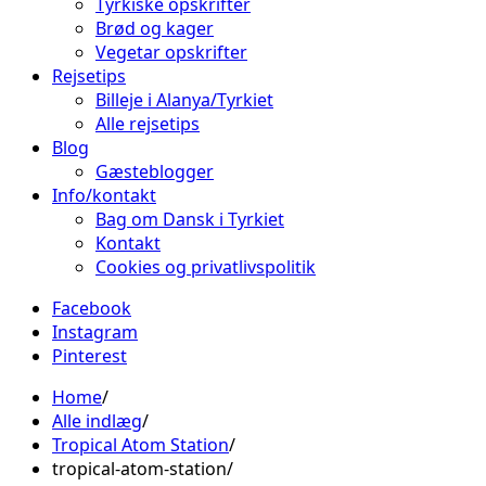
Tyrkiske opskrifter
Brød og kager
Vegetar opskrifter
Rejsetips
Billeje i Alanya/Tyrkiet
Alle rejsetips
Blog
Gæsteblogger
Info/kontakt
Bag om Dansk i Tyrkiet
Kontakt
Cookies og privatlivspolitik
Facebook
Instagram
Pinterest
Home
Alle indlæg
Tropical Atom Station
tropical-atom-station