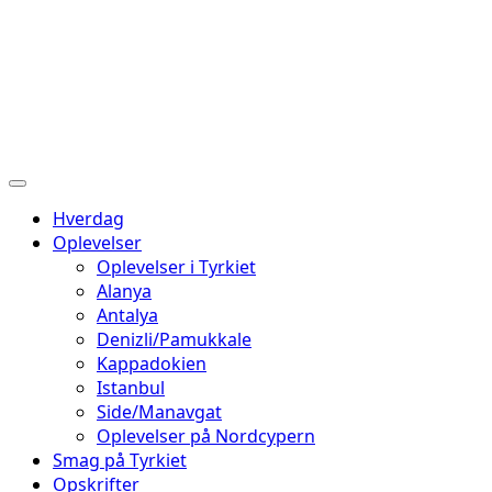
Hverdag
Oplevelser
Oplevelser i Tyrkiet
Alanya
Antalya
Denizli/Pamukkale
Kappadokien
Istanbul
Side/Manavgat
Oplevelser på Nordcypern
Smag på Tyrkiet
Opskrifter