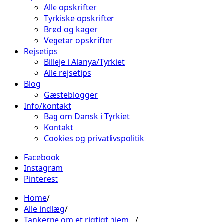
Alle opskrifter
Tyrkiske opskrifter
Brød og kager
Vegetar opskrifter
Rejsetips
Billeje i Alanya/Tyrkiet
Alle rejsetips
Blog
Gæsteblogger
Info/kontakt
Bag om Dansk i Tyrkiet
Kontakt
Cookies og privatlivspolitik
Facebook
Instagram
Pinterest
Home
Alle indlæg
Tankerne om et rigtigt hjem…