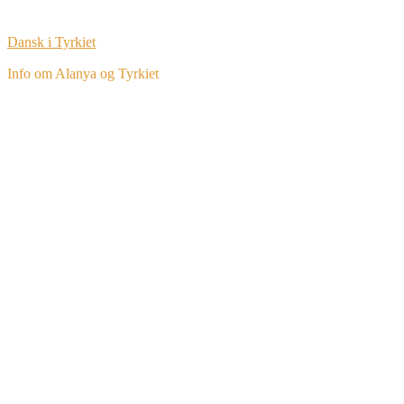
Dansk i Tyrkiet
Info om Alanya og Tyrkiet