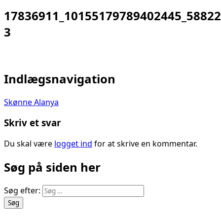
17836911_10155179789402445_58822
3
Indlægsnavigation
Skønne Alanya
Skriv et svar
Du skal være
logget ind
for at skrive en kommentar.
Søg på siden her
Søg efter: