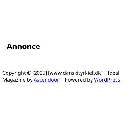
- Annonce -
Copyright © [2025] [www.danskityrkiet.dk] | Ideal
Magazine by
Ascendoor
| Powered by
WordPress
.