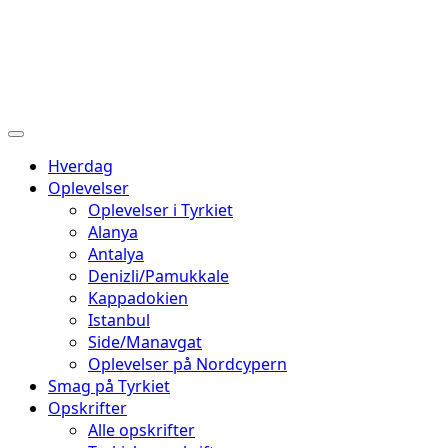
Hverdag
Oplevelser
Oplevelser i Tyrkiet
Alanya
Antalya
Denizli/Pamukkale
Kappadokien
Istanbul
Side/Manavgat
Oplevelser på Nordcypern
Smag på Tyrkiet
Opskrifter
Alle opskrifter