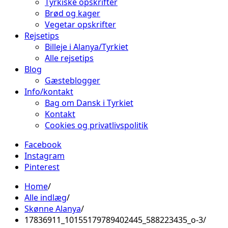
Tyrkiske opskrifter
Brød og kager
Vegetar opskrifter
Rejsetips
Billeje i Alanya/Tyrkiet
Alle rejsetips
Blog
Gæsteblogger
Info/kontakt
Bag om Dansk i Tyrkiet
Kontakt
Cookies og privatlivspolitik
Facebook
Instagram
Pinterest
Home
Alle indlæg
Skønne Alanya
17836911_10155179789402445_588223435_o-3