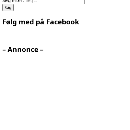
Søg efter:
Følg med på Facebook
– Annonce –