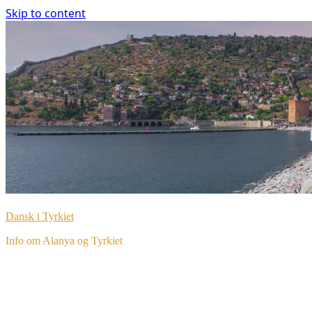
Skip to content
Dansk i Tyrkiet
Info om Alanya og Tyrkiet