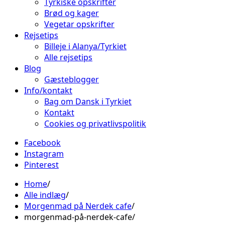
Tyrkiske opskrifter
Brød og kager
Vegetar opskrifter
Rejsetips
Billeje i Alanya/Tyrkiet
Alle rejsetips
Blog
Gæsteblogger
Info/kontakt
Bag om Dansk i Tyrkiet
Kontakt
Cookies og privatlivspolitik
Facebook
Instagram
Pinterest
Home
Alle indlæg
Morgenmad på Nerdek cafe
morgenmad-på-nerdek-cafe