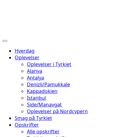
Hverdag
Oplevelser
Oplevelser i Tyrkiet
Alanya
Antalya
Denizli/Pamukkale
Kappadokien
Istanbul
Side/Manavgat
Oplevelser på Nordcypern
Smag på Tyrkiet
Opskrifter
Alle opskrifter