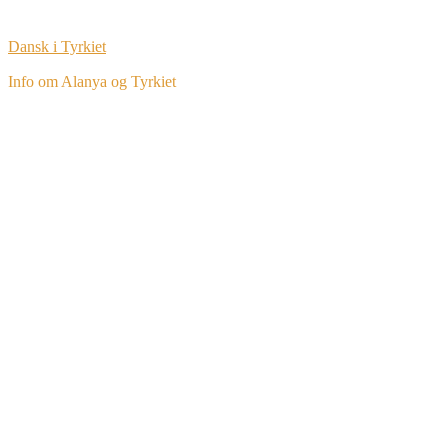
Dansk i Tyrkiet
Info om Alanya og Tyrkiet