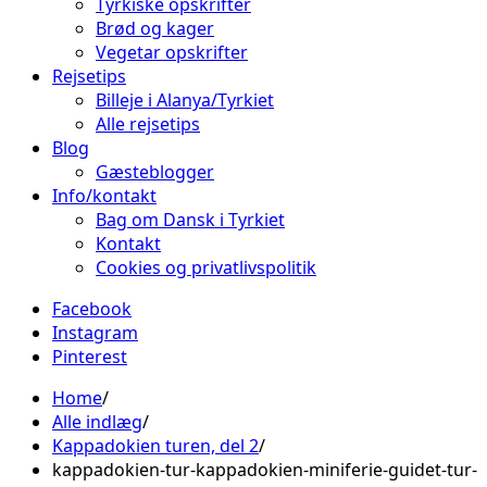
Tyrkiske opskrifter
Brød og kager
Vegetar opskrifter
Rejsetips
Billeje i Alanya/Tyrkiet
Alle rejsetips
Blog
Gæsteblogger
Info/kontakt
Bag om Dansk i Tyrkiet
Kontakt
Cookies og privatlivspolitik
Facebook
Instagram
Pinterest
Home
Alle indlæg
Kappadokien turen, del 2
kappadokien-tur-kappadokien-miniferie-guidet-tur-