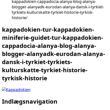
kappadokien-cappadocia-alanya-blog-alanya-
blogger-alanyadk-eurodan-alanya-dansk-i-tyrkiet-
tyrkiets-kulturskatte-tyrkiet-historie-tyrkisk-
historie
kappadokien-tur-kappadokien-
miniferie-guidet-tur-kappadokien-
cappadocia-alanya-blog-alanya-
blogger-alanyadk-eurodan-alanya-
dansk-i-tyrkiet-tyrkiets-
kulturskatte-tyrkiet-historie-
tyrkisk-historie
Indlægsnavigation