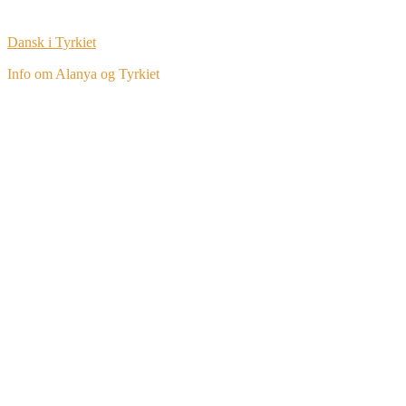
Dansk i Tyrkiet
Info om Alanya og Tyrkiet