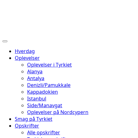
Hverdag
Oplevelser
Oplevelser i Tyrkiet
Alanya
Antalya
Denizli/Pamukkale
Kappadokien
Istanbul
Side/Manavgat
Oplevelser på Nordcypern
Smag på Tyrkiet
Opskrifter
Alle opskrifter