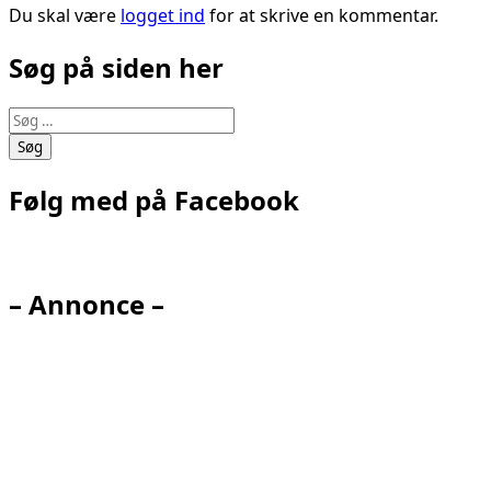
Du skal være
logget ind
for at skrive en kommentar.
Søg på siden her
Søg
efter:
Følg med på Facebook
– Annonce –