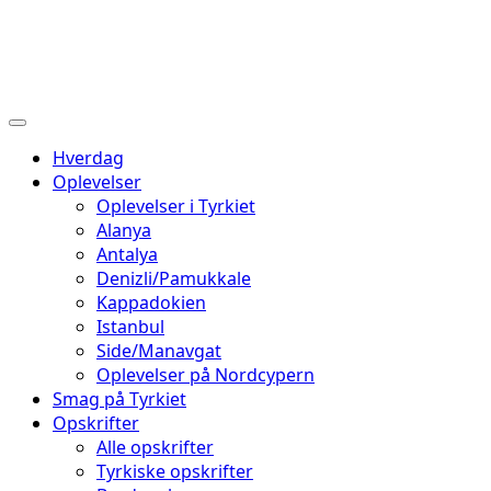
Hverdag
Oplevelser
Oplevelser i Tyrkiet
Alanya
Antalya
Denizli/Pamukkale
Kappadokien
Istanbul
Side/Manavgat
Oplevelser på Nordcypern
Smag på Tyrkiet
Opskrifter
Alle opskrifter
Tyrkiske opskrifter