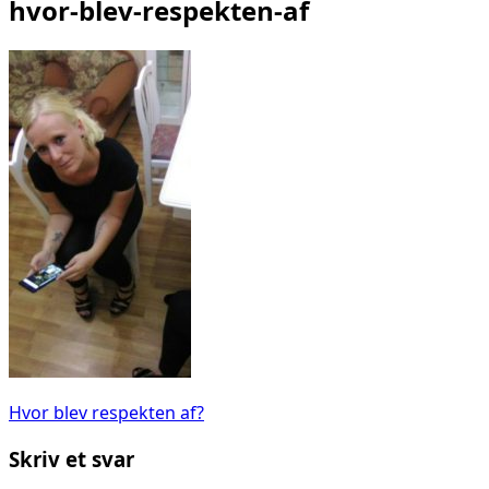
hvor-blev-respekten-af
Indlægsnavigation
Hvor blev respekten af?
Skriv et svar