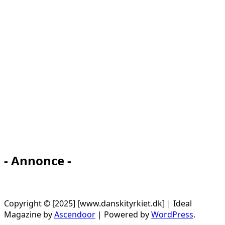
- Annonce -
Copyright © [2025] [www.danskityrkiet.dk] | Ideal
Magazine by
Ascendoor
| Powered by
WordPress
.