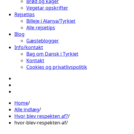
Brød og kager
Vegetar opskrifter
Rejsetips
Billeje i Alanya/Tyrkiet
Alle rejsetips
Blog
Gæsteblogger
Info/kontakt
Bag om Dansk i Tyrkiet
Kontakt
Cookies og privatlivspolitik
Facebook
Instagram
Pinterest
Home
Alle indlæg
Hvor blev respekten af?
hvor-blev-respekten-af