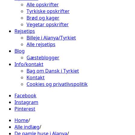
Alle opskrifter
Tyrkiske opskrifter
Brød og kager
Vegetar opskrifter
Rejsetips
Billeje i Alanya/Tyrkiet
Alle rejsetips
Blog
Gæsteblogger
Info/kontakt
Bag om Dansk i Tyrkiet
Kontakt
Cookies og privatlivspolitik
Facebook
Instagram
Pinterest
Home
Alle indlæg
De gamle huse i Alanya