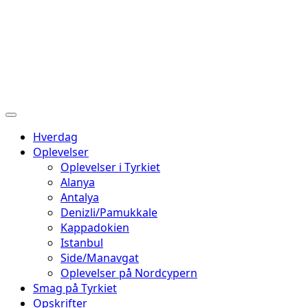
Hverdag
Oplevelser
Oplevelser i Tyrkiet
Alanya
Antalya
Denizli/Pamukkale
Kappadokien
Istanbul
Side/Manavgat
Oplevelser på Nordcypern
Smag på Tyrkiet
Opskrifter