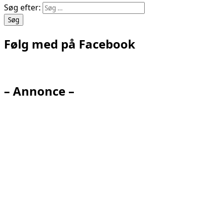
Søg efter:
Følg med på Facebook
– Annonce –