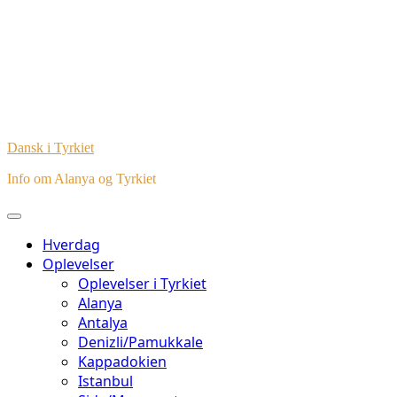
Dansk i Tyrkiet
Info om Alanya og Tyrkiet
Hverdag
Oplevelser
Oplevelser i Tyrkiet
Alanya
Antalya
Denizli/Pamukkale
Kappadokien
Istanbul