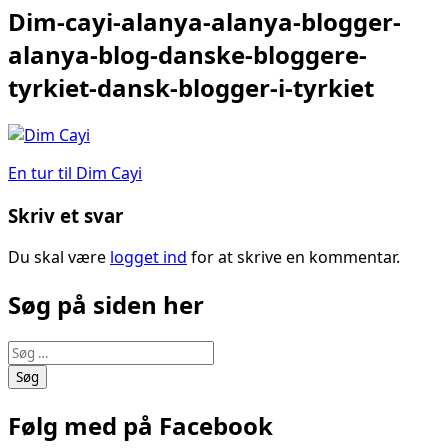
Dim-cayi-alanya-alanya-blogger-
alanya-blog-danske-bloggere-
tyrkiet-dansk-blogger-i-tyrkiet
Indlægsnavigation
En tur til Dim Cayi
Skriv et svar
Du skal være
logget ind
for at skrive en kommentar.
Søg på siden her
Søg
efter:
Følg med på Facebook