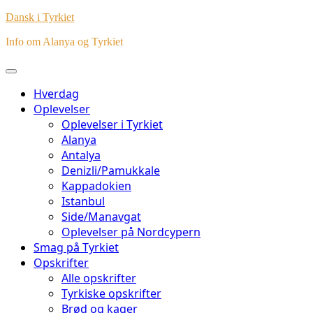
Dansk i Tyrkiet
Info om Alanya og Tyrkiet
Hverdag
Oplevelser
Oplevelser i Tyrkiet
Alanya
Antalya
Denizli/Pamukkale
Kappadokien
Istanbul
Side/Manavgat
Oplevelser på Nordcypern
Smag på Tyrkiet
Opskrifter
Alle opskrifter
Tyrkiske opskrifter
Brød og kager