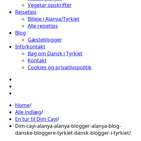
Vegetar opskrifter
Rejsetips
Billeje i Alanya/Tyrkiet
Alle rejsetips
Blog
Gæsteblogger
Info/kontakt
Bag om Dansk i Tyrkiet
Kontakt
Cookies og privatlivspolitik
Facebook
Instagram
Pinterest
Home
Alle indlæg
En tur til Dim Cayi
Dim-cayi-alanya-alanya-blogger-alanya-blog-
danske-bloggere-tyrkiet-dansk-blogger-i-tyrkiet