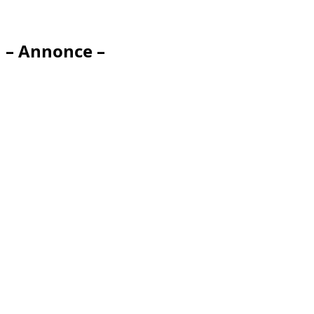
– Annonce –