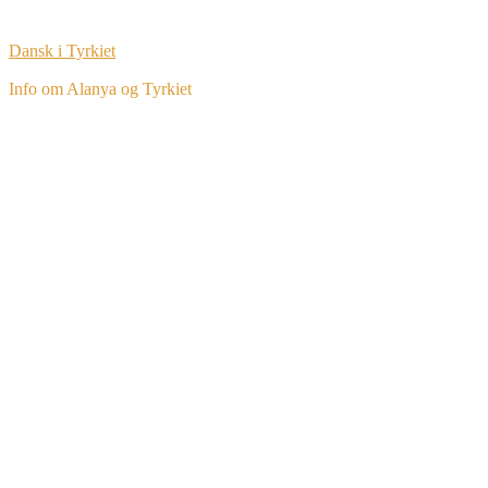
Dansk i Tyrkiet
Info om Alanya og Tyrkiet