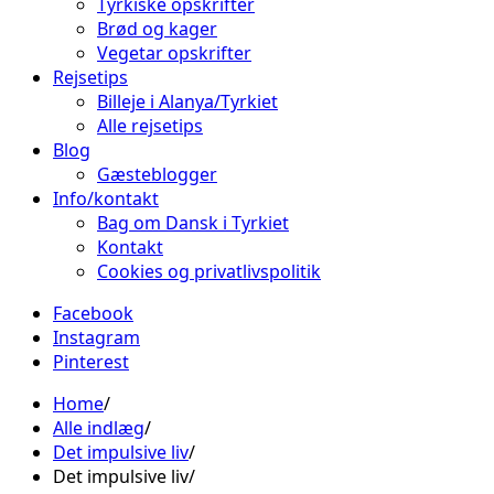
Tyrkiske opskrifter
Brød og kager
Vegetar opskrifter
Rejsetips
Billeje i Alanya/Tyrkiet
Alle rejsetips
Blog
Gæsteblogger
Info/kontakt
Bag om Dansk i Tyrkiet
Kontakt
Cookies og privatlivspolitik
Facebook
Instagram
Pinterest
Home
Alle indlæg
Det impulsive liv
Det impulsive liv