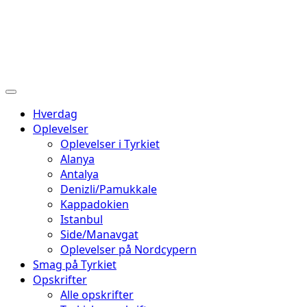
Hverdag
Oplevelser
Oplevelser i Tyrkiet
Alanya
Antalya
Denizli/Pamukkale
Kappadokien
Istanbul
Side/Manavgat
Oplevelser på Nordcypern
Smag på Tyrkiet
Opskrifter
Alle opskrifter