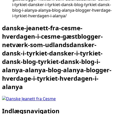
i-tyrkiet-dansker-i-tyrkiet-dansk-blog-tyrkiet-dansk-
blog-i-alanya-alanya-blog-alanya-blogger-hverdage-
i-tyrkiet-hverdagen-i-alanya
danske-jeanett-fra-cesme-
hverdagen-i-cesme-gæstblogger-
netværk-som-udlandsdansker-
dansk-i-tyrkiet-dansker-i-tyrkiet-
dansk-blog-tyrkiet-dansk-blog-i-
alanya-alanya-blog-alanya-blogger-
hverdage-i-tyrkiet-hverdagen-i-
alanya
Indlægsnavigation