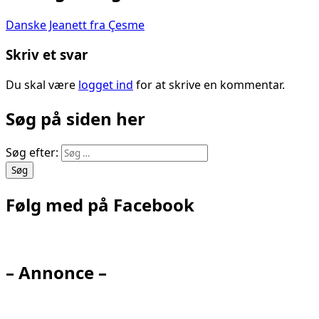
Danske Jeanett fra Çesme
Skriv et svar
Du skal være
logget ind
for at skrive en kommentar.
Søg på siden her
Søg efter:
Følg med på Facebook
– Annonce –