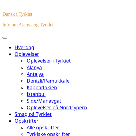
Dansk i Tyrkiet
Info om Alanya og Tyrkiet
Hverdag
Oplevelser
Oplevelser i Tyrkiet
Alanya
Antalya
Denizli/Pamukkale
Kappadokien
Istanbul
Side/Manavgat
Oplevelser på Nordcypern
Smag på Tyrkiet
Opskrifter
Alle opskrifter
Tyrkiske opskrifter