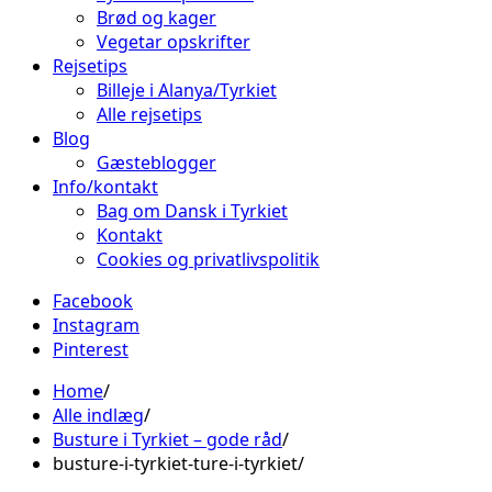
Brød og kager
Vegetar opskrifter
Rejsetips
Billeje i Alanya/Tyrkiet
Alle rejsetips
Blog
Gæsteblogger
Info/kontakt
Bag om Dansk i Tyrkiet
Kontakt
Cookies og privatlivspolitik
Facebook
Instagram
Pinterest
Home
Alle indlæg
Busture i Tyrkiet – gode råd
busture-i-tyrkiet-ture-i-tyrkiet