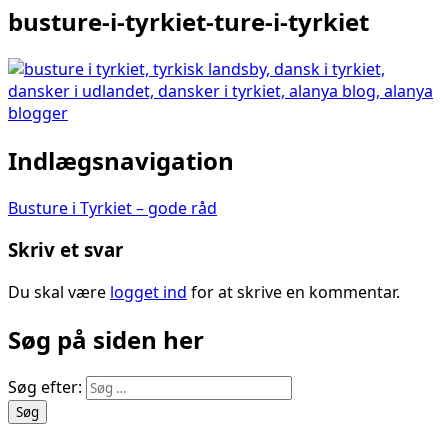
busture-i-tyrkiet-ture-i-tyrkiet
Indlægsnavigation
Busture i Tyrkiet – gode råd
Skriv et svar
Du skal være
logget ind
for at skrive en kommentar.
Søg på siden her
Søg efter: