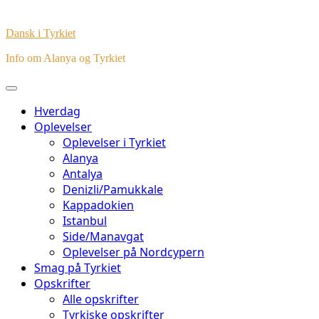
Dansk i Tyrkiet
Info om Alanya og Tyrkiet
Hverdag
Oplevelser
Oplevelser i Tyrkiet
Alanya
Antalya
Denizli/Pamukkale
Kappadokien
Istanbul
Side/Manavgat
Oplevelser på Nordcypern
Smag på Tyrkiet
Opskrifter
Alle opskrifter
Tyrkiske opskrifter