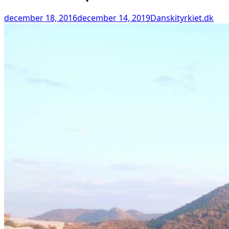
december 18, 2016
december 14, 2019
Danskityrkiet.dk