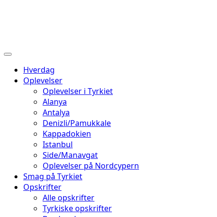
Hverdag
Oplevelser
Oplevelser i Tyrkiet
Alanya
Antalya
Denizli/Pamukkale
Kappadokien
Istanbul
Side/Manavgat
Oplevelser på Nordcypern
Smag på Tyrkiet
Opskrifter
Alle opskrifter
Tyrkiske opskrifter