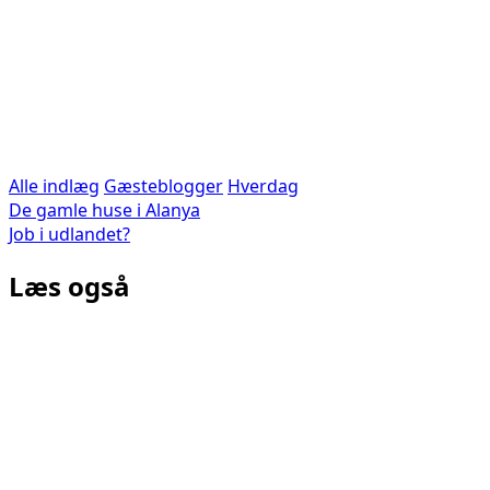
Alle indlæg
Gæsteblogger
Hverdag
Indlægsnavigation
De gamle huse i Alanya
Job i udlandet?
Læs også