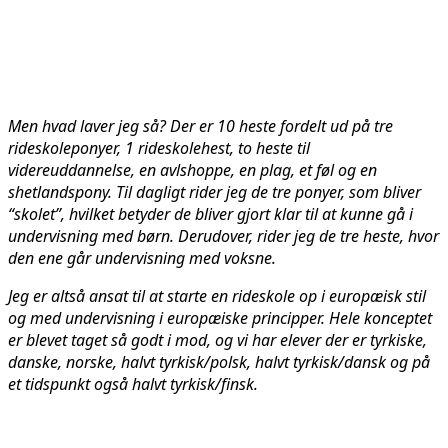
Men hvad laver jeg så? Der er 10 heste fordelt ud på tre
rideskoleponyer, 1 rideskolehest, to heste til
videreuddannelse, en avlshoppe, en plag, et føl og en
shetlandspony. Til dagligt rider jeg de tre ponyer, som bliver
“skolet”, hvilket betyder de bliver gjort klar til at kunne gå i
undervisning med børn. Derudover, rider jeg de tre heste, hvor
den ene går undervisning med voksne.
Jeg er altså ansat til at starte en rideskole op i europæisk stil
og med undervisning i europæiske principper. Hele konceptet
er blevet taget så godt i mod, og vi har elever der er tyrkiske,
danske, norske, halvt tyrkisk/polsk, halvt tyrkisk/dansk og på
et tidspunkt også halvt tyrkisk/finsk.