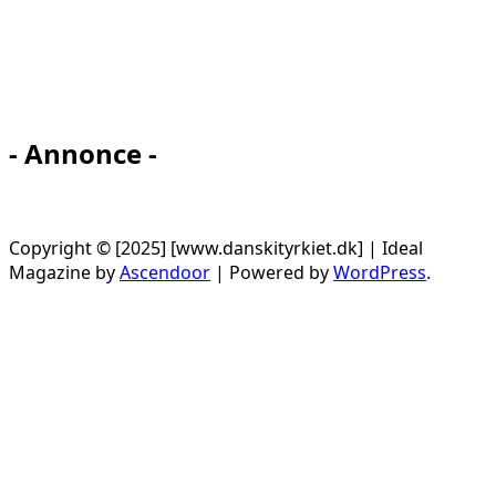
- Annonce -
Copyright © [2025] [www.danskityrkiet.dk] | Ideal
Magazine by
Ascendoor
| Powered by
WordPress
.