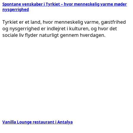
Spontane venskaber i Tyrkiet – hvor menneskelig varme møder
nysgerrighed
Tyrkiet er et land, hvor menneskelig varme, gæstfrihed
og nysgerrighed er indlejret i kulturen, og hvor det
sociale liv flyder naturligt gennem hverdagen.
Vanilla Lounge restaurant i Antalya