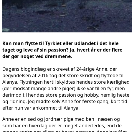
Kan man flytte til Tyrkiet eller udlandet i det hele
taget og leve af sin passion? Ja, hvert år er der flere
der gør noget ved drømmene.
Dagens blogindlæg er skrevet af 24-årige Anne, der i
begyndelsen af 2016 tog det store skridt og flyttede til
Alanya. Flytningen hertil skyldtes hendes store kærlighed
(der modsat mange andre piger) ikke var til en fyr, men
derimod til hendes store passion og hobby, nemlig heste
og ridning. Jeg mødte selv Anne for første gang, kort tid
efter hun var ankommet til Alanya.
Anne er en sød og jordnær pige med ben i næsen og
som har en hverdag der er meget anderledes, end de