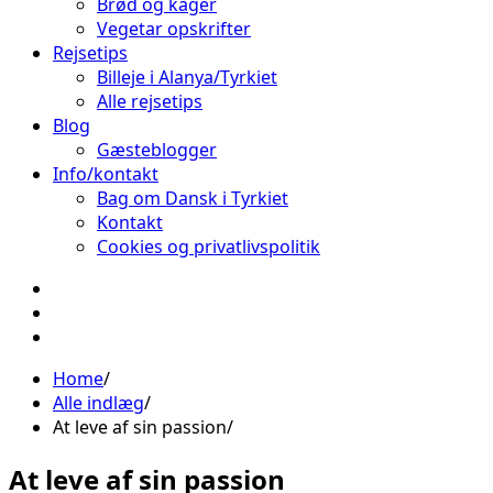
Brød og kager
Vegetar opskrifter
Rejsetips
Billeje i Alanya/Tyrkiet
Alle rejsetips
Blog
Gæsteblogger
Info/kontakt
Bag om Dansk i Tyrkiet
Kontakt
Cookies og privatlivspolitik
Facebook
Instagram
Pinterest
Home
Alle indlæg
At leve af sin passion
At leve af sin passion