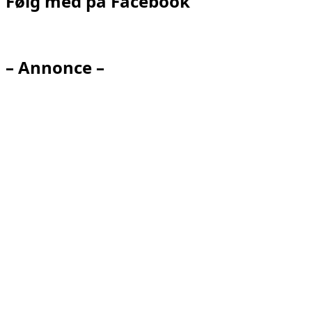
Følg med på Facebook
– Annonce –