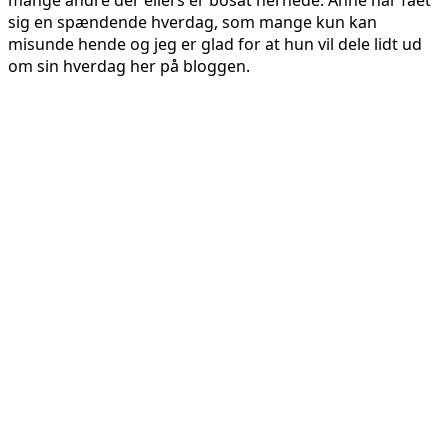
mange andre der ellers er bosat hernede. Anne har fået
sig en spændende hverdag, som mange kun kan
misunde hende og jeg er glad for at hun vil dele lidt ud
om sin hverdag her på bloggen.