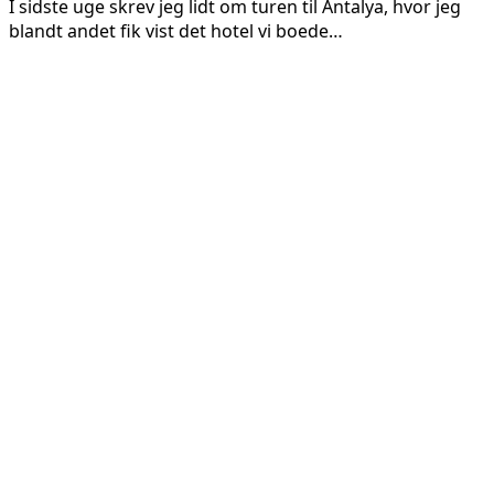
I sidste uge skrev jeg lidt om turen til Antalya, hvor jeg
blandt andet fik vist det hotel vi boede…