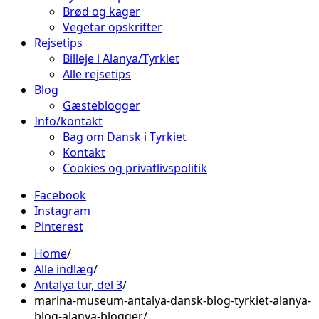
Brød og kager
Vegetar opskrifter
Rejsetips
Billeje i Alanya/Tyrkiet
Alle rejsetips
Blog
Gæsteblogger
Info/kontakt
Bag om Dansk i Tyrkiet
Kontakt
Cookies og privatlivspolitik
Facebook
Instagram
Pinterest
Home
Alle indlæg
Antalya tur, del 3
marina-museum-antalya-dansk-blog-tyrkiet-alanya-
blog-alanya-blogger