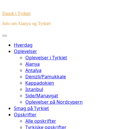
Dansk i Tyrkiet
Info om Alanya og Tyrkiet
Hverdag
Oplevelser
Oplevelser i Tyrkiet
Alanya
Antalya
Denizli/Pamukkale
Kappadokien
Istanbul
Side/Manavgat
Oplevelser på Nordcypern
Smag på Tyrkiet
Opskrifter
Alle opskrifter
Tyrkiske opskrifter