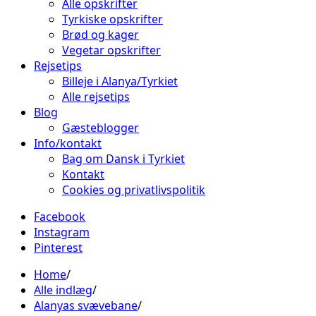
Alle opskrifter
Tyrkiske opskrifter
Brød og kager
Vegetar opskrifter
Rejsetips
Billeje i Alanya/Tyrkiet
Alle rejsetips
Blog
Gæsteblogger
Info/kontakt
Bag om Dansk i Tyrkiet
Kontakt
Cookies og privatlivspolitik
Facebook
Instagram
Pinterest
Home
Alle indlæg
Alanyas svævebane