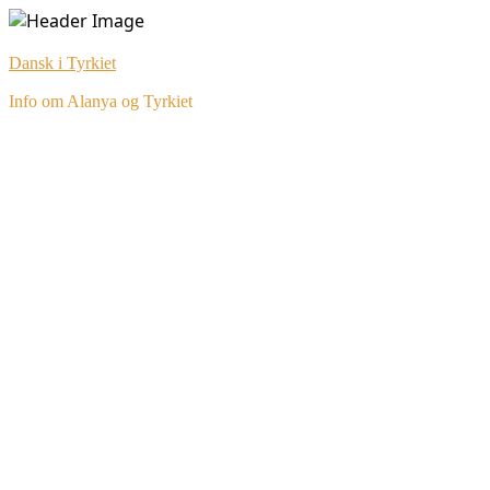
Skip
to
Dansk i Tyrkiet
content
Info om Alanya og Tyrkiet