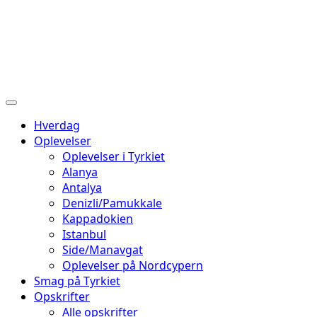
Hverdag
Oplevelser
Oplevelser i Tyrkiet
Alanya
Antalya
Denizli/Pamukkale
Kappadokien
Istanbul
Side/Manavgat
Oplevelser på Nordcypern
Smag på Tyrkiet
Opskrifter
Alle opskrifter