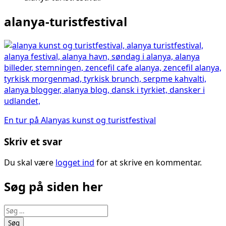
alanya-turistfestival
Indlægsnavigation
En tur på Alanyas kunst og turistfestival
Skriv et svar
Du skal være
logget ind
for at skrive en kommentar.
Søg på siden her
Søg
efter: