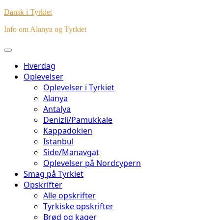
Dansk i Tyrkiet
Info om Alanya og Tyrkiet
Hverdag
Oplevelser
Oplevelser i Tyrkiet
Alanya
Antalya
Denizli/Pamukkale
Kappadokien
Istanbul
Side/Manavgat
Oplevelser på Nordcypern
Smag på Tyrkiet
Opskrifter
Alle opskrifter
Tyrkiske opskrifter
Brød og kager