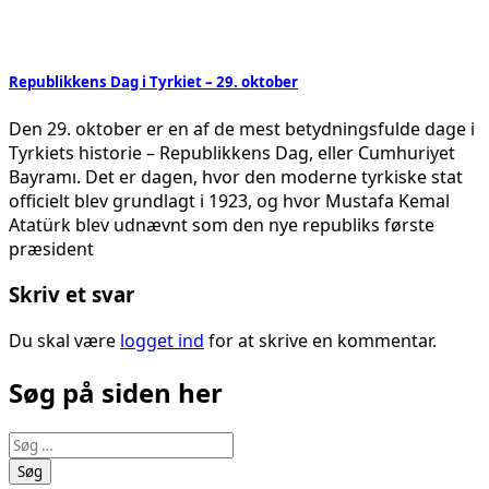
Republikkens Dag i Tyrkiet – 29. oktober
Den 29. oktober er en af de mest betydningsfulde dage i
Tyrkiets historie – Republikkens Dag, eller Cumhuriyet
Bayramı. Det er dagen, hvor den moderne tyrkiske stat
officielt blev grundlagt i 1923, og hvor Mustafa Kemal
Atatürk blev udnævnt som den nye republiks første
præsident
Skriv et svar
Du skal være
logget ind
for at skrive en kommentar.
Søg på siden her
Søg
efter: