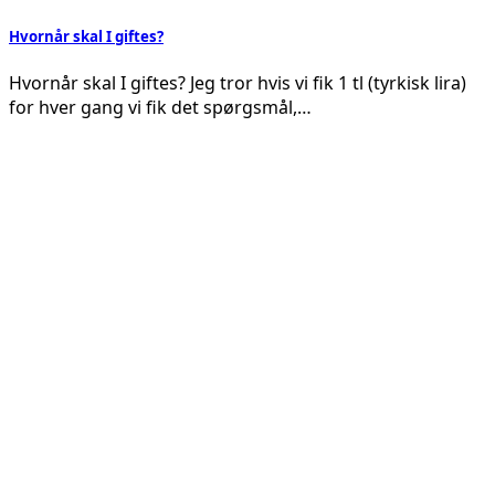
Hvornår skal I giftes?
Hvornår skal I giftes? Jeg tror hvis vi fik 1 tl (tyrkisk lira)
for hver gang vi fik det spørgsmål,…