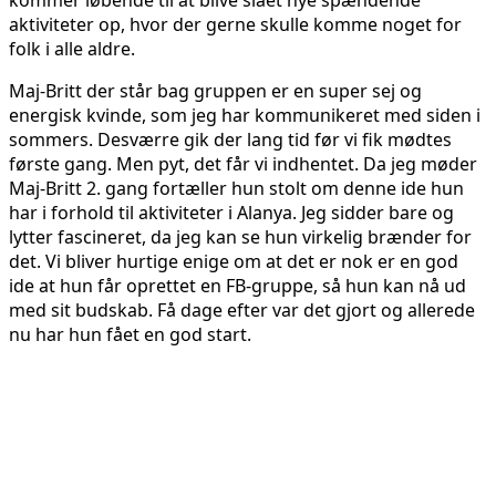
aktiviteter op, hvor der gerne skulle komme noget for
folk i alle aldre.
Maj-Britt der står bag gruppen er en super sej og
energisk kvinde, som jeg har kommunikeret med siden i
sommers. Desværre gik der lang tid før vi fik mødtes
første gang. Men pyt, det får vi indhentet. Da jeg møder
Maj-Britt 2. gang fortæller hun stolt om denne ide hun
har i forhold til aktiviteter i Alanya. Jeg sidder bare og
lytter fascineret, da jeg kan se hun virkelig brænder for
det. Vi bliver hurtige enige om at det er nok er en god
ide at hun får oprettet en FB-gruppe, så hun kan nå ud
med sit budskab. Få dage efter var det gjort og allerede
nu har hun fået en god start.