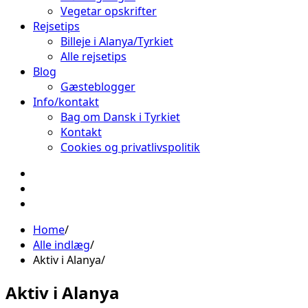
Vegetar opskrifter
Rejsetips
Billeje i Alanya/Tyrkiet
Alle rejsetips
Blog
Gæsteblogger
Info/kontakt
Bag om Dansk i Tyrkiet
Kontakt
Cookies og privatlivspolitik
Facebook
Instagram
Pinterest
Home
Alle indlæg
Aktiv i Alanya
Aktiv i Alanya