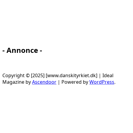
- Annonce -
Copyright © [2025] [www.danskityrkiet.dk] | Ideal
Magazine by
Ascendoor
| Powered by
WordPress
.