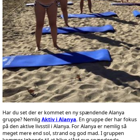
Har du set der er kommet en ny spændende Alanya
gruppe? Nemlig
Aktiv i Alanya
. En gruppe der har fokus
på den aktive livsstil i Alanya. For Alanya er nemlig så
meget mere end sol, strand og god mad. I gruppen
kommer løbende til at blive slået nye spændende