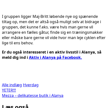
I gruppen ligger Maj-Britt løbende nye og spænende
tiltag op, men det er altså også muligt selv at bidrage i
gruppen, det kunne f.eks. være hvis man gerne vil
arrangere en fælles gåtur, finde sig en træningsmakker
eller måske bare gerne vil vide hvor man leje cyklen efter
lige til ens behov.
Er du også interesseret i en aktiv livsstil i Alanya, så
meld dig ind i
Aktiv i Alanya på Facebook.
Alle indlæg
Hverdag
Indlægsnavigation
YETER!!!
Mezza – delikatesse butik i Alanya
Læs også