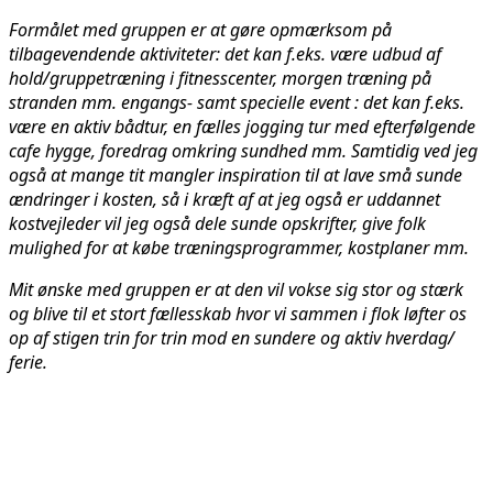
Formålet med gruppen er at gøre opmærksom på
tilbagevendende aktiviteter: det kan f.eks. være udbud af
hold/gruppetræning i fitnesscenter, morgen træning på
stranden mm. engangs- samt specielle event : det kan f.eks.
være en aktiv bådtur, en fælles jogging tur med efterfølgende
cafe hygge, foredrag omkring sundhed mm. Samtidig ved jeg
også at mange tit mangler inspiration til at lave små sunde
ændringer i kosten, så i kræft af at jeg også er uddannet
kostvejleder vil jeg også dele sunde opskrifter, give folk
mulighed for at købe træningsprogrammer, kostplaner mm.
Mit ønske med gruppen er at den vil vokse sig stor og stærk
og blive til et stort fællesskab hvor vi sammen i flok løfter os
op af stigen trin for trin mod en sundere og aktiv hverdag/
ferie.